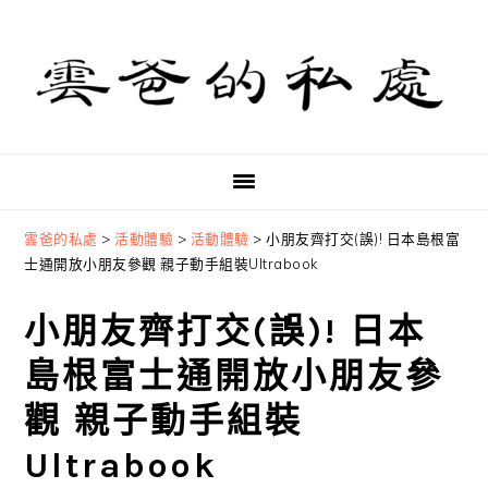
Skip
Skip
Skip
to
to
to
primary
main
primary
navigation
content
sidebar
雲爸的私處
>
活動體驗
>
活動體驗
>
小朋友齊打交(誤)! 日本島根富
士通開放小朋友參觀 親子動手組裝Ultrabook
小朋友齊打交(誤)! 日本
島根富士通開放小朋友參
觀 親子動手組裝
Ultrabook