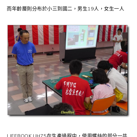
而年齡層則分布於小三到國二，男生19人，女生一人
LIFEBOOK UH75在生產過程中，使用螺絲的部分一共