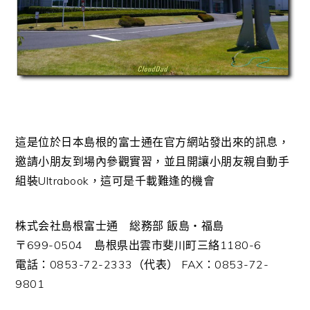
這是位於日本島根的富士通在官方網站發出來的訊息，
邀請小朋友到場內參觀實習，並且開讓小朋友親自動手
組裝Ultrabook，這可是千載難逢的機會
株式会社島根富士通 総務部 飯島・福島
〒699-0504 島根県出雲市斐川町三絡1180-6
電話：0853-72-2333（代表） FAX：0853-72-
9801