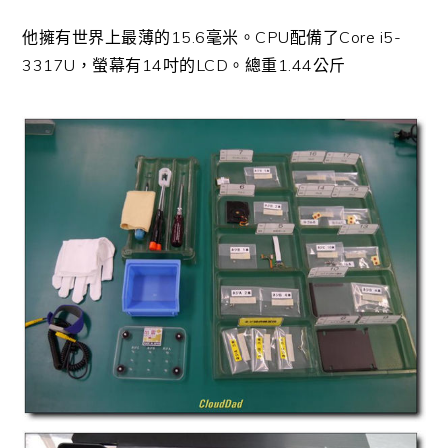
他擁有世界上最薄的15.6毫米。
CPU配備了Core i5-
3317U，螢幕有14吋的LCD。總重1.44公斤