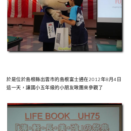
於是位於島根縣出雲市的島根富士通在2012年8月4日
這一天，讓國小五年級的小朋友啾團來參觀了