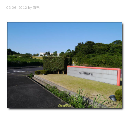
08 06, 2012
by
雲爸