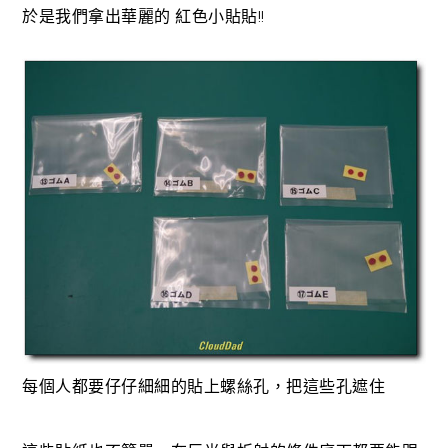
於是我們拿出華麗的 紅色小貼貼!!
每個人都要仔仔細細的貼上螺絲孔，把這些孔遮住