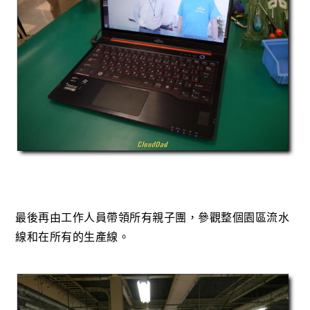
最後再由工作人員帶領所有親子團，參觀整個園區流水
線和在所有的生產線。