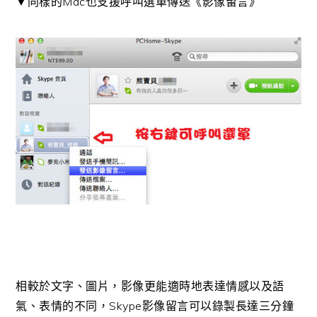
▼同樣的Mac也支援呼叫選單傳送《影像留言》
相較於文字、圖片，影像更能適時地表達情感以及語
氣、表情的不同，Skype影像留言可以錄製長達三分鐘