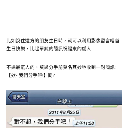
比如說住遠方的朋友生日時，就可以利用影像留言唱首
生日快樂，比起單純的簡訊祝福來的感人
不過最氣人的，莫過分手前莫名其妙地收到一封簡訊:
【欸~我們分手吧!】冏?