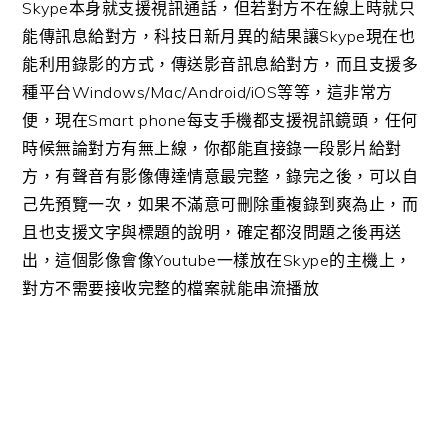
Skype本身就支援視訊通話，但若對方不在線上時就只
能傳訊息給對方，科技日新月異的結果讓Skype現在也
能利用錄影的方式，傳送影音訊息給對方，而且支援多
種平台Windows/Mac/Android/iOS等等，這非常方
便，現在Smart phone每支手機都支援視訊鏡頭，任何
時候無論對方有無上線，你都能直接錄一段影片給對
方，有聲音有影像傳達情意最完整，錄完之後，可以自
己先預覽一次，如果不滿意可刪除重複錄到爽為止，而
且也支援文字與標題的說明，確定都沒問題之後再送
出，這個影像會像Youtube一樣放在Skype的主機上，
對方不需要接收完整的檔案就能串流播放