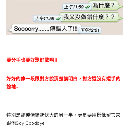
要分手也要好聚好散啊 !!
好好的錄一段跟對方說清楚講明白，對方還沒有還手的
餘地~
特別是那種情緒起伏大的另一半，更是要用影像留言來
跟他Say Goodbye