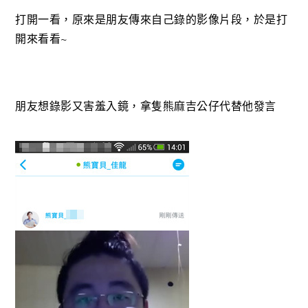
打開一看，原來是朋友傳來自己錄的影像片段，於是打
開來看看~
朋友想錄影又害羞入鏡，拿隻熊麻吉公仔代替他發言