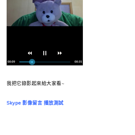
我把它錄影起來給大家看~
Skype 影像留言 播放測試