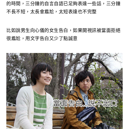
的時間，三分鐘的自言自語已足夠表達一些話，三分鐘
不長不短，太長會尷尬，太短表達也不完整
比如說男生向心儀的女生告白，如果開視訊被當面拒絕
很尷尬，用文字告白又少了點誠意