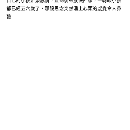
自己的小孩維繫感情，直到後來放假回家，一轉眼小孩
都已經五六歲了，那股思念突然湧上心頭的感覺令人鼻
酸