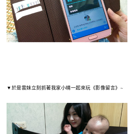
▼於是雲妹立刻抓著我家小晴一起來玩《影像留言》~