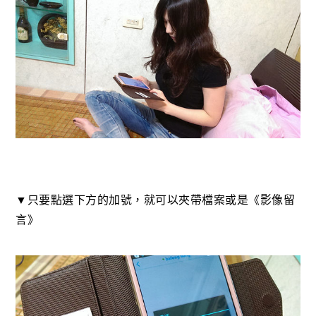
▼只要點選下方的加號，就可以夾帶檔案或是《影像留
言》