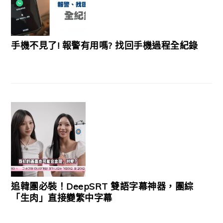
手機不見了! 報警有用嗎? 找回手機過程全紀錄
追韓團必裝！DeepSRT 雙語字幕神器，團綜
「生肉」直接變繁中字幕