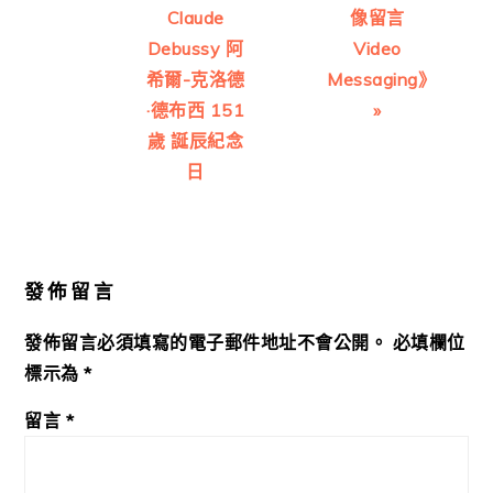
Claude
像留言
Debussy 阿
Video
希爾-克洛德
Messaging》
·德布西 151
»
歲 誕辰紀念
日
Reader
Interactions
發佈留言
發佈留言必須填寫的電子郵件地址不會公開。
必填欄位
標示為
*
留言
*