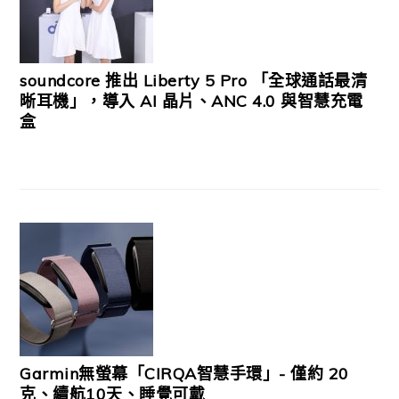
soundcore 推出 Liberty 5 Pro 「全球通話最清
晰耳機」，導入 AI 晶片、ANC 4.0 與智慧充電
盒
Garmin無螢幕「CIRQA智慧手環」- 僅約 20
克、續航10天、睡覺可戴