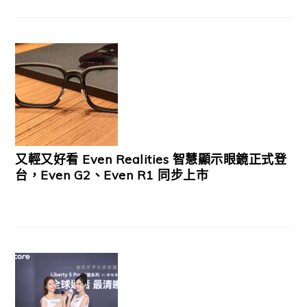
又輕又好看 Even Realities 智慧顯示眼鏡正式登
台，Even G2、Even R1 同步上市