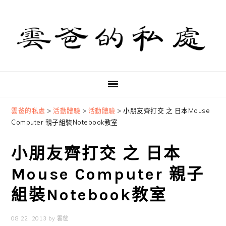
Skip
Skip
Skip
to
to
to
primary
main
primary
navigation
content
sidebar
雲爸的私處
>
活動體驗
>
活動體驗
>
小朋友齊打交 之 日本Mouse
Computer 親子組裝Notebook教室
小朋友齊打交 之 日本
Mouse Computer 親子
組裝Notebook教室
08 22, 2013
by
雲爸