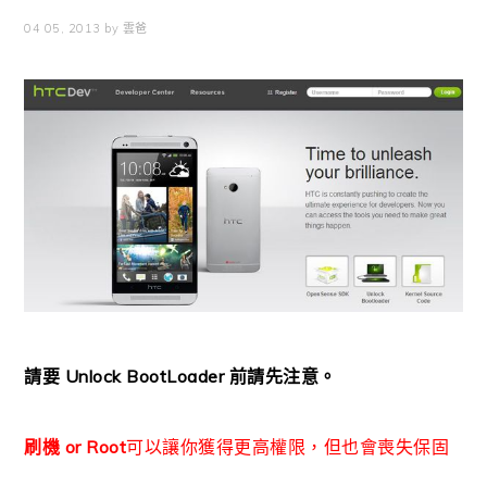
04 05, 2013
by
雲爸
請要 Unlock BootLoader 前請先注意。
刷機 or Root
可以讓你獲得更高權限，但也會喪失保固