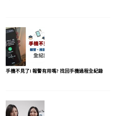
手機不見了! 報警有用嗎? 找回手機過程全紀錄