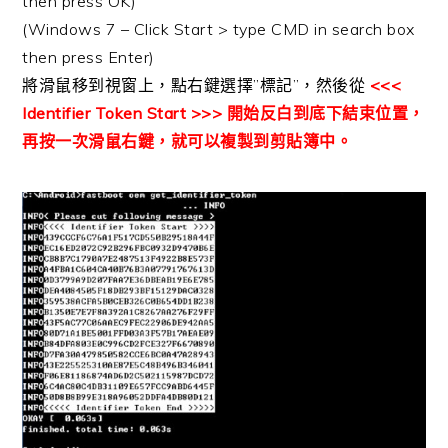
then press OK)
(Windows 7 – Click Start > type CMD in search box
then press Enter)
將滑鼠移到視窗上，點右鍵選擇”標記”，然後從
<<<
Identifier Token Start >>> 開始反白到底下結束位置，
再按一次滑鼠右鍵，就可以複製到剪貼簿中。