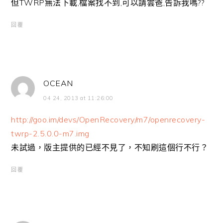
但TWRP無法下載,檔案找不到,可以請雲爸,告訴我嗎??
回覆
OCEAN
04 24, 2013 at 11:26:00
http://goo.im/devs/OpenRecovery/m7/openrecovery-
twrp-2.5.0.0-m7.img
未試過，版主提供的已經不見了，不知刷這個行不行？
回覆