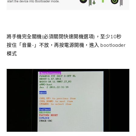
將手機完全關機(必須關閉快速開機選項)，至少10秒
按住「音量-」不放，再按電源開機，進入 bootloader
模式