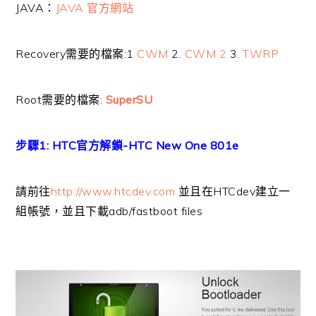
JAVA：
JAVA 官方網站
Recovery需要的檔案:1
CWM
2.
CWM 2
3.
TWRP
Root需要的檔案:
SuperSU
步驟1: HTC官方解鎖-HTC New One 801e
請前往
http://www.htcdev.com
並且在HTCdev建立一
組帳號，並且下載adb/fastboot files