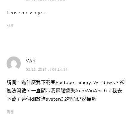
Leave message …
回覆
Wei
02 22, 2015 at 09:14:34
請問，為什麼我下載完Fastboot binary, Windows，卻
無法開啟，一直顯示我電腦遺失AdbWinApi.dii，我去
下載了這個dii放進systen32裡面仍然無解
回覆