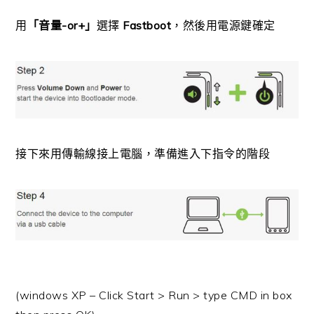
用
「音量-or+」
選擇
Fastboot
，然後用電源鍵確定
接下來用傳輸線接上電腦，準備進入下指令的階段
(windows XP – Click Start > Run > type CMD in box