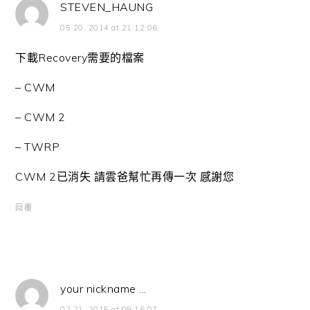
STEVEN_HAUNG
05 20, 2014 at 21:12:06
下載Recovery需要的檔案
– CWM
– CWM 2
– TWRP
CWM 2已消失 請雲爸幫忙再傳一次 感謝您
回覆
your nickname ...
02 21, 2015 at 09:16:07