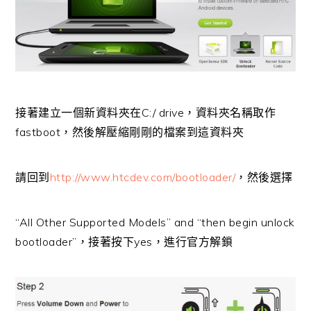
接著建立一個新資料夾在C:/ drive，資料夾名稱取作
fastboot，然後解壓縮剛剛的檔案到這資料夾
請回到
http://www.htcdev.com/bootloader/
，然後選擇
“All Other Supported Models” and “then begin unlock
bootloader”，接著按下yes，進行官方解鎖