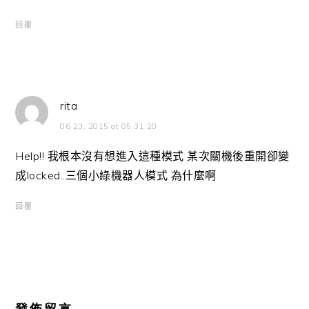
回覆
rita
06 23, 2015 at 05:31:20
Help!! 我根本沒有想進入這種模式 某次關機後重開卻變
成locked..三個小綠機器人模式 為什麼啊
回覆