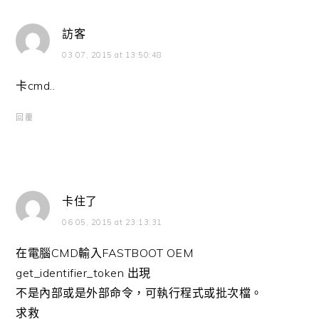
訪客
03 07, 2015 at 13:50:48
卡cmd..
回覆
卡住了
06 05, 2015 at 23:13:31
在電腦CMD輸入FASTBOOT OEM
get_identifier_token 出現
不是內部或是外部命令，可執行程式或批次檔。
求救