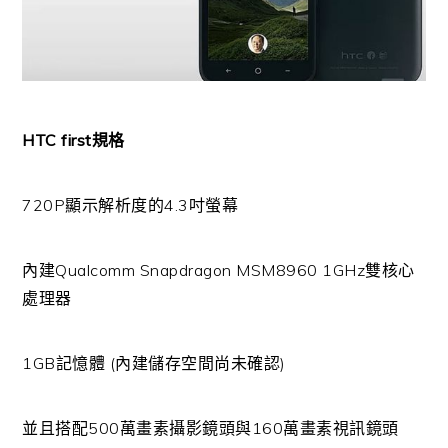
HTC first規格
720P顯示解析度的4.3吋螢幕
內建Qualcomm Snapdragon MSM8960 1GHz雙核心
處理器
1GB記憶體 (內建儲存空間尚未確認)
並且搭配500萬畫素攝影鏡頭與160萬畫素視訊鏡頭