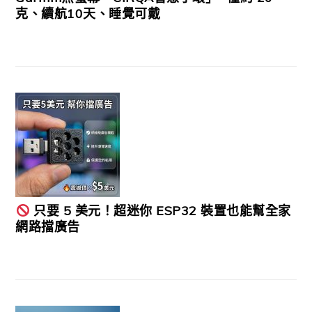
克、續航10天、睡覺可戴
只要 5 美元！超迷你 ESP32 裝置也能幫全家
網路擋廣告