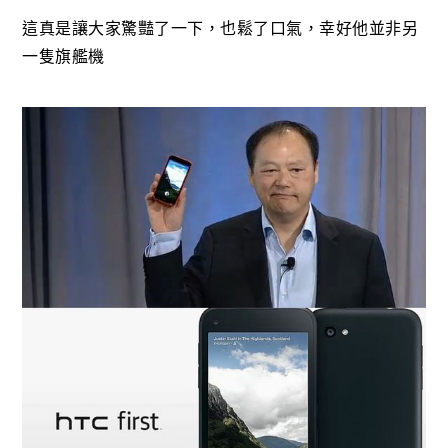
這真是讓大家驚豔了一下，也鬆了口氣，幸好他並非另
一隻旗艦機