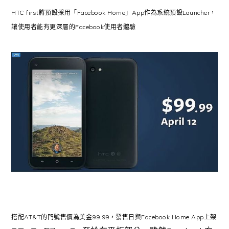
HTC first將預設採用「Facebook Home」App作為系統預設Launcher，
讓使用者能有更深層的Facebook使用者體驗
搭配AT&T的門號售價為美金99.99，發售日與Facebook Home App上架