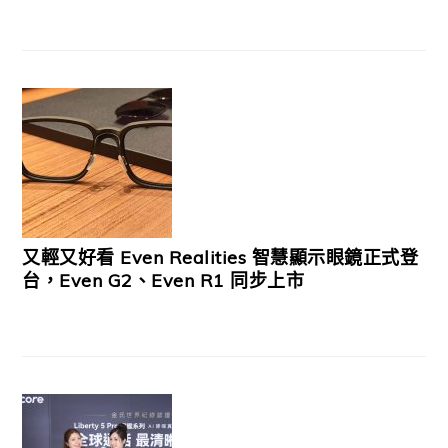
又輕又好看 Even Realities 智慧顯示眼鏡正式登
台，Even G2、Even R1 同步上市