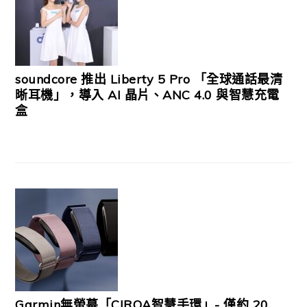
soundcore 推出 Liberty 5 Pro 「全球通話最清
晰耳機」，導入 AI 晶片、ANC 4.0 與智慧充電
盒
Garmin無螢幕「CIRQA智慧手環」- 僅約 20