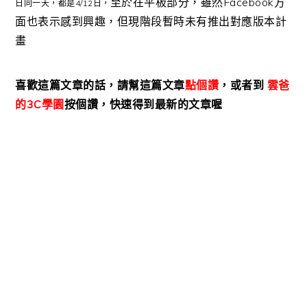
至於在平板部分，雖然Facebook方
日同一天，都是4/12日，
面也表示感到興趣，但現階段暫時未有推出對應版本計
畫
喜歡這篇文章的話，請幫這篇文章
點個
讚
，或者到
雲爸
的3C學園
按個讚，快速得到最新的文章喔