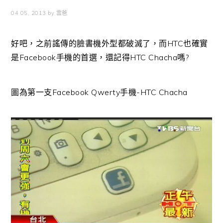
04 05, 2013
by
雲爸
好吧，之前謠傳的臉書機外型都破滅了，而HTC也確實
是Facebook手機的首選，還記得HTC Chacha嗎?
圖為第一支Facebook Qwerty手機-HTC Chacha