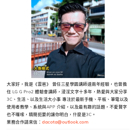
大家好，我是《雲爸》 曾任三星學園講師達兩年經驗，也曾擔
任 LG G Pro2 體驗會講師，浸淫文字十多年，熱愛與大家分享
3C、生活、以及生活大小事 專注於最新手機、平板、筆電以及
使用者教學、系統與APP 介紹，以及最有趣的話題，不愛贅字
也不囉嗦，精簡扼要的讓你明白，什麼是3C。
業務合作請來信：
dacota@outlook.com