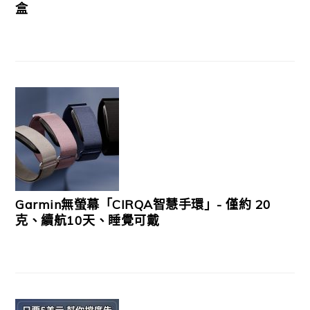
盒
Garmin無螢幕「CIRQA智慧手環」- 僅約 20
克、續航10天、睡覺可戴