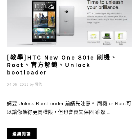
[教學]HTC New One 801e 刷機、
Root、官方解鎖、Unlock
bootloader
04 05, 2013
by
雲爸
請要 Unlock BootLoader 前請先注意。 刷機 or Root可
以讓你獲得更高權限，但也會喪失保固 雖然 ...
繼續閱讀