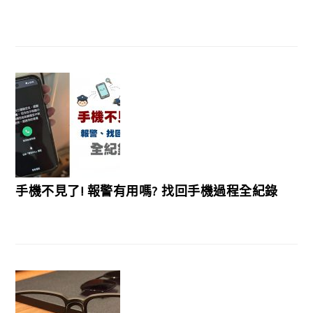
手機不見了! 報警有用嗎? 找回手機過程全紀錄