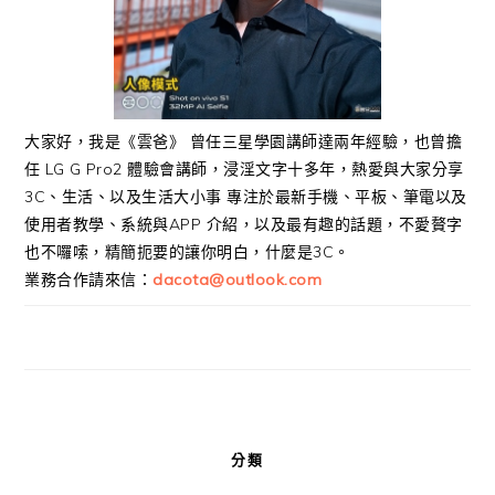
大家好，我是《雲爸》 曾任三星學園講師達兩年經驗，也曾擔
任 LG G Pro2 體驗會講師，浸淫文字十多年，熱愛與大家分享
3C、生活、以及生活大小事 專注於最新手機、平板、筆電以及
使用者教學、系統與APP 介紹，以及最有趣的話題，不愛贅字
也不囉嗦，精簡扼要的讓你明白，什麼是3C。
業務合作請來信：
dacota@outlook.com
分類