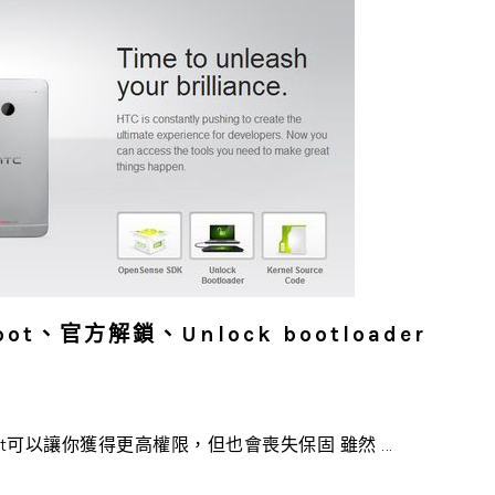
oot、官方解鎖、Unlock bootloader
r Root可以讓你獲得更高權限，但也會喪失保固 雖然 ...