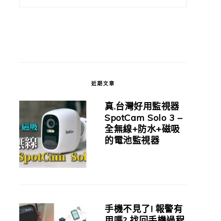
近期文章
真.台灣好用監視器
SpotCam Solo 3 –
全無線+防水+磁吸
的電池監視器
手機不見了! 報警有
用嗎? 找回手機過程