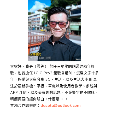
大家好，我是《雲爸》 曾任三星學園講師達兩年經
驗，也曾擔任 LG G Pro2 體驗會講師，浸淫文字十多
年，熱愛與大家分享 3C、生活、以及生活大小事 專
注於最新手機、平板、筆電以及使用者教學、系統與
APP 介紹，以及最有趣的話題，不愛贅字也不囉嗦，
精簡扼要的讓你明白，什麼是3C。
業務合作請來信：
dacota@outlook.com