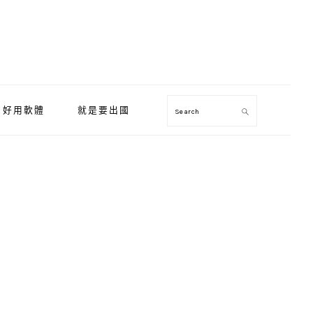
好用軟體
就是要出國
Search
Primary
Sidebar