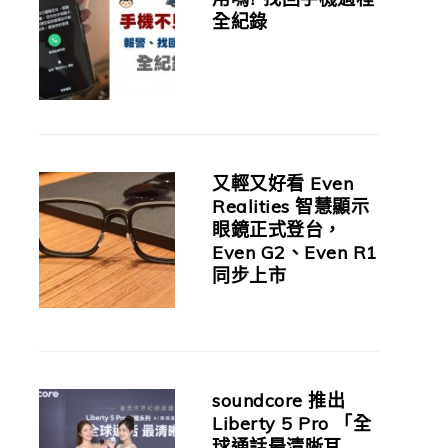
全紀錄
又輕又好看 Even
Realities 智慧顯示
眼鏡正式登台，
Even G2、Even R1
同步上市
soundcore 推出
Liberty 5 Pro 「全
球通話最清晰耳