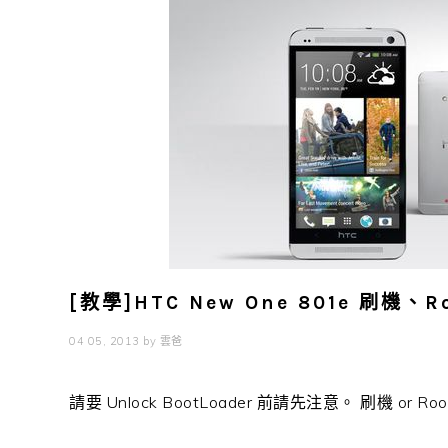
[教學]HTC New One 801e 刷機、R
04 05, 2013
by
雲爸
請要 Unlock BootLoader 前請先注意。 刷機 o