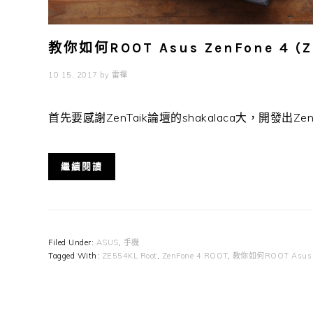
教你如何ROOT Asus ZenFone 4 (Z
10 15, 2017
by
雷禪
首先要感謝ZenTaik論壇的shakalaca大，開發出ZenF
繼續閱讀
Filed Under:
ASUS
,
手機
Tagged With:
ZE554KL Root
,
ZenFone 4 ROOT
,
教你如何ROOT Asus