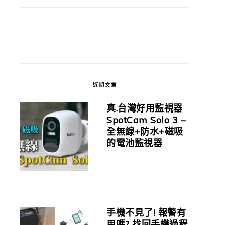
近期文章
真.台灣好用監視器
SpotCam Solo 3 –
全無線+防水+磁吸
的電池監視器
手機不見了! 報警有
用嗎? 找回手機過程