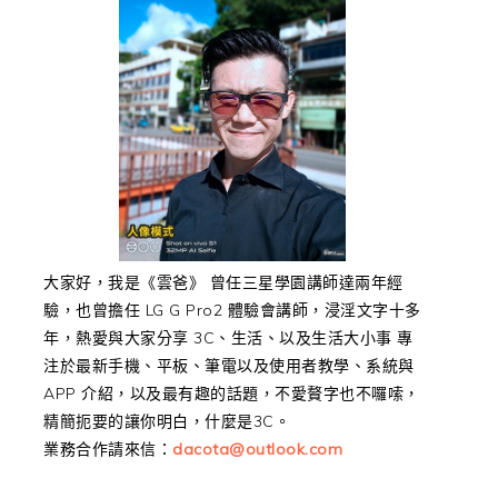
大家好，我是《雲爸》 曾任三星學園講師達兩年經
驗，也曾擔任 LG G Pro2 體驗會講師，浸淫文字十多
年，熱愛與大家分享 3C、生活、以及生活大小事 專
注於最新手機、平板、筆電以及使用者教學、系統與
APP 介紹，以及最有趣的話題，不愛贅字也不囉嗦，
精簡扼要的讓你明白，什麼是3C。
業務合作請來信：
dacota@outlook.com