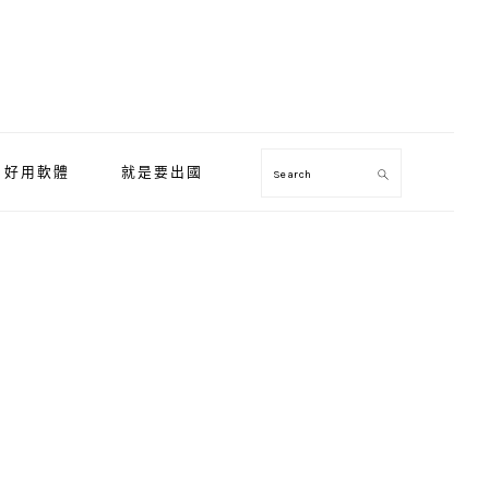
好用軟體
就是要出國
Search
Primary
Sidebar