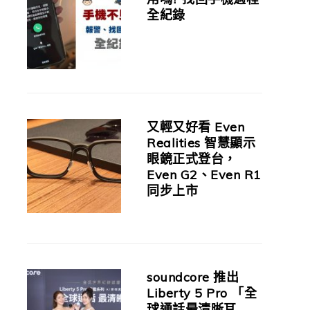
全紀錄
又輕又好看 Even
Realities 智慧顯示
眼鏡正式登台，
Even G2、Even R1
同步上市
soundcore 推出
Liberty 5 Pro 「全
球通話最清晰耳