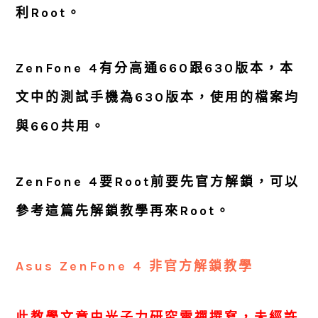
利Root。
ZenFone 4有分高通660跟630版本，
本
文中的測試手機為630版本，使用的檔案均
與660共用。
ZenFone 4要Root前要先官方解鎖，可以
參考這篇先解鎖教學再來Root。
Asus ZenFone 4 非官方解鎖教學
此教學文章由光子力研究雷禪撰寫，未經許