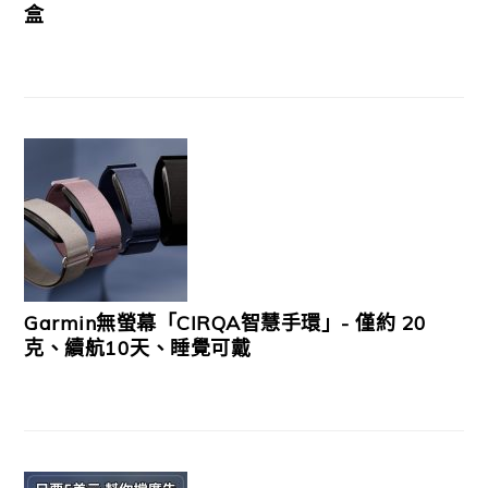
盒
Garmin無螢幕「CIRQA智慧手環」- 僅約 20
克、續航10天、睡覺可戴