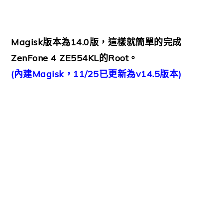
Magisk版本為14.0版，這樣就簡單的完成
ZenFone 4 ZE554KL的Root。
(內建Magisk，11/25已更新為v14.5版本)