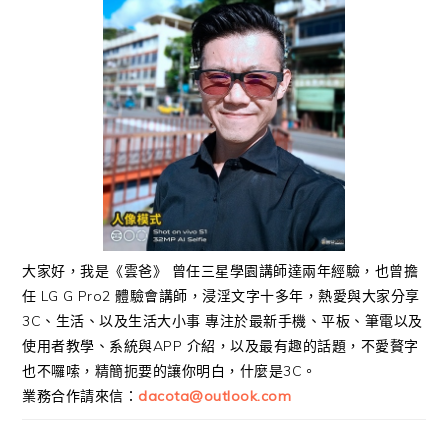
大家好，我是《雲爸》 曾任三星學園講師達兩年經驗，也曾擔
任 LG G Pro2 體驗會講師，浸淫文字十多年，熱愛與大家分享
3C、生活、以及生活大小事 專注於最新手機、平板、筆電以及
使用者教學、系統與APP 介紹，以及最有趣的話題，不愛贅字
也不囉嗦，精簡扼要的讓你明白，什麼是3C。
業務合作請來信：
dacota@outlook.com