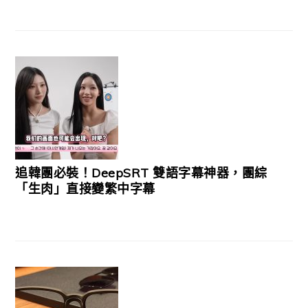
追韓團必裝！DeepSRT 雙語字幕神器，團綜
「生肉」直接變繁中字幕