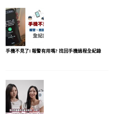
手機不見了! 報警有用嗎? 找回手機過程全紀錄