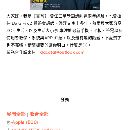
大家好，我是《雲爸》 曾任三星學園講師達兩年經驗，也曾擔
任 LG G Pro2 體驗會講師，浸淫文字十多年，熱愛與大家分享
3C、生活、以及生活大小事 專注於最新手機、平板、筆電以及
使用者教學、系統與APP 介紹，以及最有趣的話題，不愛贅字
也不囉嗦，精簡扼要的讓你明白，什麼是3C。
業務合作請來信：
dacota@outlook.com
分類
展開全部
|
收合全部
Apple (500)