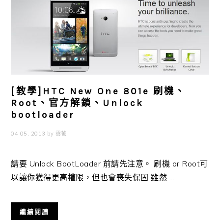
[教學]HTC New One 801e 刷機、
Root、官方解鎖、Unlock
bootloader
04 05, 2013
by
雲爸
請要 Unlock BootLoader 前請先注意。 刷機 or Root可
以讓你獲得更高權限，但也會喪失保固 雖然 ...
繼續閱讀