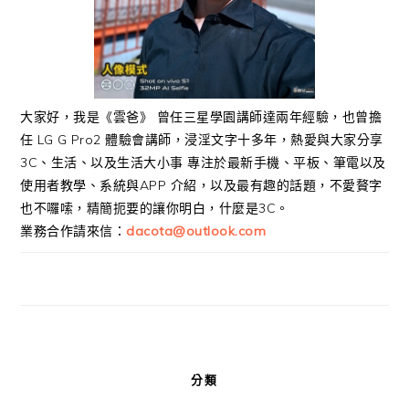
大家好，我是《雲爸》 曾任三星學園講師達兩年經驗，也曾擔
任 LG G Pro2 體驗會講師，浸淫文字十多年，熱愛與大家分享
3C、生活、以及生活大小事 專注於最新手機、平板、筆電以及
使用者教學、系統與APP 介紹，以及最有趣的話題，不愛贅字
也不囉嗦，精簡扼要的讓你明白，什麼是3C。
業務合作請來信：
dacota@outlook.com
分類