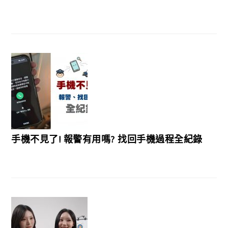
手機不見了! 報警有用嗎? 找回手機過程全紀錄