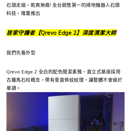
石頭走過，乾爽無痕! 全台銷售第一的掃地機器人石頭
科技，
隆重推出
居家守護者【Qrevo Edge 2】深度清潔大師
我們先看外型
Qrevo Edge 2 全白的配色簡潔素雅，
直立式基座採用
古羅馬石柱概念，帶有垂直條紋紋理，讓整體不會過於
單調。