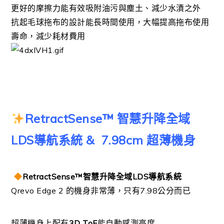
更好的摩擦力能有效吸附油污與塵土、減少水漬之外
抗起毛球拖布的設計能長時間使用，
大幅提高拖布使用
壽命，減少耗材費用
RetractSense™ 智慧升降全域
LDS導航系統 & 7.98cm 超薄機身
RetractSense™智慧升降全域LDS導航系統
Qrevo Edge 2 的機身非常薄，只有7.98公分而已
超薄機身上配有
3D ToF
能自動感測高度