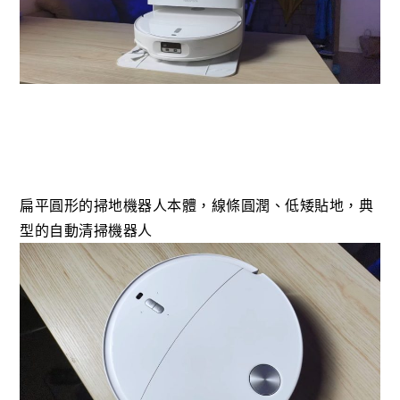
扁平圓形的掃地機器人本體，線條圓潤、低矮貼地，典
型的自動清掃機器人