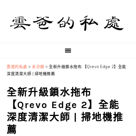
Skip
Skip
Skip
to
to
to
primary
main
primary
navigation
content
sidebar
雲爸的私處
>
未分類
>
全新升級鎖水拖布 【Qrevo Edge 2】全能
深度清潔大師 | 掃地機推薦
全新升級鎖水拖布
【Qrevo Edge 2】全能
深度清潔大師 | 掃地機推
薦