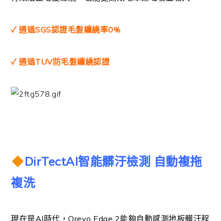
✓ 通過SGS認證毛髮纏繞率0%
✓ 通過TUV防毛髮纏繞認證
DirTectAI智能髒汙檢測 自動複拖
複洗
現在是AI時代，Qrevo Edge 2能夠自動感測地板髒汙程