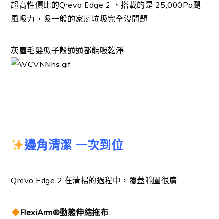
超高性價比的Qrevo Edge 2 ，
搭載的是 25,000Pa颶
風吸力，吸一般的家庭垃圾完全沒問題
灰塵毛髮瓜子殼通通都能吸乾淨
邊角清潔 一次到位
Qrevo Edge 2 在清掃的過程中，覆蓋範圍很廣
FlexiArm®動態伸縮拖布