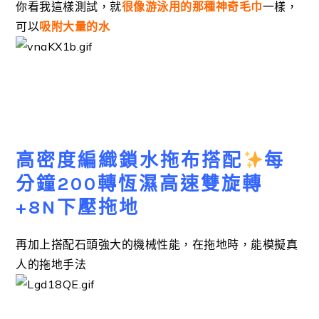
你看我這樣測試，就
很像游泳用的那種神奇毛巾
一樣，
可以
吸附大量的水
高密度編織鎖水拖布搭配
每
分鐘200轉恆濕高速雙旋轉
+8N下壓拖地
再加上搭配石頭強大的機械性能，在拖地時，能模擬真
人的拖地手法