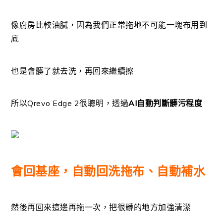
像廚房比較油膩，因為我們正常拖地不可能一塊布用到
底
也是會髒了就去洗，再回來繼續擦
所以Qrevo Edge 2很聰明，透過
AI自動判斷髒污程度
會回基座，自動回洗拖布、自動補水
然後再回來這邊再拖一次，把很髒的地方加強清潔