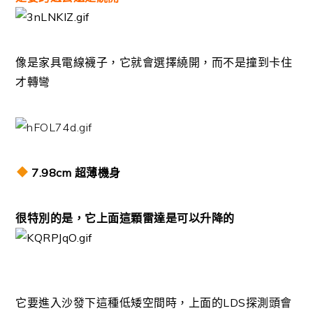
像是家具電線襪子，它就會選擇繞開，
而不是撞到卡住
才轉彎
7.98cm 超薄機身
很特別的是，它上面這顆雷達是可以升降的
它要進入沙發下這種低矮空間時，上面的LDS探測頭會