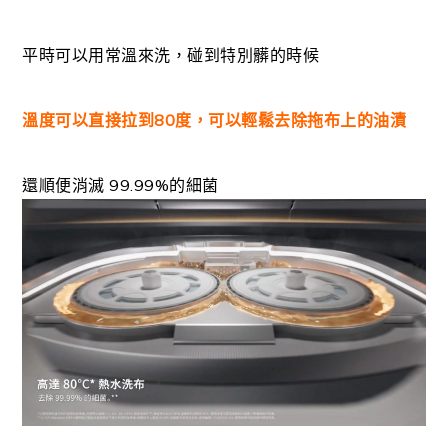
平時可以用常溫來洗，碰到特別髒的時候
溫度可以直接拉到80度，可以輕鬆去除拖布上的油漬
還順便消滅 99.99%的細菌