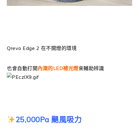
Qrevo Edge 2 在不開燈的環境
也會自動打開
內建的LED補光燈
來輔助辨識
25,000Pa 颶風吸力