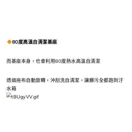
80度高溫自清潔基座
而基座本身，也會利用80度熱水高溫自清潔
透過拖布自動旋轉，沖刮洗自清潔，
讓髒污全都跑到汙
水箱