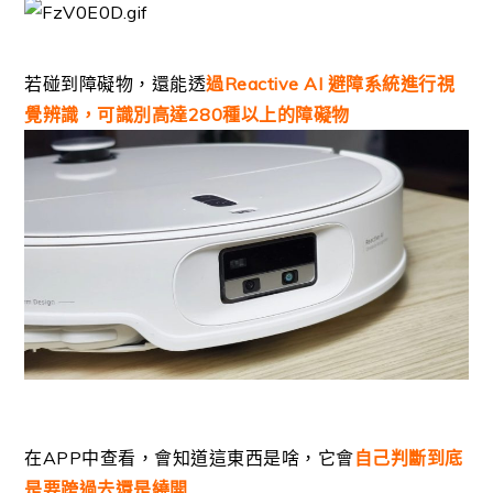
若碰到障礙物，還能透
過Reactive AI 避障系統進行視
覺辨識，可識別
高達280種以上的障礙物
在APP中查看，會知道這東西是啥，
它會
自己判斷到底
是要跨過去還是繞開