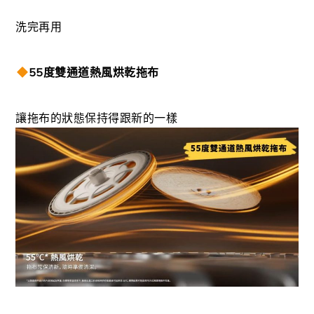
洗完再用
55度雙通道熱風烘乾拖布
讓拖布的狀態保持得跟新的一樣