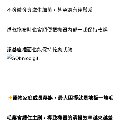
不發黴發臭滋生細菌，甚至還有蓬鬆感
烘乾拖布時也會順便把機器內部一起保持乾燥
讓基座裡面也能保持乾爽狀態
寵物家庭或長髮族，最大困擾就是地板一堆毛
毛髮會纏住主刷，導致機器的清掃效率越來越差