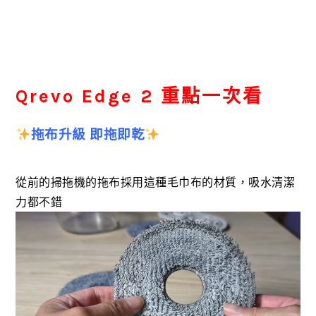
Qrevo Edge 2 重點一次看
拖布升級 即拖即乾
從前的掃拖機的拖布採用這種毛巾布的材質，吸水清潔
力都不錯