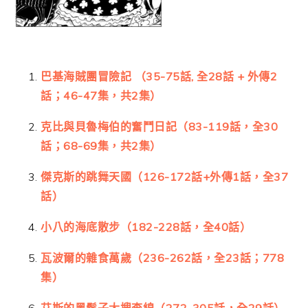
巴基海賊團冒險記 （35-75話, 全28話 + 外傳2
話；46-47集，共2集）
克比與貝魯梅伯的奮鬥日記（83-119話，全30
話；68-69集，共2集）
傑克斯的跳舞天國（126-172話+外傳1話，全37
話）
小八的海底散步（182-228話，全40話）
瓦波爾的雜食萬歲（236-262話，全23話；778
集）