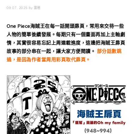
09 07, 2025
by
雲爸
One Piece海賊王在每一話開頭扉頁，常用來交待一些
人物的簡單後續發展。每期只有一個畫面再加上主軸劇
情，其實很容易忘記上周連載進度，這邊把海賊王扉頁
故事的部分串在一起，讓大家方便閱讀。
部分話數跳
過，是因為作者當周用彩頁取代扉頁。