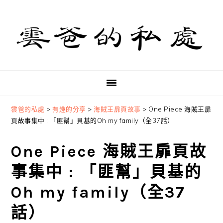
Skip
Skip
Skip
to
to
to
primary
main
primary
navigation
content
sidebar
雲爸的私處
>
有趣的分享
>
海賊王扉頁故事
>
One Piece 海賊王扉
頁故事集中 : 「匪幫」貝基的Oh my family（全37話）
One Piece 海賊王扉頁故
事集中 : 「匪幫」貝基的
Oh my family（全37
話）