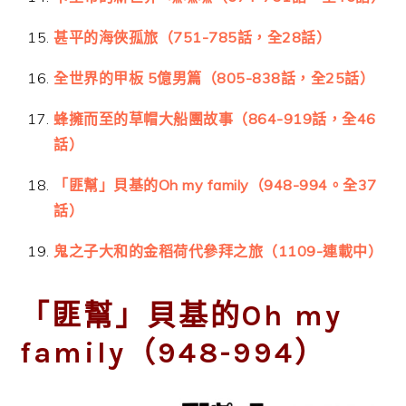
甚平的海俠孤旅（751-785話，全28話）
全世界的甲板 5億男篇（805-838話，全25話）
蜂擁而至的草帽大船團故事（864-919話，全46
話）
「匪幫」貝基的Oh my family（948-994。全37
話）
鬼之子大和的金稻荷代參拜之旅（1109-連載中）
「匪幫」貝基的Oh my
family（948-994）