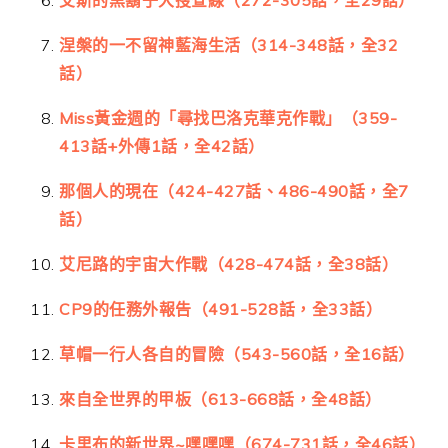
艾斯的黑鬍子大搜查線（272-305話，全29話）
涅槃的一不留神藍海生活（314-348話，全32
話）
Miss黃金週的「尋找巴洛克華克作戰」（359-
413話+外傳1話，全42話）
那個人的現在（424-427話、486-490話，全7
話）
艾尼路的宇宙大作戰（428-474話，全38話）
CP9的任務外報告（491-528話，全33話）
草帽一行人各自的冒險（543-560話，全16話）
來自全世界的甲板（613-668話，全48話）
卡里布的新世界~嘿嘿嘿（674-731話，全46話）