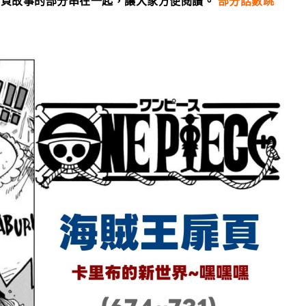
扉頁故事的部分串在一起，讓大家方便閱讀。
部分話數跳