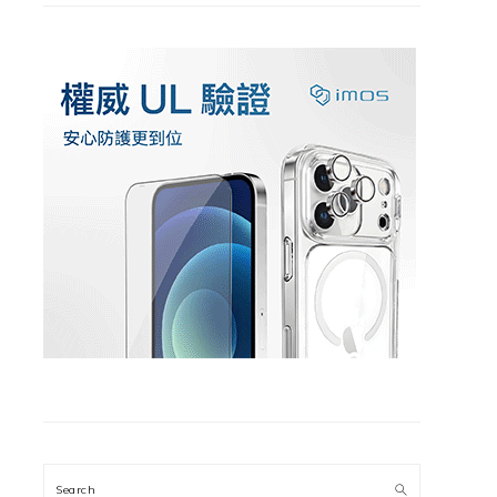
Search