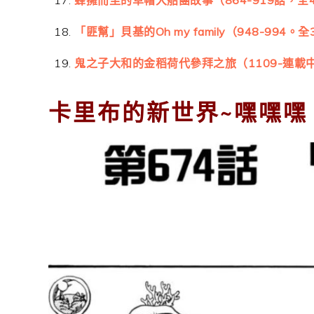
「匪幫」貝基的Oh my family（948-994。
鬼之子大和的金稻荷代參拜之旅（1109-連載
卡里布的新世界~嘿嘿嘿（