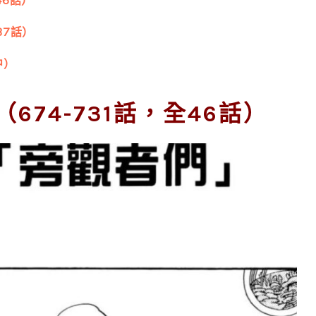
全37話）
中）
674-731話，全46話）