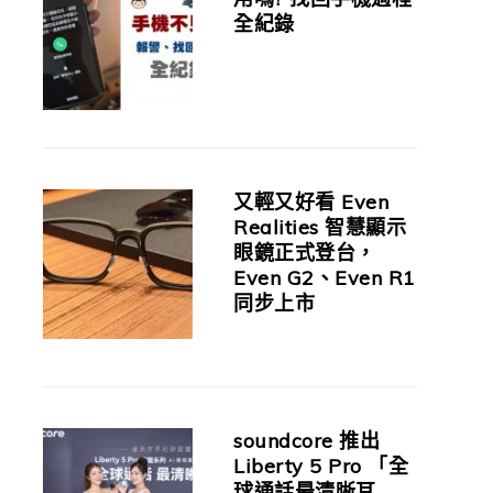
全紀錄
又輕又好看 Even
Realities 智慧顯示
眼鏡正式登台，
Even G2、Even R1
同步上市
soundcore 推出
Liberty 5 Pro 「全
球通話最清晰耳