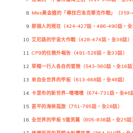
Miss黃金週的「尋找巴洛克華克作戰」（359-
那個人的現在（424-427話、486-490話，
艾尼路的宇宙大作戰（428-474話，全38話）
CP9的任務外報告（491-528話，全33話）
草帽一行人各自的冒險（543-560話，全16話
來自全世界的甲板（613-668話，全48話）
卡里布的新世界~嘿嘿嘿（674-731話，全46
甚平的海俠孤旅（751-785話，全28話）
全世界的甲板 5億男篇（805-838話，全25話
蜂擁而至的草帽大船團故事（864-919話，全