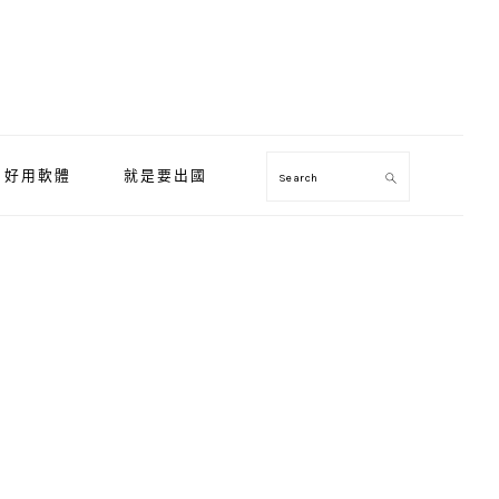
好用軟體
就是要出國
Search
Primary
Sidebar