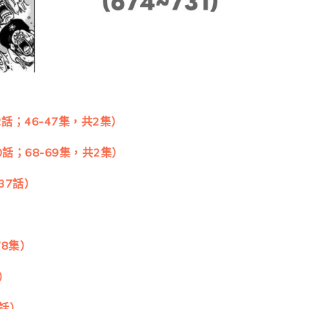
傳2話；46-47集，共2集）
話；68-69集，共2集）
37話）
78集）
）
2話）