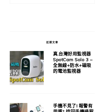
近期文章
真.台灣好用監視器
SpotCam Solo 3 –
全無線+防水+磁吸
的電池監視器
手機不見了! 報警有
用嗎? 找回手機過程