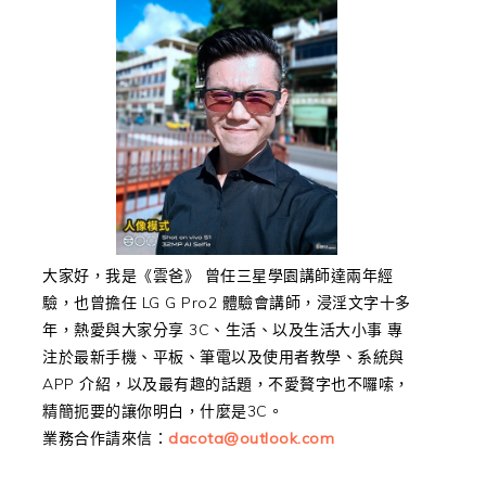
大家好，我是《雲爸》 曾任三星學園講師達兩年經
驗，也曾擔任 LG G Pro2 體驗會講師，浸淫文字十多
年，熱愛與大家分享 3C、生活、以及生活大小事 專
注於最新手機、平板、筆電以及使用者教學、系統與
APP 介紹，以及最有趣的話題，不愛贅字也不囉嗦，
精簡扼要的讓你明白，什麼是3C。
業務合作請來信：
dacota@outlook.com