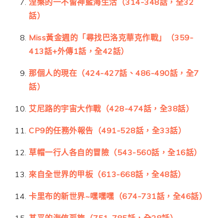
涅槃的一不留神藍海生活（314-348話，全32
話）
Miss黃金週的「尋找巴洛克華克作戰」（359-
413話+外傳1話，全42話）
那個人的現在（424-427話、486-490話，全7
話）
艾尼路的宇宙大作戰（428-474話，全38話）
CP9的任務外報告（491-528話，全33話）
草帽一行人各自的冒險（543-560話，全16話）
來自全世界的甲板（613-668話，全48話）
卡里布的新世界~嘿嘿嘿（674-731話，全46話）