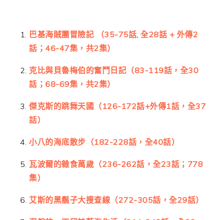
巴基海賊團冒險記 （35-75話, 全28話 + 外傳2
話；46-47集，共2集）
克比與貝魯梅伯的奮鬥日記（83-119話，全30
話；68-69集，共2集）
傑克斯的跳舞天國（126-172話+外傳1話，全37
話）
小八的海底散步（182-228話，全40話）
瓦波爾的雜食萬歲（236-262話，全23話；778
集）
艾斯的黑鬍子大搜查線（272-305話，全29話）