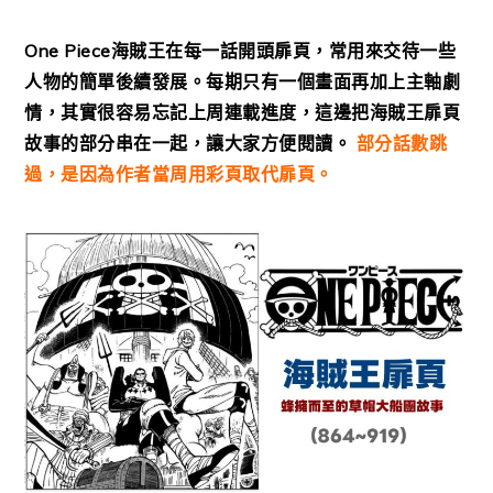
One Piece海賊王在每一話開頭扉頁，常用來交待一些
人物的簡單後續發展。每期只有一個畫面再加上主軸劇
情，其實很容易忘記上周連載進度，這邊把海賊王扉頁
故事的部分串在一起，讓大家方便閱讀。
部分話數跳
過，是因為作者當周用彩頁取代扉頁。