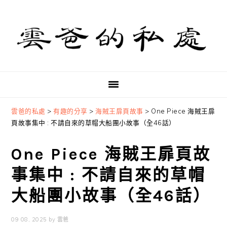
Skip
Skip
Skip
to
to
to
primary
main
primary
navigation
content
sidebar
雲爸的私處
>
有趣的分享
>
海賊王扉頁故事
>
One Piece 海賊王扉
頁故事集中 : 不請自來的草帽大船團小故事（全46話）
One Piece 海賊王扉頁故
事集中 : 不請自來的草帽
大船團小故事（全46話）
09 08, 2025
by
雲爸