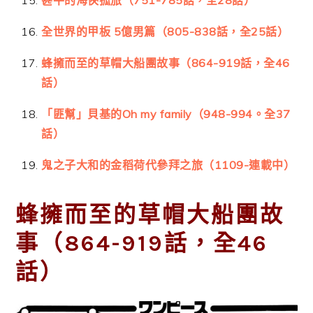
甚平的海俠孤旅（751-785話，全28話）
全世界的甲板 5億男篇（805-838話，全25話）
蜂擁而至的草帽大船團故事（864-919話，全46
話）
「匪幫」貝基的Oh my family（948-994。全37
話）
鬼之子大和的金稻荷代參拜之旅（1109-連載中）
蜂擁而至的草帽大船團故
事（864-919話，全46
話）