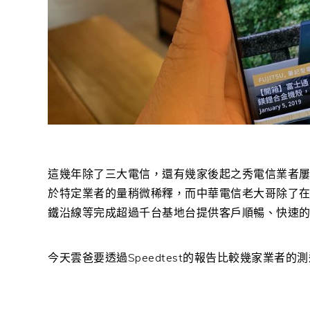
這幾年除了三大電信，還有幾家後起之秀電信業者
於特定業者的量稍微稀釋，而中華電信老大哥除了
鐵沿線等完成超過千台基地台提供客戶順暢、快速
今天雲爸要透過Speedtest的報告比較幾家業