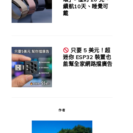
續航10天、睡覺可
戴
只要 5 美元！超
迷你 ESP32 裝置也
能幫全家網路擋廣告
作者