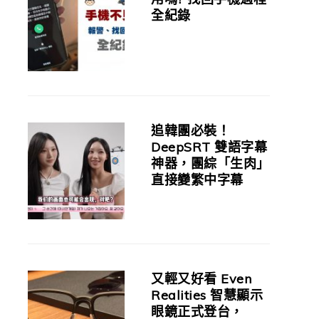
全紀錄
追韓團必裝！
DeepSRT 雙語字幕
神器，團綜「生肉」
直接變繁中字幕
又輕又好看 Even
Realities 智慧顯示
眼鏡正式登台，