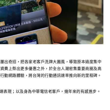
屢屢出奇招，把各家老客戶洗牌大搬風，導致原本過度集中
在資費上祭出更多優惠之外，於全台人潮密集重要商圈及高
的行動網路體驗，將台灣的行動通訊速率推向新的里程碑。
者的測速表現；以及身為中華電信老客戶，幾年來的有感進步。