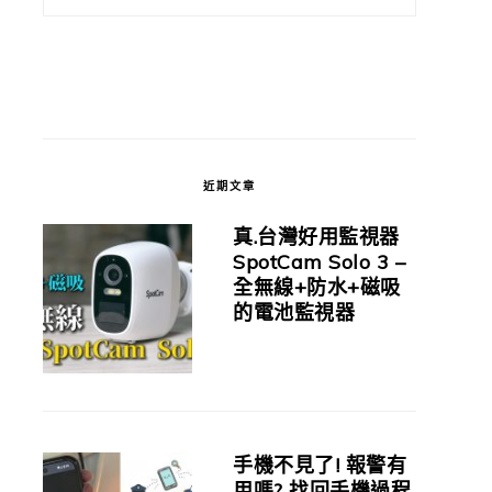
近期文章
真.台灣好用監視器
SpotCam Solo 3 –
全無線+防水+磁吸
的電池監視器
手機不見了! 報警有
用嗎? 找回手機過程