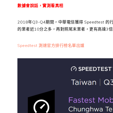
數據會說話，實測看真相
2018年Q3-Q4期間，中華電信獲得 Speedtes
的業者近10分之多，再對照尾末業者，更有高達3
Speedtest 測速官方排行榜名單出爐