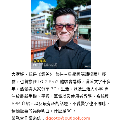
大家好，我是《雲爸》 曾任三星學園講師達兩年經
驗，也曾擔任 LG G Pro2 體驗會講師，浸淫文字十多
年，熱愛與大家分享 3C、生活、以及生活大小事 專
注於最新手機、平板、筆電以及使用者教學、系統與
APP 介紹，以及最有趣的話題，不愛贅字也不囉嗦，
精簡扼要的讓你明白，什麼是3C。
業務合作請來信：
dacota@outlook.com