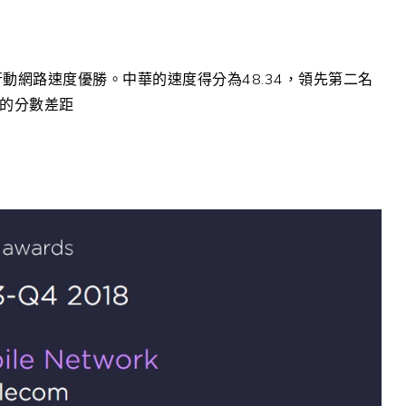
t 的行動網路速度優勝。中華的速度得分為48.34，領先第二名
倍的分數差距