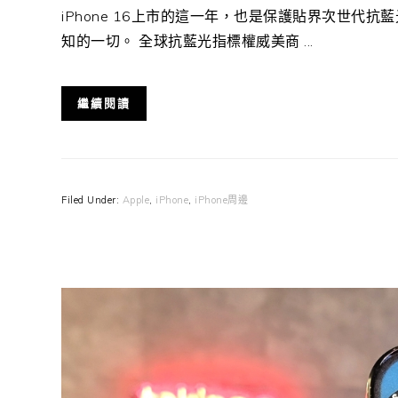
iPhone 16上市的這一年，也是保護貼界次世代抗
知的一切。 全球抗藍光指標權威美商 ...
繼續閱讀
Filed Under:
Apple
,
iPhone
,
iPhone周邊