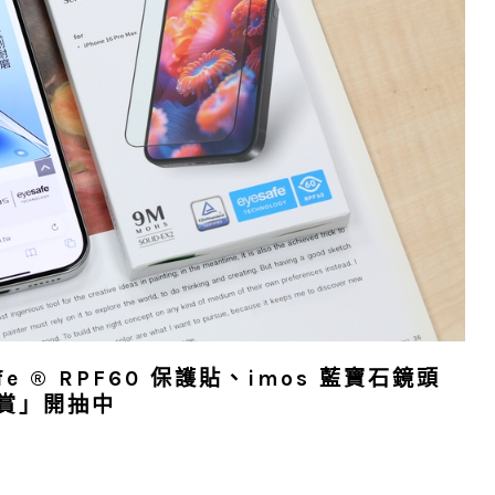
afe ® RPF60 保護貼、imos 藍寶石鏡頭
賞」開抽中