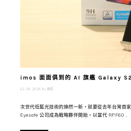
imos 面面俱到的 AI 旗艦 Galaxy
02 26, 2025
by
肯尼
次世代低藍光技術的煥然一新，就要從去年台灣首家保
Eyesafe 公司成為戰略夥伴開始，以當代 RPF60 ...