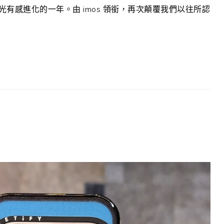
藍光有感進化的一年。由 imos 領銜，再次顛覆我們以往所認