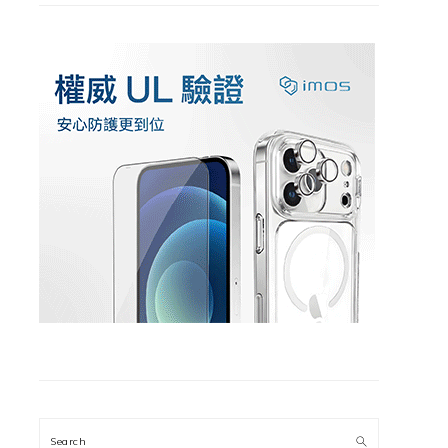
Search