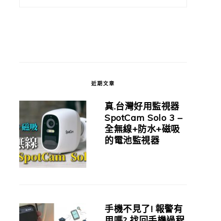
近期文章
真.台灣好用監視器
SpotCam Solo 3 –
全無線+防水+磁吸
的電池監視器
手機不見了! 報警有
用嗎? 找回手機過程