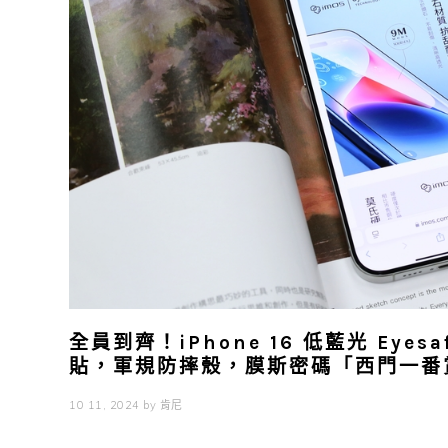
全員到齊！iPhone 16 低藍光 Eyes
貼，軍規防摔殼，膜斯密碼「西門一番
10 11, 2024
by
肯尼