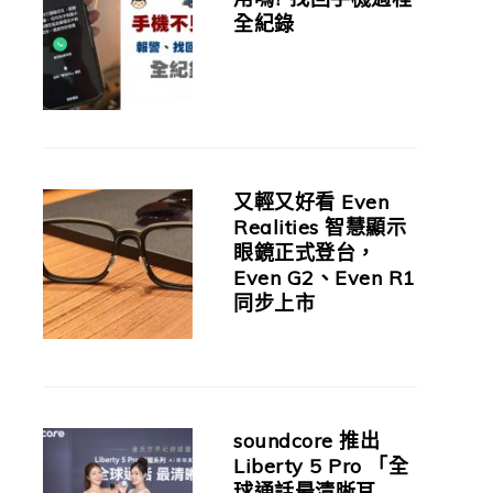
全紀錄
又輕又好看 Even
Realities 智慧顯示
眼鏡正式登台，
Even G2、Even R1
同步上市
soundcore 推出
Liberty 5 Pro 「全
球通話最清晰耳