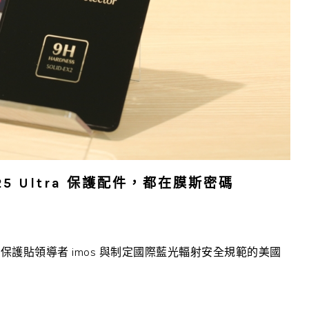
 S25 Ultra 保護配件，都在膜斯密碼
護貼領導者 imos 與制定國際藍光輻射安全規範的美國