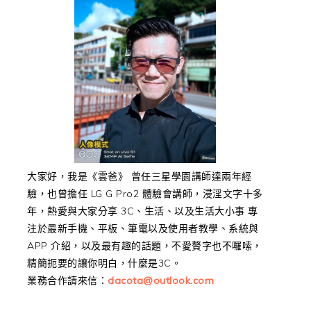
大家好，我是《雲爸》 曾任三星學園講師達兩年經
驗，也曾擔任 LG G Pro2 體驗會講師，浸淫文字十多
年，熱愛與大家分享 3C、生活、以及生活大小事 專
注於最新手機、平板、筆電以及使用者教學、系統與
APP 介紹，以及最有趣的話題，不愛贅字也不囉嗦，
精簡扼要的讓你明白，什麼是3C。
業務合作請來信：
dacota@outlook.com