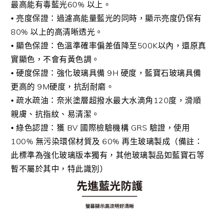
最高能有毒藍光60% 以上。
⦁ 亮度保證：過濾高能量藍光的同時，顯示亮度仍保有
80% 以上的高清晰透光。
⦁ 顯色保證：色溫準確率偏差值降至500K以內，還原真
實顯色，不會有黃色調。
⦁ 硬度保證：強化玻璃具備 9H 硬度，藍寶石玻璃具備
更高的 9M硬度，抗刮耐磨。
⦁ 疏水疏油：奈米塗層超撥水最大水滴角120度，滑順
親膚、抗指紋、易清潔。
⦁ 綠色認證：獲 BV 國際檢驗機構 GRS 驗證，使用
100% 無污染環保材質及 60% 再生玻璃製成（備註：
此標準為強化玻璃版本獨有，其他玻璃製品如藍寶石等
暫不屬於其中，特此識別）