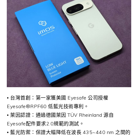
⦁ 台灣首創：第一家獲美國 Eyesafe 公司授權
Eyesafe®RPF60 低藍光技術專利。
⦁ 萊因認證：通過德國萊因 TÜV Rheinland 源自
Eyesafe配件要求2.0規範的測試。
⦁ 藍光防禦：保證大幅降低在波長 435~440 nm 之間的