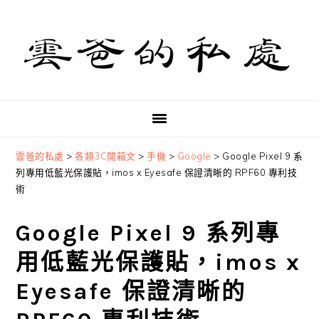
Skip
Skip
Skip
to
to
to
primary
main
primary
navigation
content
sidebar
雲爸的私處
>
各類3C開箱文
>
手機
>
Google
>
Google Pixel 9 系
列專用低藍光保護貼，imos x Eyesafe 保證清晰的 RPF60 專利技
術
Google Pixel 9 系列專
用低藍光保護貼，imos x
Eyesafe 保證清晰的