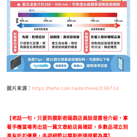
圖片來源：
https://heho.com.tw/archives/338714
【老話一句，只要到膜斯密碼跟店員說是雲爸介紹，拿
著手機當場秀出這一篇文章給店員確認，多數品項立刻
享有折扣優惠，各項細節以膜斯密碼規範為準】