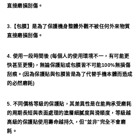
直接磨損刮傷。
3.【包膜】是為了保護機身整體外觀不被任何外來物質
直接磨損刮傷。
4. 使用一段時間後 (每個人的使用環境不一，有可能更
快甚至更慢)，無論保護貼或包膜皆不可能100%無損傷
刮痕。(因為保護貼與包膜皆是為了代替手機本體而造成
的必然磨耗)
5. 不同價格等級的保護貼，其差異性是在能夠承受磨耗
的周期長短與表面處理的塗層細膩度與滑順度，等級越
高級的保護貼使用壽命越持久，但”並非”完全不會磨
耗。