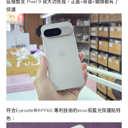
這樣整支 Pixel 9 就大功告成，正面+背面+鏡頭都有了
保護
符合Eyesafe®RPF60 專利技術的imos低藍光保護貼特
色：