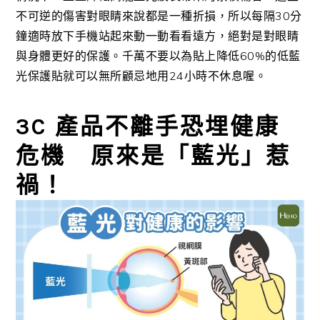
不可逆的傷害對眼睛來說都是一種折損，所以每隔30分
鐘適時放下手機站起來動一動看看遠方，絕對是對眼睛
與身體更好的保護。千萬不要以為貼上降低60%的低藍
光保護貼就可以無所顧忌地用24小時不休息喔。
3C 產品不離手恐埋健康
危機 原來是「藍光」惹
禍！