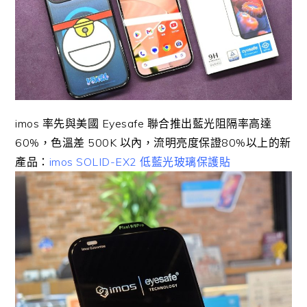
imos 率先與美國 Eyesafe 聯合推出藍光阻隔率高達
60%，色溫差 500K 以內，流明亮度保證80%以上的新
產品：
imos SOLID-EX2 低藍光玻璃保護貼