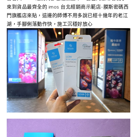
來到貨品最齊全的 imos 台北經銷商示範店-膜斯密碼西
門旗艦店來貼，這邊的師傅不用多說已經十幾年的老江
湖，手腳俐落動作快，施工沉穩好放心