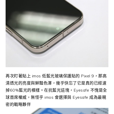
再次盯著貼上 imos 低藍光玻璃保護貼的 Pixel 9，那高
清透光的亮度與鮮豔色澤，幾乎快忘了它是真的已經濾
掉60%藍光的模樣。在抗藍光這塊，Eyesafe 不愧是全
球首席權威，無怪乎 imos 會選擇與 Eyesafe 成為最親
密的戰略夥伴