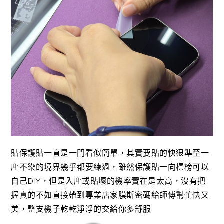
貼保護貼一直是一門看似簡單，其實要貼的快狠準至一
塵不染的境界幾乎都要練過，雖然保護貼一向標榜可以
自己DIY，但是入塵或貼壞的機率實在是太高，沒有把
握真的不如直接帶到專業店家膜斯密碼給師傅幫忙快又
美，整支機子乾乾淨淨的交給你多舒服