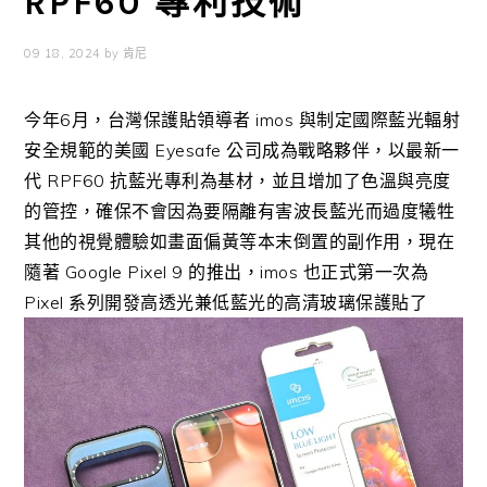
RPF60 專利技術
09 18, 2024
by
肯尼
今年6月，台灣保護貼領導者 imos 與制定國際藍光輻射
安全規範的美國 Eyesafe 公司成為戰略夥伴，以最新一
代 RPF60 抗藍光專利為基材，並且增加了色溫與亮度
的管控，確保不會因為要隔離有害波長藍光而過度犧牲
其他的視覺體驗如畫面偏黃等本末倒置的副作用，現在
隨著 Google Pixel 9 的推出，imos 也正式第一次為
Pixel 系列開發高透光兼低藍光的高清玻璃保護貼了