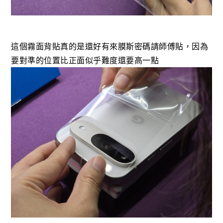
這個霧面背貼真的是還好有來膜斯密碼請師傅貼，因為
要對準的位置比正面似乎難度還要高一點