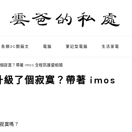
各類3C開箱文
電腦
筆記型電腦
生活家電
升級了個寂寞？帶著 imos 全程防護愛相隨
態島升級了個寂寞？帶著 imos
個寂寞嗎？