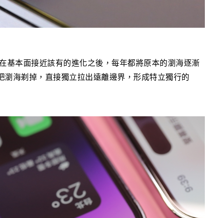
Pro 在基本面接近該有的進化之後，每年都將原本的瀏海逐漸
整個把瀏海剃掉，直接獨立拉出遠離邊界，形成特立獨行的