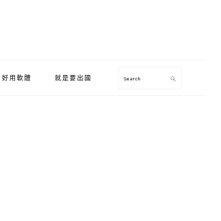
好用軟體
就是要出國
Search
Primary
Sidebar