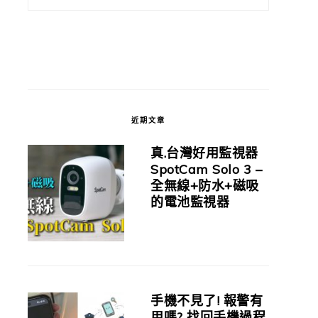
近期文章
真.台灣好用監視器
SpotCam Solo 3 –
全無線+防水+磁吸
的電池監視器
手機不見了! 報警有
用嗎? 找回手機過程