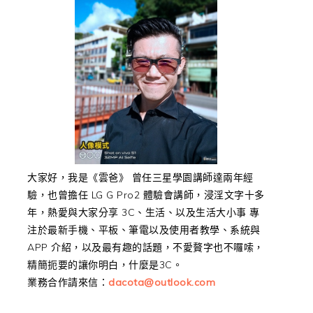
大家好，我是《雲爸》 曾任三星學園講師達兩年經
驗，也曾擔任 LG G Pro2 體驗會講師，浸淫文字十多
年，熱愛與大家分享 3C、生活、以及生活大小事 專
注於最新手機、平板、筆電以及使用者教學、系統與
APP 介紹，以及最有趣的話題，不愛贅字也不囉嗦，
精簡扼要的讓你明白，什麼是3C。
業務合作請來信：
dacota@outlook.com