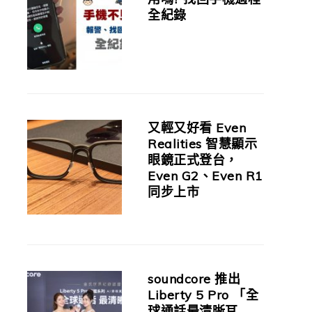
全紀錄
又輕又好看 Even
Realities 智慧顯示
眼鏡正式登台，
Even G2、Even R1
同步上市
soundcore 推出
Liberty 5 Pro 「全
球通話最清晰耳