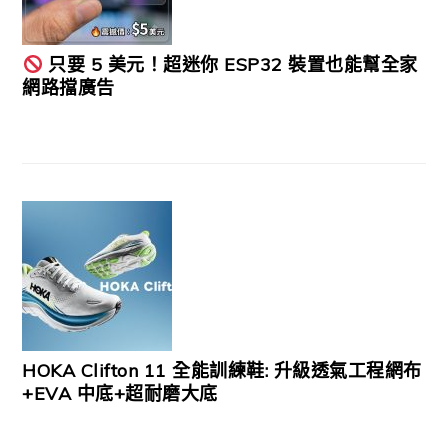
只要 5 美元！超迷你 ESP32 裝置也能幫全家
網路擋廣告
HOKA Clifton 11 全能訓練鞋: 升級透氣工程網布
+EVA 中底+超耐磨大底