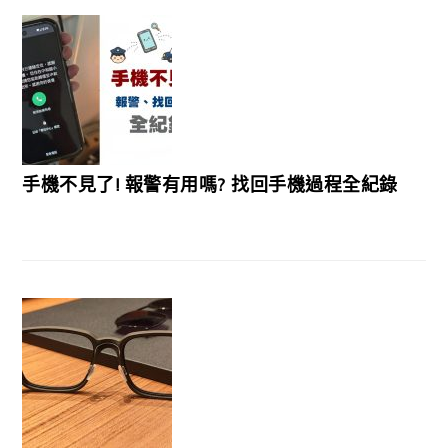
手機不見了! 報警有用嗎? 找回手機過程全紀錄