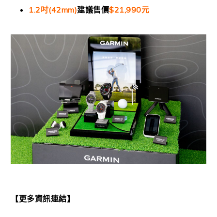
1.2
吋
(42mm)
建議售價
$21,990
元
【更多資訊連結】