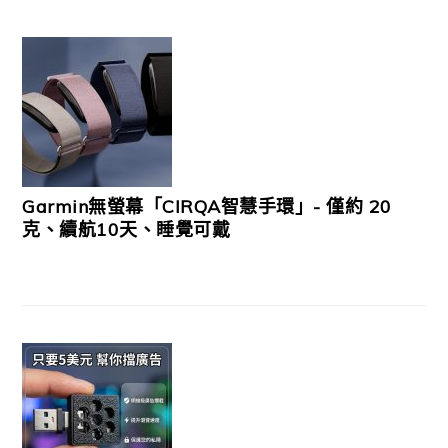
Garmin無螢幕「CIRQA智慧手環」- 僅約 20
克、續航10天、睡覺可戴