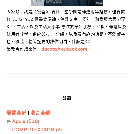
大家好，我是《雲爸》 曾任三星學園講師達兩年經驗，也曾擔
任 LG G Pro2 體驗會講師，浸淫文字十多年，熱愛與大家分享
3C、生活、以及生活大小事 專注於最新手機、平板、筆電以及
使用者教學、系統與APP 介紹，以及最有趣的話題，不愛贅字
也不囉嗦，精簡扼要的讓你明白，什麼是3C。
業務合作請來信：
dacota@outlook.com
分類
展開全部
|
收合全部
Apple (500)
COMPUTEX 2018 (2)