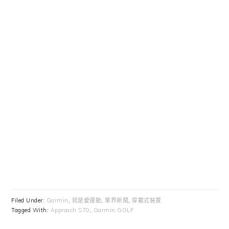
Filed Under:
Garmin
,
就是愛運動
,
業界新聞
,
穿戴式裝置
Tagged With:
Approach S70
,
Garmin GOLF