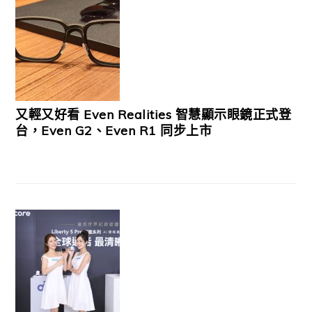
又輕又好看 Even Realities 智慧顯示眼鏡正式登
台，Even G2、Even R1 同步上市