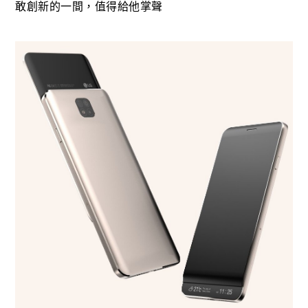
敢創新的一間，值得給他掌聲