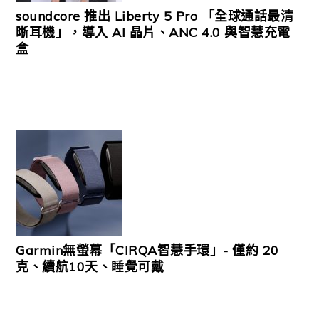
soundcore 推出 Liberty 5 Pro 「全球通話最清
晰耳機」，導入 AI 晶片、ANC 4.0 與智慧充電
盒
Garmin無螢幕「CIRQA智慧手環」- 僅約 20
克、續航10天、睡覺可戴