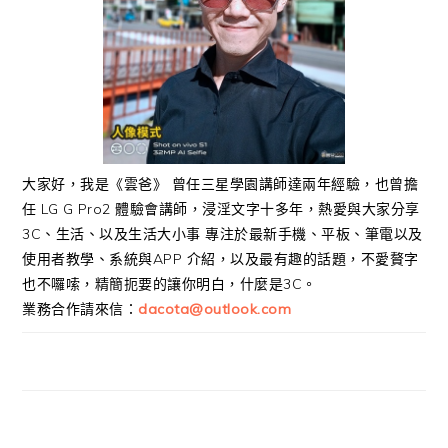
大家好，我是《雲爸》 曾任三星學園講師達兩年經驗，也曾擔
任 LG G Pro2 體驗會講師，浸淫文字十多年，熱愛與大家分享
3C、生活、以及生活大小事 專注於最新手機、平板、筆電以及
使用者教學、系統與APP 介紹，以及最有趣的話題，不愛贅字
也不囉嗦，精簡扼要的讓你明白，什麼是3C。
業務合作請來信：
dacota@outlook.com