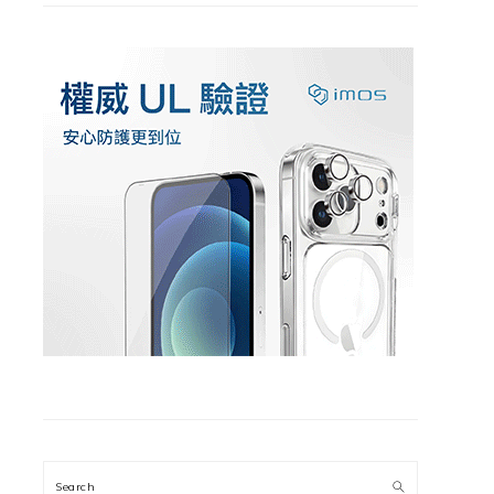
Search