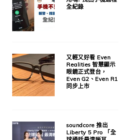
全紀錄
又輕又好看 Even
Realities 智慧顯示
眼鏡正式登台，
Even G2、Even R1
同步上市
soundcore 推出
Liberty 5 Pro 「全
球通話最清晰耳