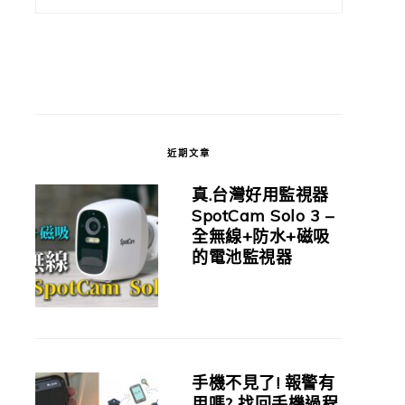
近期文章
真.台灣好用監視器
SpotCam Solo 3 –
全無線+防水+磁吸
的電池監視器
手機不見了! 報警有
用嗎? 找回手機過程