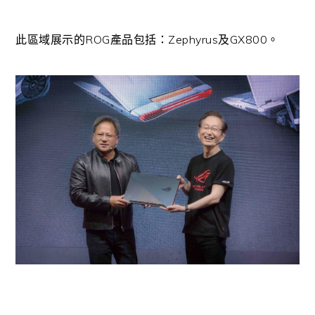
此區域展示的ROG產品包括：Zephyrus及GX800。