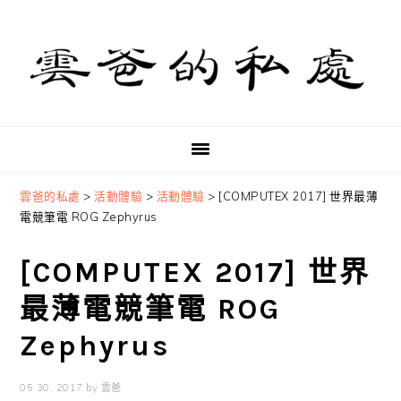
Skip
Skip
Skip
to
to
to
primary
main
primary
navigation
content
sidebar
雲爸的私處
>
活動體驗
>
活動體驗
>
[COMPUTEX 2017] 世界最薄
電競筆電 ROG Zephyrus
[COMPUTEX 2017] 世界
最薄電競筆電 ROG
Zephyrus
05 30, 2017
by
雲爸