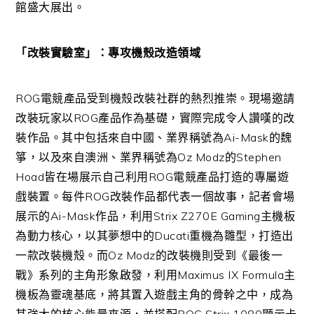
館盛大展出。
「改裝實驗室」：專攻機殼改造領域
ROG電競產品受到機殼改裝社群的熱烈推崇。現場邀請
改裝玩家以ROG產品作為基礎，實際完成令人讚嘆的改
裝作品。其中包括來自中國、業界稱號為Ai-Mask的魏
箏，以及來自澳洲、業界稱號為Oz Modz的Stephen
Hoad皆在場展示自己利用ROG電競產品打造的專屬遊
戲裝置。每件ROG改裝作品都代表一個故事，記者會場
展示的Ai-Mask作品，利用Strix Z270E Gaming主機板
為動力核心，以其夢想中的Ducati重機為雛型，打造出
一款改裝機殼。而Oz Modz的改裝機則受到《最後一
戰》系列的主角形象啟發，利用Maximus IX Formula主
機板為靈魂基底，將其置入遊戲主角的骨幹之中，成為
其強大的核心能量來源，並搭配ROG Strix 1080顯示卡