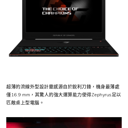
超薄的流線外型設計靈感源自於銳利刀鋒，機身最薄處
僅16.9 mm，其驚人的強大運算能力使得Zephyrus足以
匹敵桌上型電腦。