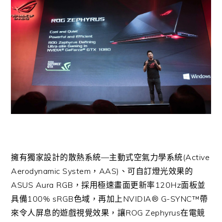
擁有獨家設計的散熱系統—主動式空氣力學系統(Active
Aerodynamic System，AAS)、可自訂燈光效果的
ASUS Aura RGB，採用極速畫面更新率120Hz面板並
具備100% sRGB色域，再加上NVIDIA® G-SYNC™帶
來令人屏息的遊戲視覺效果，讓ROG Zephyrus在電競