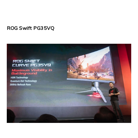
ROG Swift PG35VQ