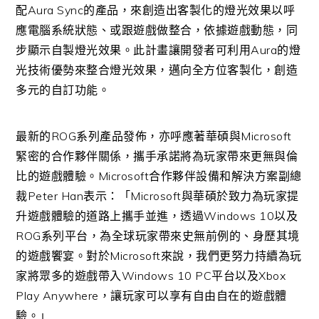
配Aura Sync的產品，來創造出客製化的燈光效果以呼
應電腦系統狀態、或跟遊戲做整合，依據遊戲動態，同
步顯示自製燈光效果。此計畫讓開發者可利用Aura的燈
光技術優勢來整合燈光效果，邁向全方位客製化，創造
多元的自訂功能。
最新的ROG系列產品發佈，亦呼應著華碩與Microsoft
緊密的合作夥伴關係，攜手承諾將為玩家帶來更無與倫
比的遊戲體驗。Microsoft合作夥伴設備和解決方案副總
裁Peter Han表示：「Microsoft與華碩於致力為玩家提
升遊戲體驗的道路上攜手並進，透過Windows 10以及
ROG系列平台，為全球玩家帶來史無前例的、身歷其境
的遊戲饗宴。對於Microsoft來說，我們更努力持續為玩
家將眾多的遊戲帶入Windows 10 PC平台以及Xbox
Play Anywhere，讓玩家可以享有自由自在的遊戲體
驗。」