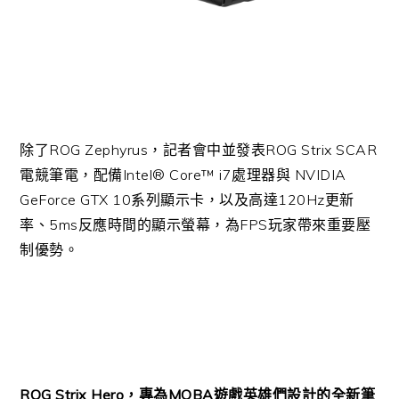
除了ROG Zephyrus，記者會中並發表ROG Strix SCAR
電競筆電，配備Intel® Core™ i7處理器與 NVIDIA
GeForce GTX 10系列顯示卡，以及高達120Hz更新
率、5ms反應時間的顯示螢幕，為FPS玩家帶來重要壓
制優勢。
ROG Strix Hero，專為MOBA遊戲英雄們設計的全新筆