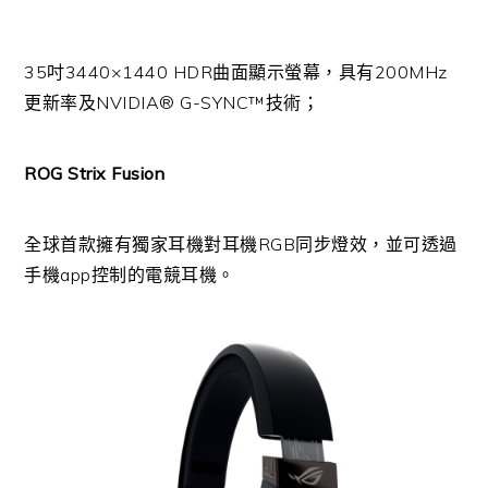
35吋3440×1440 HDR曲面顯示螢幕，具有200MHz
更新率及NVIDIA® G-SYNC™技術；
ROG Strix Fusion
全球首款擁有獨家耳機對耳機RGB同步燈效，並可透過
手機app控制的電競耳機。