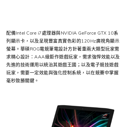
配備Intel Core i7處理器與NVIDIA GeForce GTX 10系
列顯示卡，以及呈現豐富真實色彩的120Hz廣視角顯示
螢幕。華碩ROG電競筆電設計方針著重兩大類型玩家需
求精心設計：AAA級鉅作遊戲玩家，需求強悍效能以及
先進的技術運用以統治其遊戲王國；以及電子競技遊戲
玩家，需要一定效能與強化控制系統，以在競賽中掌握
毫秒致勝關鍵。