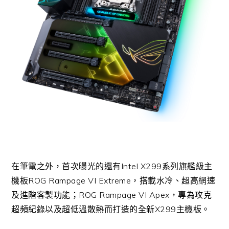
在筆電之外，首次曝光的還有Intel X299系列旗艦級主
機板ROG Rampage VI Extreme，搭載水冷、超高網速
及進階客製功能；ROG Rampage VI Apex，專為攻克
超頻紀錄以及超低溫散熱而打造的全新X299主機板。