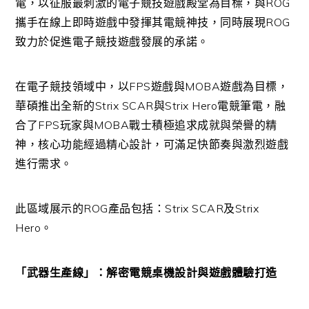
電，以征服最刺激的電子競技遊戲殿堂為目標，與ROG
攜手在線上即時遊戲中發揮其電競神技，同時展現ROG
致力於促進電子競技遊戲發展的承諾。
在電子競技領域中，以FPS遊戲與MOBA遊戲為目標，
華碩推出全新的Strix SCAR與Strix Hero電競筆電，融
合了FPS玩家與MOBA戰士積極追求成就與榮譽的精
神，核心功能經過精心設計，可滿足快節奏與激烈遊戲
進行需求。
此區域展示的ROG產品包括：Strix SCAR及Strix
Hero。
「武器生產線」：解密電競桌機設計與遊戲體驗打造