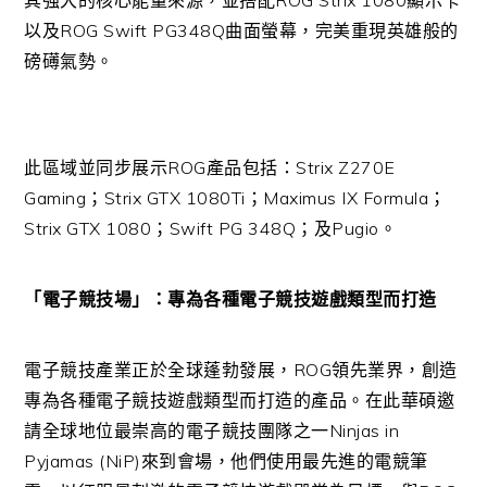
以及ROG Swift PG348Q曲面螢幕，完美重現英雄般的
磅礡氣勢。
此區域並同步展示ROG產品包括：Strix Z270E
Gaming；Strix GTX 1080Ti；Maximus IX Formula；
Strix GTX 1080；Swift PG 348Q；及Pugio。
「電子競技場」：專為各種電子競技遊戲類型而打造
電子競技產業正於全球蓬勃發展，ROG領先業界，創造
專為各種電子競技遊戲類型而打造的產品。在此華碩邀
請全球地位最崇高的電子競技團隊之一Ninjas in
Pyjamas (NiP)來到會場，他們使用最先進的電競筆