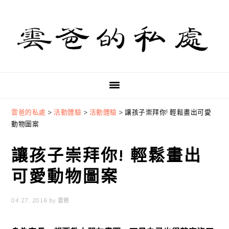
Skip
Skip
Skip
to
to
to
primary
main
primary
navigation
content
sidebar
雲爸的私處
>
活動體驗
>
活動體驗
>
讓孩子崇拜你! 輕鬆畫出可愛
動物圖案
讓孩子崇拜你! 輕鬆畫出
可愛動物圖案
04 27, 2016
by
雲爸