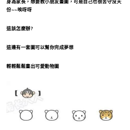
身為家長，想要教小朋友畫圖，可是自己也很苦守沒天
份~~唉呀呀
這該怎麼辦?
這邊有一套圖可以幫你完成夢想
輕輕鬆鬆畫出可愛動物圖