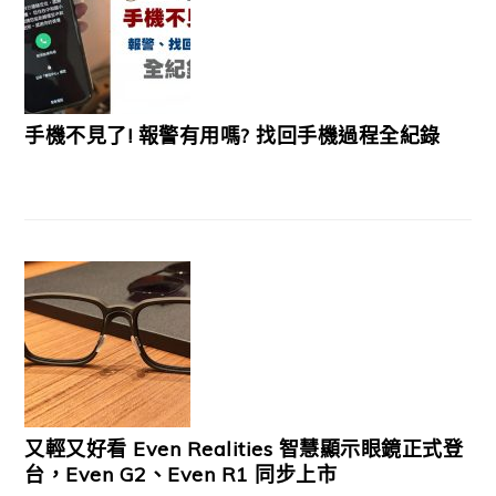
手機不見了! 報警有用嗎? 找回手機過程全紀錄
又輕又好看 Even Realities 智慧顯示眼鏡正式登
台，Even G2、Even R1 同步上市