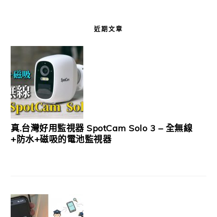
近期文章
真.台灣好用監視器 SpotCam Solo 3 – 全無線
+防水+磁吸的電池監視器