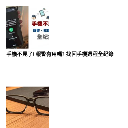
手機不見了! 報警有用嗎? 找回手機過程全紀錄