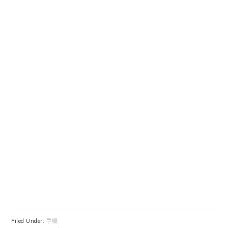
Filed Under:
手機