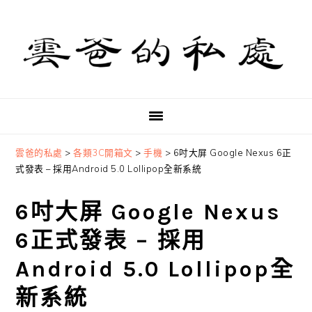
Skip
Skip
Skip
to
to
to
primary
main
primary
navigation
content
sidebar
雲爸的私處
>
各類3C開箱文
>
手機
>
6吋大屏 Google Nexus 6正
式發表 – 採用Android 5.0 Lollipop全新系統
6吋大屏 Google Nexus
6正式發表 – 採用
Android 5.0 Lollipop全
新系統