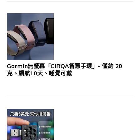
Garmin無螢幕「CIRQA智慧手環」- 僅約 20
克、續航10天、睡覺可戴