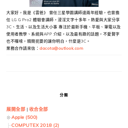
大家好，我是《雲爸》 曾任三星學園講師達兩年經驗，也曾擔
任 LG G Pro2 體驗會講師，浸淫文字十多年，熱愛與大家分享
3C、生活、以及生活大小事 專注於最新手機、平板、筆電以及
使用者教學、系統與APP 介紹，以及最有趣的話題，不愛贅字
也不囉嗦，精簡扼要的讓你明白，什麼是3C。
業務合作請來信：
dacota@outlook.com
分類
展開全部
|
收合全部
Apple (500)
COMPUTEX 2018 (2)