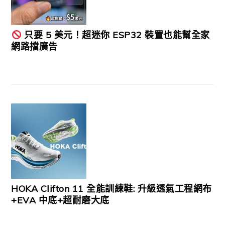
只要 5 美元！超迷你 ESP32 裝置也能幫全家
網路擋廣告
HOKA Clifton 11 全能訓練鞋: 升級透氣工程網布
+EVA 中底+超耐磨大底