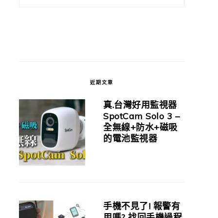
近期文章
真.台灣好用監視器
SpotCam Solo 3 –
全無線+防水+磁吸
的電池監視器
手機不見了! 報警有
用嗎? 找回手機過程