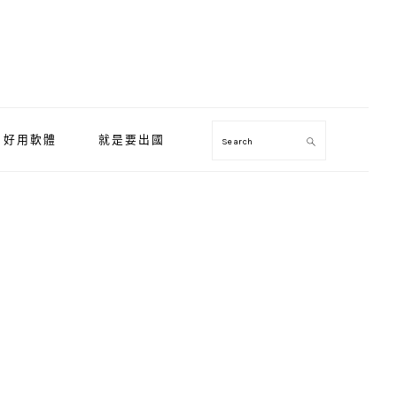
好用軟體
就是要出國
Search
Primary
Sidebar