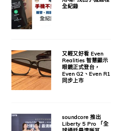
全紀錄
又輕又好看 Even
Realities 智慧顯示
眼鏡正式登台，
Even G2、Even R1
同步上市
soundcore 推出
Liberty 5 Pro 「全
球通話最清晰耳