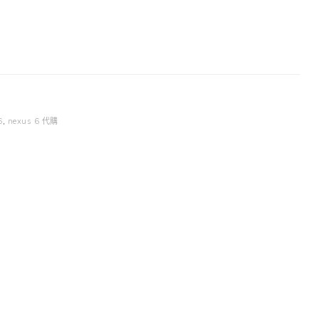
6
,
nexus 6 代購