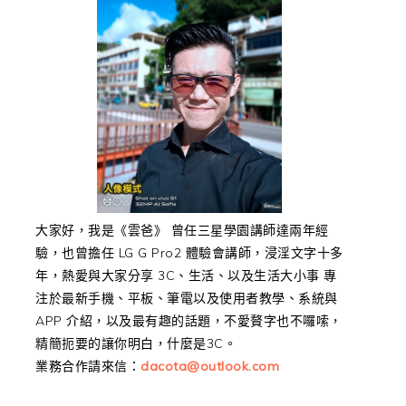
大家好，我是《雲爸》 曾任三星學園講師達兩年經
驗，也曾擔任 LG G Pro2 體驗會講師，浸淫文字十多
年，熱愛與大家分享 3C、生活、以及生活大小事 專
注於最新手機、平板、筆電以及使用者教學、系統與
APP 介紹，以及最有趣的話題，不愛贅字也不囉嗦，
精簡扼要的讓你明白，什麼是3C。
業務合作請來信：
dacota@outlook.com