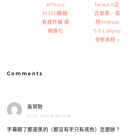
InFocus
Nexus 6正
M330開箱!
式發表 – 採
有感升級 規
用Android
格進化
5.0 Lollipop
全新系統 »
Reader
Interactions
Comments
吳冥勢
07 01, 2015 at 20:13:38
字幕開了都是黑的（都沒有字只有底色）怎麼辦？