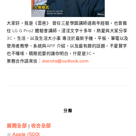
大家好，我是《雲爸》 曾任三星學園講師達兩年經驗，也曾擔
任 LG G Pro2 體驗會講師，浸淫文字十多年，熱愛與大家分享
3C、生活、以及生活大小事 專注於最新手機、平板、筆電以及
使用者教學、系統與APP 介紹，以及最有趣的話題，不愛贅字
也不囉嗦，精簡扼要的讓你明白，什麼是3C。
業務合作請來信：
dacota@outlook.com
分類
展開全部
|
收合全部
Apple (500)