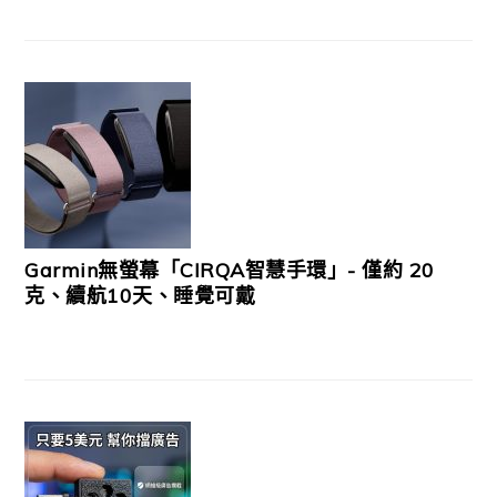
Garmin無螢幕「CIRQA智慧手環」- 僅約 20
克、續航10天、睡覺可戴