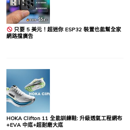
只要 5 美元！超迷你 ESP32 裝置也能幫全家
網路擋廣告
HOKA Clifton 11 全能訓練鞋: 升級透氣工程網布
+EVA 中底+超耐磨大底