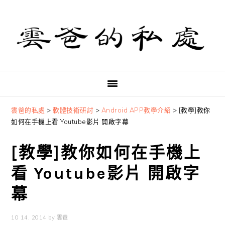
Skip
Skip
Skip
to
to
to
primary
main
primary
navigation
content
sidebar
雲爸的私處
>
軟體技術研討
>
Android APP教學介紹
>
[教學]教你
如何在手機上看 Youtube影片 開啟字幕
[教學]教你如何在手機上
看 Youtube影片 開啟字
幕
10 14, 2014
by
雲爸