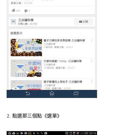
2. 點選那三個點《選單》