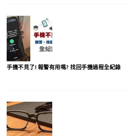
手機不見了! 報警有用嗎? 找回手機過程全紀錄