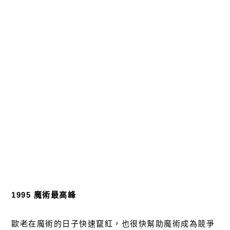
1995 魔術最高峰
歐老在魔術的日子快速竄紅，也很快幫助魔術成為競爭