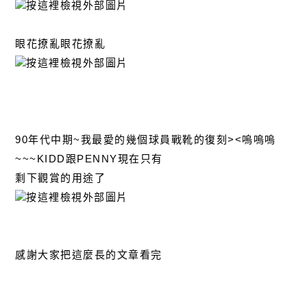
眼花撩亂眼花撩亂
90年代中期~我最愛的幾個球員戰靴的復刻><嗚嗚嗚
~~~KIDD跟PENNY現在只有
剩下觀賞的用途了
感謝大家把這麼長的文章看完