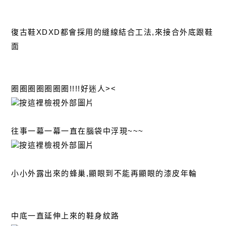
復古鞋XDXD都會採用的縫線結合工法,來接合外底跟鞋
面
圈圈圈圈圈圈圈!!!!好迷人><
往事一幕一幕一直在腦袋中浮現~~~
小小外露出來的蜂巢,顯眼到不能再顯眼的漆皮年輪
中底一直延伸上來的鞋身紋路