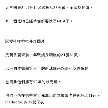
大三則是24.1分14.0籃板5.23火鍋，全國都知道，
有一個怪物已經準備好要進軍NBA了。
奧蘭多魔術前一年戰績是糟糕的21勝61敗，
以一個才擴編第三年的新球隊來說是可以理解的，
也因此他們擁有92年的狀元籤，
他們不惜在選秀會上先拿出原本屬於老將凱托吉(Terry
Catledge)的33號球衣