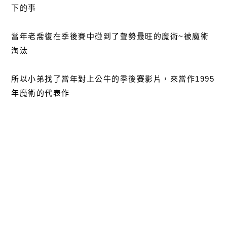
下的事
當年老喬復在季後賽中碰到了聲勢最旺的魔術~被魔術
淘汰
所以小弟找了當年對上公牛的季後賽影片，來當作1995
年魔術的代表作