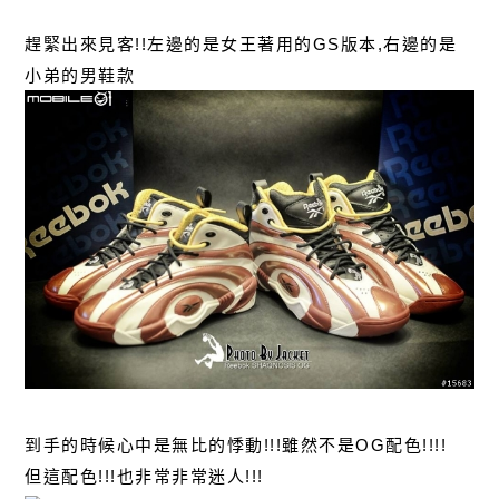
趕緊出來見客!!左邊的是女王著用的GS版本,右邊的是
小弟的男鞋款
到手的時候心中是無比的悸動!!!雖然不是OG配色!!!!
但這配色!!!也非常非常迷人!!!