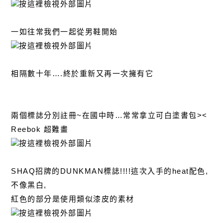
一如往常我們一起從男鞋開始
相隔數十年….終於重新又再一次擁有它
兩個標誌分別註冊~在國中時…常常拿立可白塗書包><
Reebok 超難畫
SHAQ招牌的DUNKMAN標誌!!!!這次入手的heat配色,
不像黑白,
紅色的部分是使用類似漆皮的素材