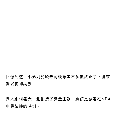
回憶到這…小弟對於歐老的映象差不多就終止了，後來
歐老輾轉來到
湖人跟柯老大一起創造了紫金王朝，應該是歐老在NBA
中最輝煌的時刻，