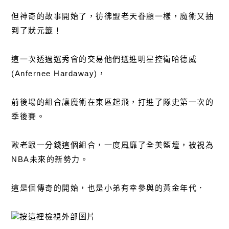
但神奇的故事開始了，彷彿盟老天眷顧一樣，魔術又抽
到了狀元籤！
這一次透過選秀會的交易他們選進明星控衛哈德威
(Anfernee Hardaway)，
前後場的組合讓魔術在東區起飛，打進了隊史第一次的
季後賽。
歐老跟一分錢這個組合，一度風靡了全美籃壇，被視為
NBA未來的新勢力。
這是個傳奇的開始，也是小弟有幸參與的黃金年代．