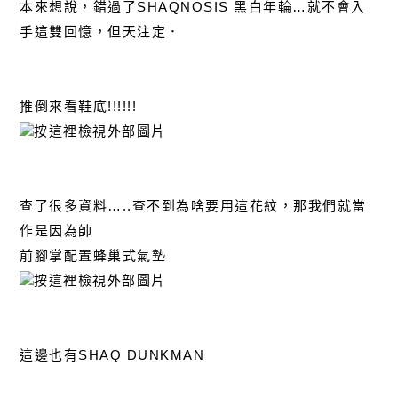
本來想說，錯過了SHAQNOSIS 黑白年輪…就不會入
手這雙回憶，但天注定．
推倒來看鞋底!!!!!!
查了很多資料…..查不到為啥要用這花紋，那我們就當
作是因為帥
前腳掌配置蜂巢式氣墊
這邊也有SHAQ DUNKMAN