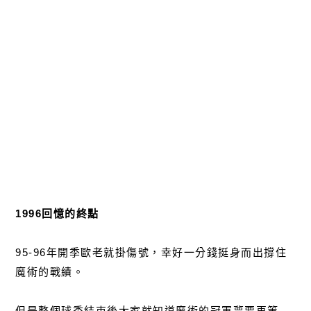
1996回憶的終點
95-96年開季歐老就掛傷號，幸好一分錢挺身而出撐住
魔術的戰績。
但是整個球季結束後大家就知道魔術的冠軍夢要再等