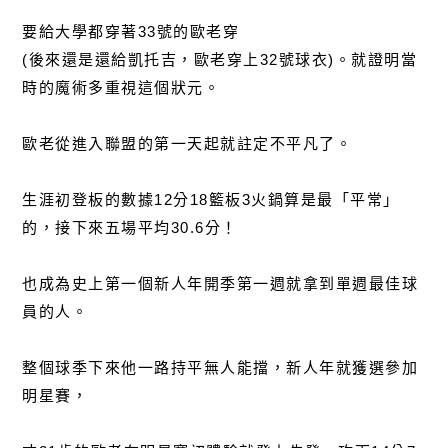
要給大學都穿著33號的歐老穿
(後來還是還給凱托吉，歐老穿上32號球衣)。就證明當
時的魔術多重視這個狀元。
歐老從進入聯盟的第一天起就註定不平凡了。
生涯初登板的數據12分18籃板3火鍋算是最「平常」
的，接下來五場平均30.6分！
也成為史上第一個新人年開季第一週就拿到單週最佳球
員的人。
整個球季下來他一路持平無人能擋，新人年就獲選參加
明星賽，