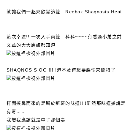
就讓我們一起來欣賞這雙 Reebok Shaqnosis Heat
這次幸運!!!一次入手兩雙…科科~~~~有看過小弟之前
文章的大大應該都知道
SHAQNOSIS OG !!!!!迫不及待想要趕快來開箱了
打開撲鼻而來的是屬於新鞋的味道!!!!雖然那味道據說是
有毒……
我想我應該就是中了那個毒