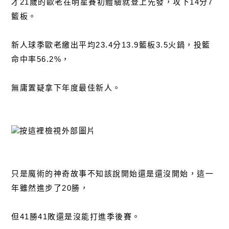
才21歲的歐老在明星賽初體驗就登上先發，攻下14分7
籃板。
新人球季歐老繳出平均23.4分13.9籃板3.5火鍋，投籃
命中率56.2%，
無庸置疑拿下年度最佳新人。
只是魔術的神奇故事不知該說開始還是還沒開始，這一
年雖然進步了20勝，
但41勝41敗還是沒能打進季後賽。