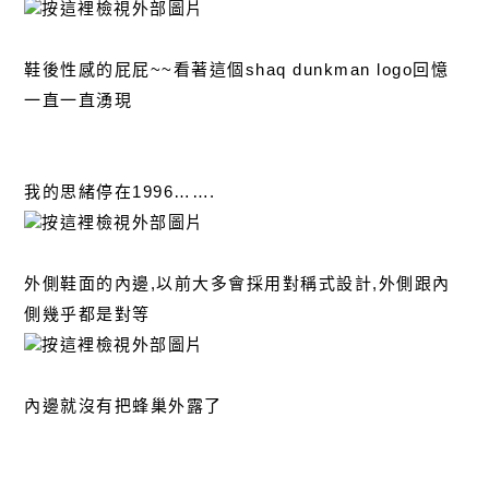
鞋後性感的屁屁~~看著這個shaq dunkman logo回憶
一直一直湧現
我的思緒停在1996…….
外側鞋面的內邊,以前大多會採用對稱式設計,外側跟內
側幾乎都是對等
內邊就沒有把蜂巢外露了