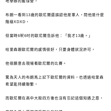
地舉辦的籃球營，
布朗一看到13歲的歐尼爾還誤認他是軍人，問他是什麼
階級XDXD，
但當時6呎6吋的歐尼爾告訴他：「我才13歲。」
哈里森跟歐尼爾的感情很好，只要身體狀況許可，
他很願意去現場看歐尼爾的比賽。
驚為天人的布朗馬上記下歐尼爾的資料，也透過哈里森
希望能持續聯繫，
而歐尼爾在高中大殺四方後也沒有忘記這個知遇之恩，