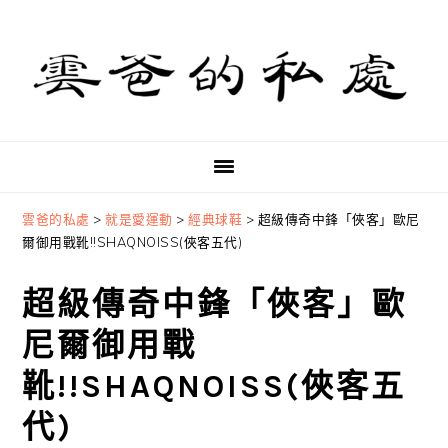
Skip
Skip
Skip
to
to
to
primary
main
primary
navigation
content
sidebar
雲爸的私處
>
就是愛運動
>
經典球鞋
>
超級傳奇中鋒「俠客」歐尼
爾御用戰靴!!SHAQNOISS(俠客五代)
超級傳奇中鋒「俠客」歐
尼爾御用戰
靴!!SHAQNOISS(俠客五
代)