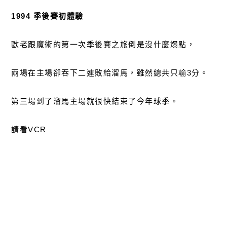
1994 季後賽初體驗
歐老跟魔術的第一次季後賽之旅倒是沒什麼爆點，
兩場在主場卻吞下二連敗給溜馬，雖然總共只輸3分。
第三場到了溜馬主場就很快結束了今年球季。
請看VCR