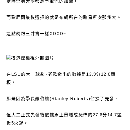
當時全美大學都想爭取他的加盟，
而歐尼爾最後選擇的就是布朗所在的路易斯安那州大。
這點就跟三井壽一樣XDXD~
在LSU的大一球季~老歐繳出的數據是13.9分12.0籃
板，
那是因為學長羅伯玆(Stanley Roberts)佔據了先發，
但大二正式先發後數據馬上暴增成恐怖的27.6分14.7籃
板5火鍋。