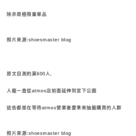
除非是極限量單品
照片來源:shoesmaster blog
原文目測約莫600人,
人龍一直從atmos店前面延伸到宮下公園
這些都是在等待atmos營業後要準來抽籤購買的人群
照片來源:shoesmaster blog