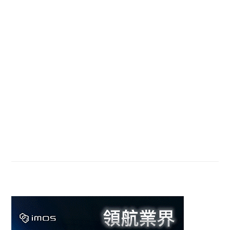
Primary
Sidebar