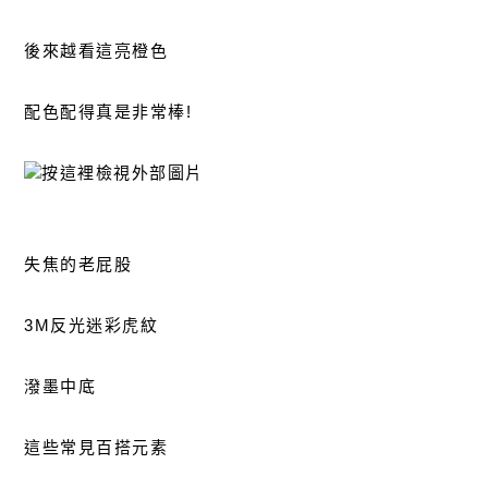
後來越看這亮橙色
配色配得真是非常棒!
失焦的老屁股
3M反光迷彩虎紋
潑墨中底
這些常見百搭元素