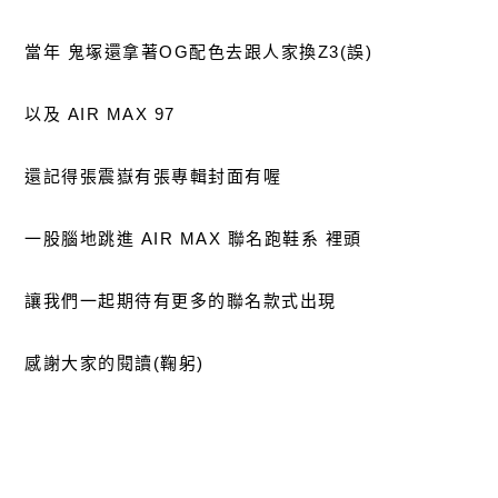
當年 鬼塚還拿著OG配色去跟人家換Z3(誤)
以及 AIR MAX 97
還記得張震嶽有張專輯封面有喔
一股腦地跳進 AIR MAX 聯名跑鞋系 裡頭
讓我們一起期待有更多的聯名款式出現
感謝大家的閱讀(鞠躬)