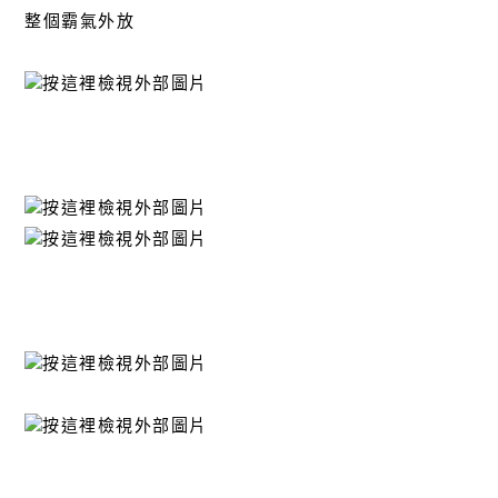
整個霸氣外放