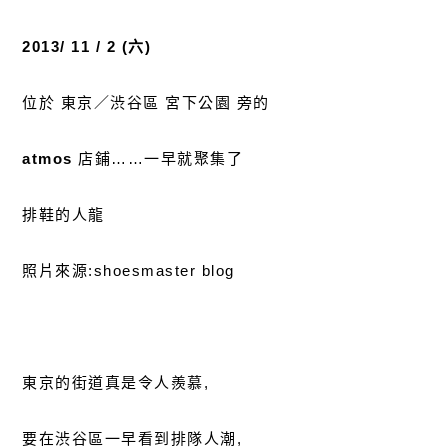
2013/ 11 / 2 (六)
位於 東京／渋谷區 宮下公園 旁的
atmos
店鋪……一早就聚集了
排鞋的人龍
照片來源:shoesmaster blog
東京的街道真是令人羨慕,
要在渋谷區一早看到排隊人潮,