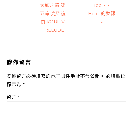
Post:
Post:
大師之路 第
Tab 7.7
五章 光榮復
Root 的步驟
仇 KOBE V
»
PRELUDE
Reader
Interactions
發佈留言
發佈留言必須填寫的電子郵件地址不會公開。
必填欄位
標示為
*
留言
*