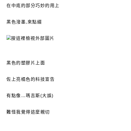
在中底的部分巧妙的用上
黑色潑墨,來點綴
黑色的塑膠片上面
佐上亮橘色的科技宣告
有點像…瑪吉斯(大誤)
難怪我覺得這麼親切