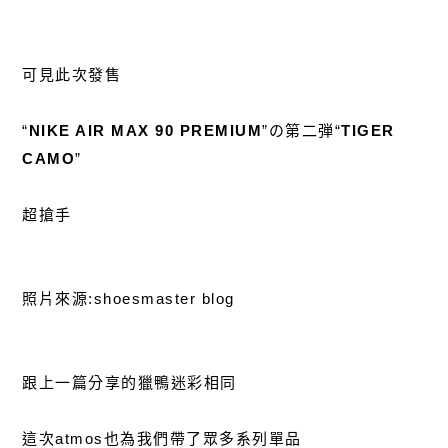
可見此次發售
“
NIKE AIR MAX 90 PREMIUM
”の第二弾“
TIGER
CAMO
”
超搶手
照片來源:shoesmaster blog
跟上一篇分享的獵鴨迷彩相同
這次atmos也為我們帶了眾多系列單品