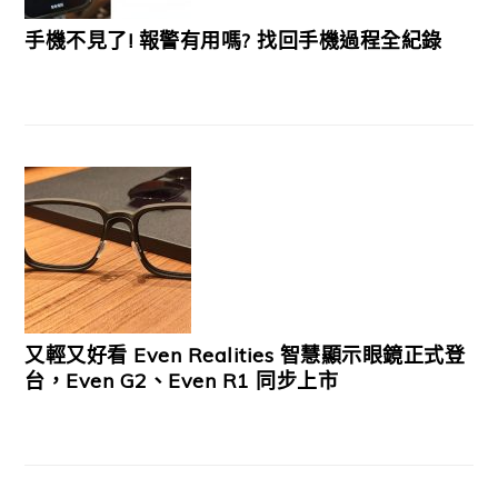
手機不見了! 報警有用嗎? 找回手機過程全紀錄
又輕又好看 Even Realities 智慧顯示眼鏡正式登
台，Even G2、Even R1 同步上市