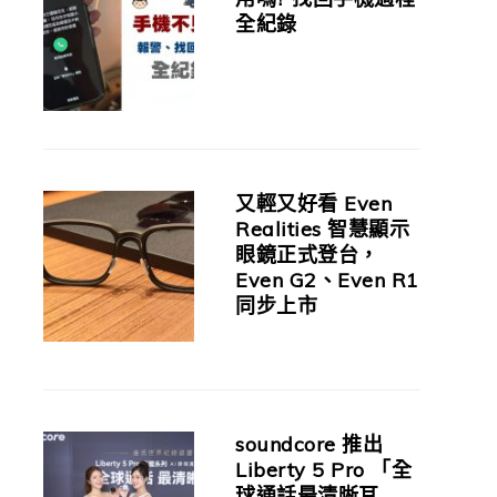
全紀錄
又輕又好看 Even
Realities 智慧顯示
眼鏡正式登台，
Even G2、Even R1
同步上市
soundcore 推出
Liberty 5 Pro 「全
球通話最清晰耳