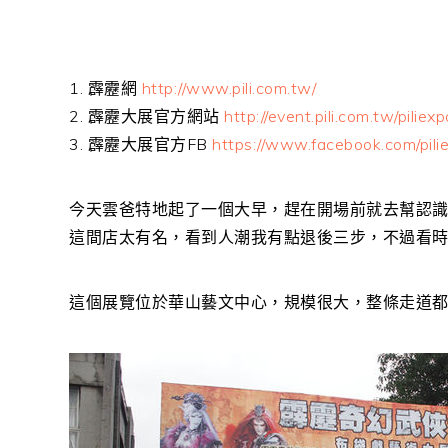
1. 霹靂網
http://www.pili.com.tw/
2. 霹靂大展官方網站
http://event.pili.com.tw/pilie
3. 霹靂大展官方FB
https://www.facebook.com/pil
今天雲爸特地起了一個大早，趕在開場前就去幫認
這間店太有名，看到人潮我有點退後三步，不過看
這個展覽位於華山藝文中心，規模很大，整條走道