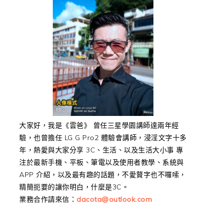
大家好，我是《雲爸》 曾任三星學園講師達兩年經
驗，也曾擔任 LG G Pro2 體驗會講師，浸淫文字十多
年，熱愛與大家分享 3C、生活、以及生活大小事 專
注於最新手機、平板、筆電以及使用者教學、系統與
APP 介紹，以及最有趣的話題，不愛贅字也不囉嗦，
精簡扼要的讓你明白，什麼是3C。
業務合作請來信：
dacota@outlook.com