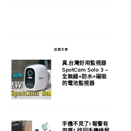
近期文章
真.台灣好用監視器
SpotCam Solo 3 –
全無線+防水+磁吸
的電池監視器
手機不見了! 報警有
用嗎? 找回手機過程