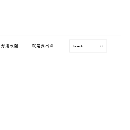
好用軟體
就是要出國
Search
Primary
Sidebar