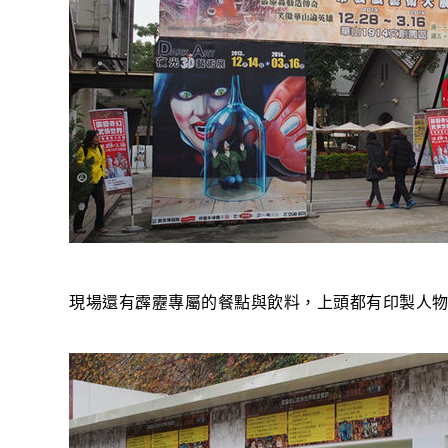
現場還有霹靂專屬的餐點與飲料，上頭都有印製人