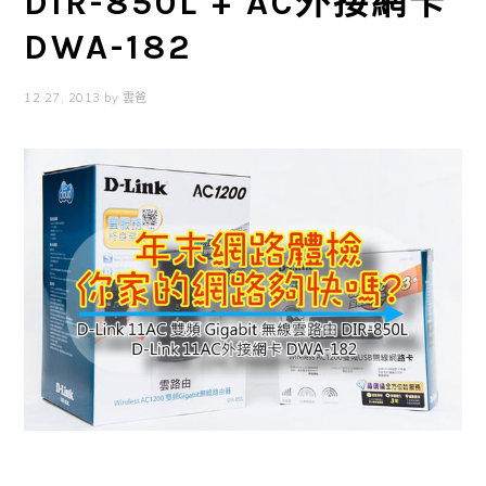
DIR-850L + AC外接網卡
DWA-182
12 27, 2013
by
雲爸