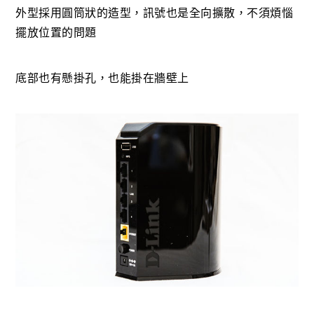
外型採用圓筒狀的造型，訊號也是全向擴散，不須煩惱
擺放位置的問題
底部也有懸掛孔，也能掛在牆壁上