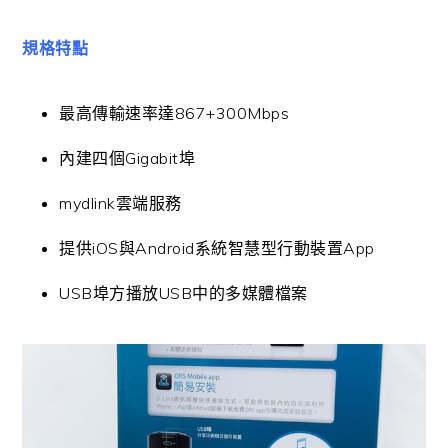
規格特點
最高傳輸速率達867+300Mbps
內建四個Gigabit埠
mydlink雲端服務
提供iOS與Android系統智慧型行動裝置App
USB埠方播放USB中的多媒體檔案