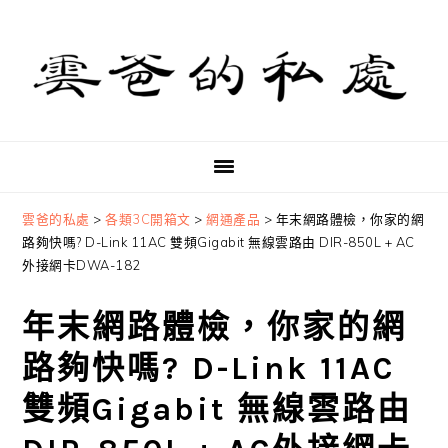
Skip
Skip
Skip
to
to
to
primary
main
primary
navigation
content
sidebar
雲爸的私處
>
各類3C開箱文
>
網通產品
>
年末網路體檢，你家的網
路夠快嗎? D-Link 11AC 雙頻Gigabit 無線雲路由 DIR-850L + AC
外接網卡DWA-182
年末網路體檢，你家的網
路夠快嗎? D-Link 11AC
雙頻Gigabit 無線雲路由