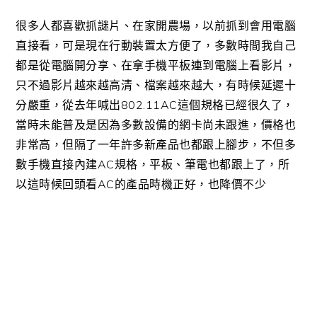
很多人都喜歡抓謎片、在家開農場，以前抓到會用電腦
直接看，可是現在行動裝置太方便了，多數時間我自己
都是從電腦開分享、在拿手機平板連到電腦上看影片，
只不過影片越來越高清、檔案越來越大，有時候延遲十
分嚴重，從去年喊出802.11AC這個規格已經很久了，
當時未能普及是因為多數設備的網卡尚未跟進，價格也
非常高，但隔了一年許多新產品也都跟上腳步，不但多
數手機直接內建AC規格，平板、筆電也都跟上了，所
以這時候回頭看AC的產品時機正好，也降價不少