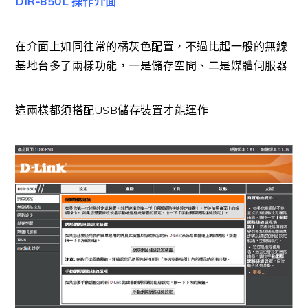
DIR-850L 操作介面
在介面上如同往常的橘灰色配置，不過比起一般的無線
基地台多了兩樣功能，一是儲存空間、二是媒體伺服器
這兩樣都須搭配USB儲存裝置才能運作