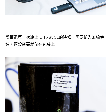
當筆電第一次連上 DIR-850L的時候，需要輸入無線金
鑰，預設密碼就貼在包裝上