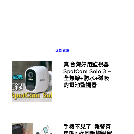
近期文章
真.台灣好用監視器
SpotCam Solo 3 –
全無線+防水+磁吸
的電池監視器
手機不見了! 報警有
用嗎? 找回手機過程