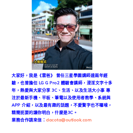
大家好，我是《雲爸》 曾任三星學園講師達兩年經
驗，也曾擔任 LG G Pro2 體驗會講師，浸淫文字十多
年，熱愛與大家分享 3C、生活、以及生活大小事 專
注於最新手機、平板、筆電以及使用者教學、系統與
APP 介紹，以及最有趣的話題，不愛贅字也不囉嗦，
精簡扼要的讓你明白，什麼是3C。
業務合作請來信：
dacota@outlook.com