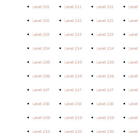
Level 201
Level 211
Level 221
Leve
Level 202
Level 212
Level 222
Leve
Level 203
Level 213
Level 223
Leve
Level 204
Level 214
Level 224
Leve
Level 205
Level 215
Level 225
Leve
Level 206
Level 216
Level 226
Leve
Level 207
Level 217
Level 227
Leve
Level 208
Level 218
Level 228
Leve
Level 209
Level 219
Level 229
Leve
Level 210
Level 220
Level 230
Leve