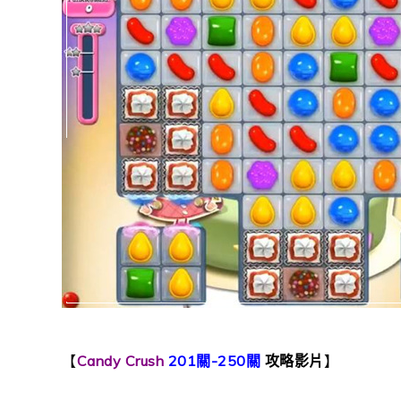
【
Candy Crush
201關-250關
攻略影片
】