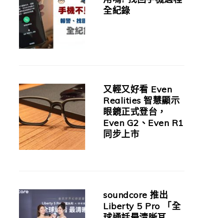
全紀錄
又輕又好看 Even
Realities 智慧顯示
眼鏡正式登台，
Even G2、Even R1
同步上市
soundcore 推出
Liberty 5 Pro 「全
球通話最清晰耳