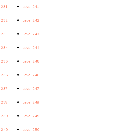
l 231
Level 241
l 232
Level 242
l 233
Level 243
l 234
Level 244
l 235
Level 245
l 236
Level 246
l 237
Level 247
l 238
Level 248
l 239
Level 249
l 240
Level 250