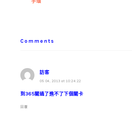
手環
Reader
Interactions
Comments
訪客
05 04, 2013 at 10:24:22
到365關過了進不了下個關卡
回覆