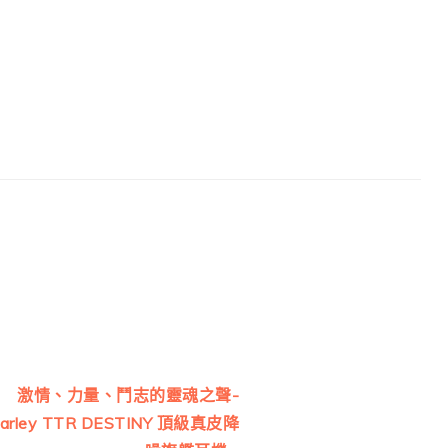
Next
激情、力量、鬥志的靈魂之聲-
Post:
arley TTR DESTINY 頂級真皮降