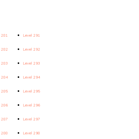
l 281
Level 291
l 282
Level 292
l 283
Level 293
l 284
Level 294
l 285
Level 295
l 286
Level 296
l 287
Level 297
l 288
Level 298