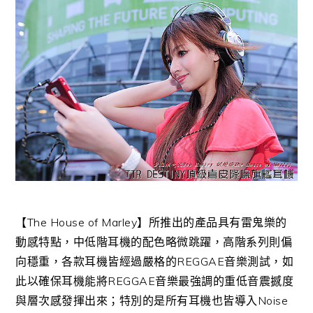
【The House of Marley】所推出的產品具有雷鬼樂的
動感特點，中低階耳機的配色略微跳躍，高階系列則偏
向穩重，各款耳機皆經過嚴格的REGGAE音樂測試，如
此以確保耳機能將REGGAE音樂最強調的重低音震撼度
與層次感發揮出來；特別的是所有耳機也皆導入Noise