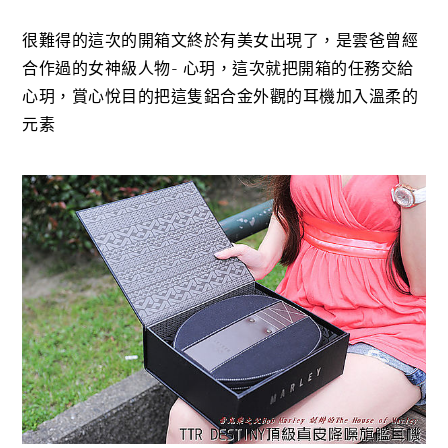
很難得的這次的開箱文終於有美女出現了，是雲爸曾經
合作過的女神級人物- 心玥，這次就把開箱的任務交給
心玥，賞心悅目的把這隻鋁合金外觀的耳機加入溫柔的
元素