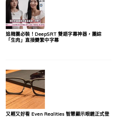
追韓團必裝！DeepSRT 雙語字幕神器，團綜
「生肉」直接變繁中字幕
又輕又好看 Even Realities 智慧顯示眼鏡正式登