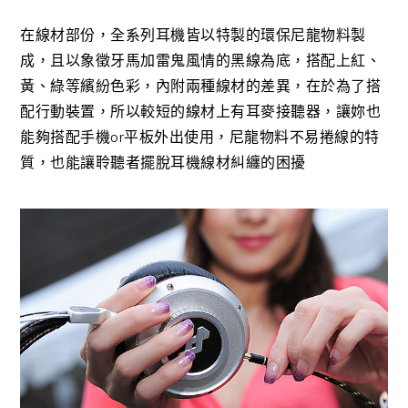
在線材部份，全系列耳機皆以特製的環保尼龍物料製
成，且以象徵牙馬加雷鬼風情的黑線為底，搭配上紅、
黃、綠等繽紛色彩，內附兩種線材的差異，在於為了搭
配行動裝置，所以較短的線材上有耳麥接聽器，讓妳也
能夠搭配手機or平板外出使用，尼龍物料不易捲線的特
質，也能讓聆聽者擺脫耳機線材糾纏的困擾