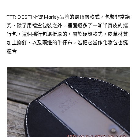
TTR DESTINY是Marley品牌的最頂級款式，包裝非常講
究，除了用禮盒包裝之外，裡面還多了一咖半真皮的攜
行包，這個攜行包還挺厚的，屬於硬殼款式，皮革材質
加上鉚釘，以及兩邊的牛仔布，若把它當作化妝包也挺
適合