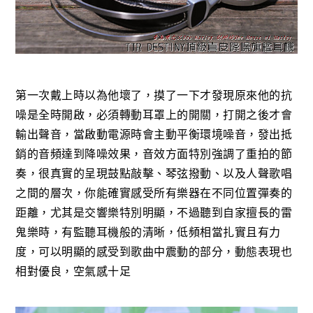
第一次戴上時以為他壞了，摸了一下才發現原來他的抗
噪是全時開啟，必須轉動耳罩上的開關，打開之後才會
輸出聲音，當啟動電源時會主動平衡環境噪音，發出抵
銷的音頻達到降噪效果，音效方面特別強調了重拍的節
奏，很真實的呈現鼓點敲擊、琴弦撥動、以及人聲歌唱
之間的層次，你能確實感受所有樂器在不同位置彈奏的
距離，尤其是交響樂特別明顯，不過聽到自家擅長的雷
鬼樂時，有監聽耳機般的清晰，低頻相當扎實且有力
度，可以明顯的感受到歌曲中震動的部分，動態表現也
相對優良，空氣感十足