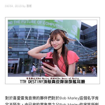
06 04, 2013
by
雲爸
對於喜愛雷鬼音樂的夥伴們對於Bob Marley這個名字肯
定不陌生，由已故的雷鬼樂之父Bob Marley的家族所創