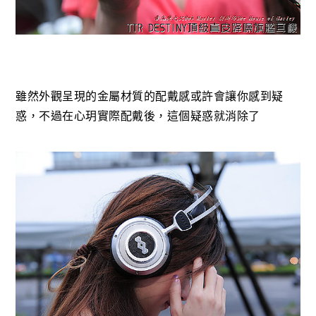
雖然外觀呈現的金屬材質的配戴感或許會讓你感到疑
惑，不過在心玥實際配戴後，這個疑惑就消除了