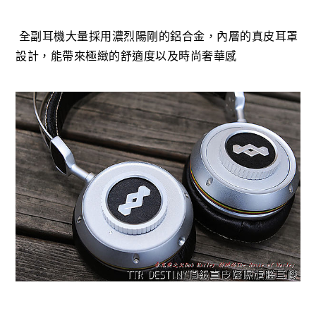
全副耳機大量採用濃烈陽剛的鋁合金，內層的真皮耳罩
設計，能帶來極緻的舒適度以及時尚奢華感