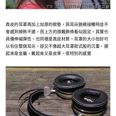
真皮的耳罩再加上加厚的軟墊，與耳朵臉頰接觸時並不
會感到燥熱不適，而上方的頭戴飾條看似固定，其實也
具備伸縮彈性，也同樣是真皮材質。耳罩的大小恰好可
以包住整個耳朵，卻又不像超大耳罩款式般的沉重，摸
起來是金屬，戴起來又是皮革，很特別的感覺