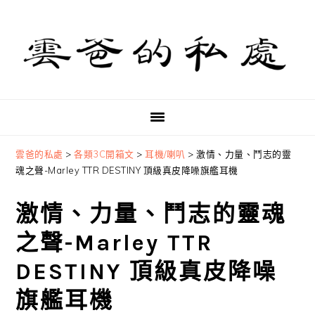
Skip
Skip
Skip
to
to
to
primary
main
primary
navigation
content
sidebar
雲爸的私處
>
各類3C開箱文
>
耳機/喇叭
>
激情、力量、鬥志的靈
魂之聲-Marley TTR DESTINY 頂級真皮降噪旗艦耳機
激情、力量、鬥志的靈魂
之聲-Marley TTR
DESTINY 頂級真皮降噪
旗艦耳機