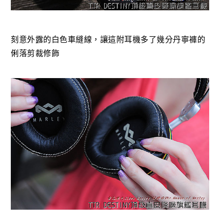
刻意外露的白色車縫線，讓這附耳機多了幾分丹寧褲的
俐落剪裁修飾