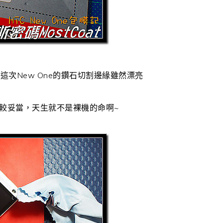
次New One的鑽石切割邊緣雖然漂亮
比較妥當，天生就不是裸機的命啊~