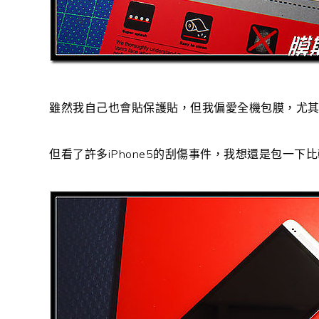
雖然我自己也會貼保護貼，但我偏愛全機包膜，尤其這
但看了許多iPhone5的刮傷事件，我想還是包一下