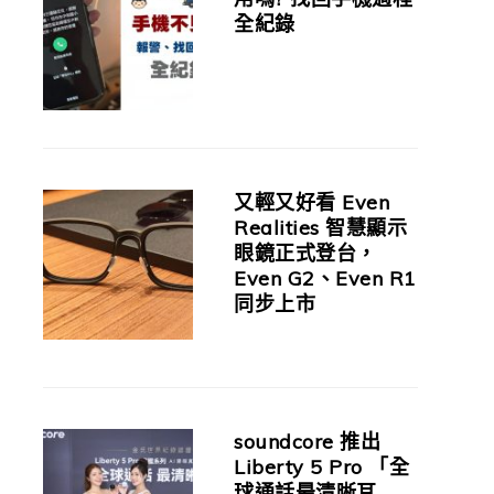
全紀錄
又輕又好看 Even
Realities 智慧顯示
眼鏡正式登台，
Even G2、Even R1
同步上市
soundcore 推出
Liberty 5 Pro 「全
球通話最清晰耳