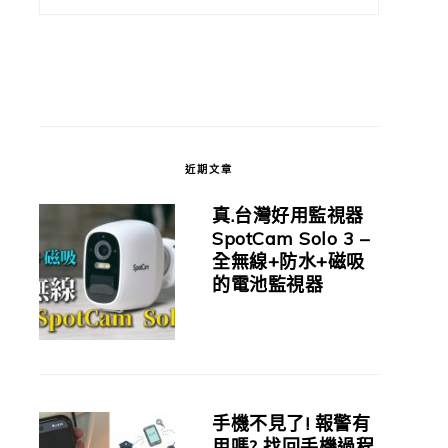
近期文章
真.台灣好用監視器
SpotCam Solo 3 –
全無線+防水+磁吸
的電池監視器
手機不見了! 報警有
用嗎? 找回手機過程