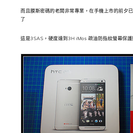
而且膜斯密碼的老闆非常專業，在手機上市的前夕已經將
了
這是3SAS，硬度達到3H iMos 疏油防指紋螢幕保護