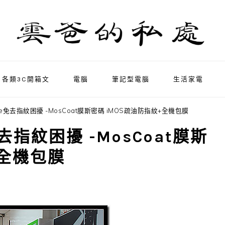
各類3C開箱文
電腦
筆記型電腦
生活家電
ne免去指紋困擾 -MosCoat膜斯密碼 iMOS疏油防指紋+全機包膜
免去指紋困擾 -MosCoat膜斯
+全機包膜