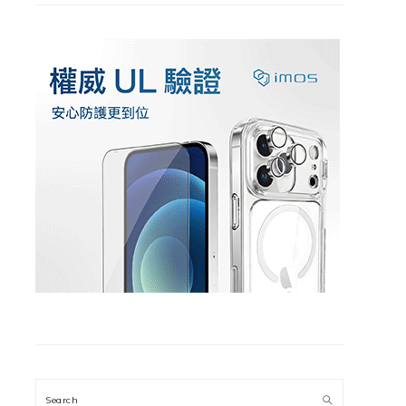
Search