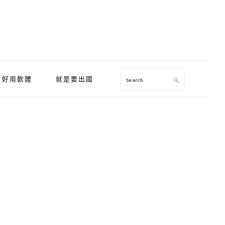
好用軟體
就是要出國
Search
Primary
Sidebar