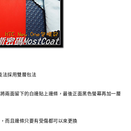
技法採用雙層包法
再將兩面留下的白邊貼上邊條，最後正面黑色螢幕再加一層
護，而且邊條只要有受傷都可以來更換