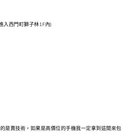
請進入西門町獅子林1F內)
真的是賣技術，如果是高價位的手機我一定拿到這間來包