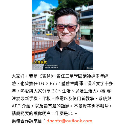
大家好，我是《雲爸》 曾任三星學園講師達兩年經
驗，也曾擔任 LG G Pro2 體驗會講師，浸淫文字十多
年，熱愛與大家分享 3C、生活、以及生活大小事 專
注於最新手機、平板、筆電以及使用者教學、系統與
APP 介紹，以及最有趣的話題，不愛贅字也不囉嗦，
精簡扼要的讓你明白，什麼是3C。
業務合作請來信：
dacota@outlook.com