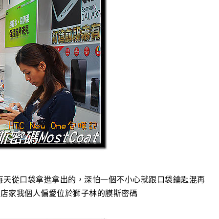
狂每天從口袋拿進拿出的，深怕一個不小心就跟口袋鑰匙混再
的店家我個人偏愛位於獅子林的膜斯密碼