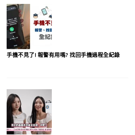
手機不見了! 報警有用嗎? 找回手機過程全紀錄