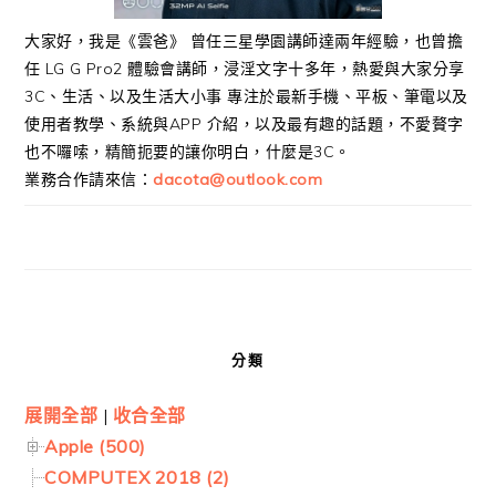
大家好，我是《雲爸》 曾任三星學園講師達兩年經驗，也曾擔
任 LG G Pro2 體驗會講師，浸淫文字十多年，熱愛與大家分享
3C、生活、以及生活大小事 專注於最新手機、平板、筆電以及
使用者教學、系統與APP 介紹，以及最有趣的話題，不愛贅字
也不囉嗦，精簡扼要的讓你明白，什麼是3C。
業務合作請來信：
dacota@outlook.com
分類
展開全部
|
收合全部
Apple (500)
COMPUTEX 2018 (2)