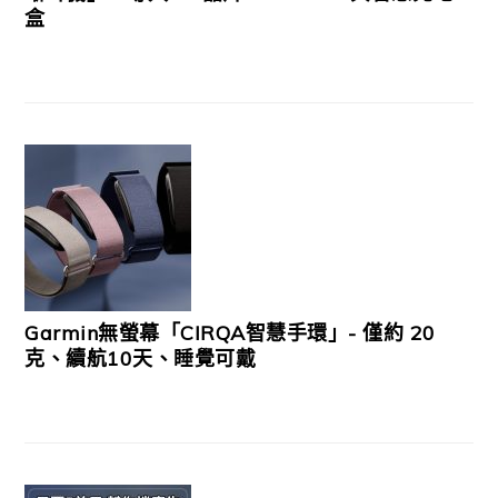
盒
Garmin無螢幕「CIRQA智慧手環」- 僅約 20
克、續航10天、睡覺可戴