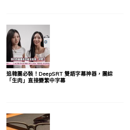
追韓團必裝！DeepSRT 雙語字幕神器，團綜
「生肉」直接變繁中字幕