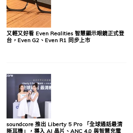
又輕又好看 Even Realities 智慧顯示眼鏡正式登
台，Even G2、Even R1 同步上市
soundcore 推出 Liberty 5 Pro 「全球通話最清
晰耳機」，導入 AI 晶片、ANC 4.0 與智慧充電