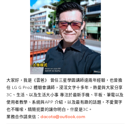
大家好，我是《雲爸》 曾任三星學園講師達兩年經驗，也曾擔
任 LG G Pro2 體驗會講師，浸淫文字十多年，熱愛與大家分享
3C、生活、以及生活大小事 專注於最新手機、平板、筆電以及
使用者教學、系統與APP 介紹，以及最有趣的話題，不愛贅字
也不囉嗦，精簡扼要的讓你明白，什麼是3C。
業務合作請來信：
dacota@outlook.com