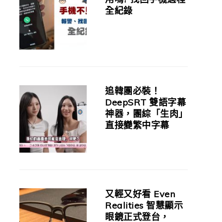
全紀錄
追韓團必裝！
DeepSRT 雙語字幕
神器，團綜「生肉」
直接變繁中字幕
又輕又好看 Even
Realities 智慧顯示
眼鏡正式登台，