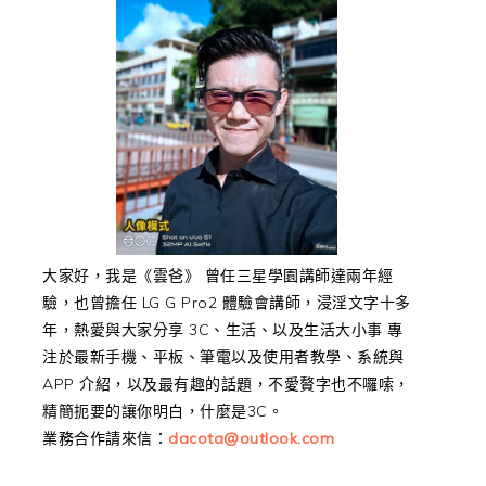
大家好，我是《雲爸》 曾任三星學園講師達兩年經
驗，也曾擔任 LG G Pro2 體驗會講師，浸淫文字十多
年，熱愛與大家分享 3C、生活、以及生活大小事 專
注於最新手機、平板、筆電以及使用者教學、系統與
APP 介紹，以及最有趣的話題，不愛贅字也不囉嗦，
精簡扼要的讓你明白，什麼是3C。
業務合作請來信：
dacota@outlook.com