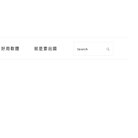
好用軟體
就是要出國
Search
Primary
Sidebar