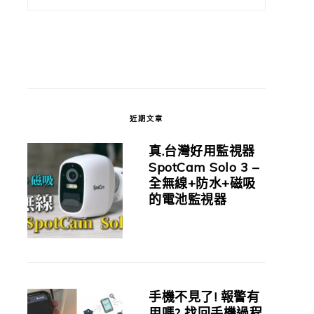
近期文章
真.台灣好用監視器
SpotCam Solo 3 –
全無線+防水+磁吸
的電池監視器
手機不見了! 報警有
用嗎? 找回手機過程