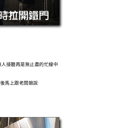
無人接聽再是無止盡的忙線中
後馬上跟老闆娘說: