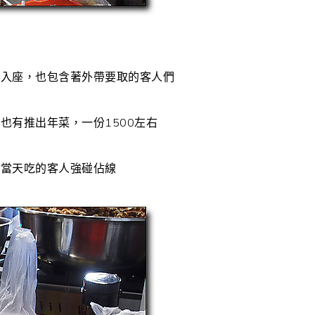
候入座，也包含著外帶要取的客人們
也有推出年菜，一份1500左右
與當天吃的客人強碰佔線