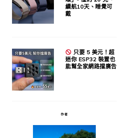
續航10天、睡覺可
戴
只要 5 美元！超
迷你 ESP32 裝置也
能幫全家網路擋廣告
作者