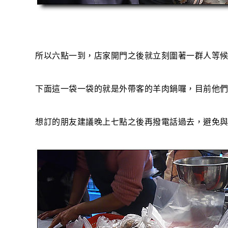
所以六點一到，店家開門之後就立刻圍著一群人等
下面這一袋一袋的就是外帶客的羊肉鍋囉，目前他們
想訂的朋友建議晚上七點之後再撥電話過去，避免