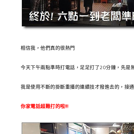
相信我，他們真的很熱門
今天下午兩點準時打電話，足足打了20分鐘，先是
我是使用不斷的掛斷重播的連續技才撥進去的，接通
你家電話超難打的啦!!!