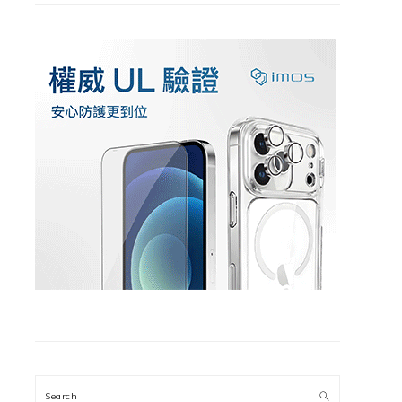
Search