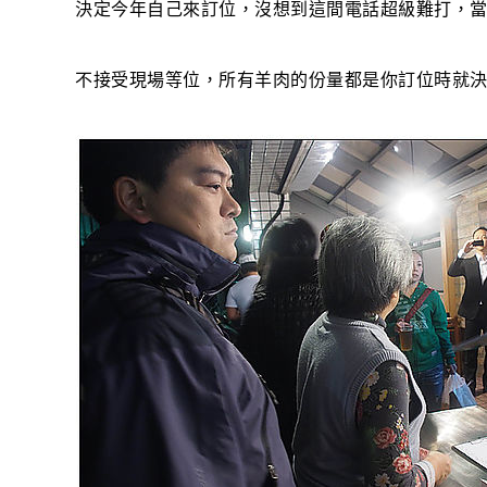
決定今年自己來訂位，沒想到這間電話超級難打，
不接受現場等位，所有羊肉的份量都是你訂位時就