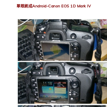
單眼刷成Android-Canon EOS 1D Mark IV