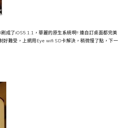
3刷成了iOS5.1.1，華麗的原生系統啊!! 連自訂桌面都完美
難受，上網用Eye wifi SD卡解決，稍微慢了點，下一