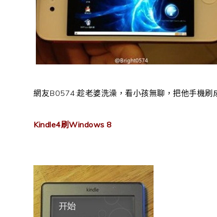
網友B0574:趁老婆洗澡，看小孩無聊，把他手機刷
Kindle4刷Windows 8