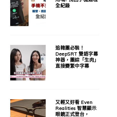
全紀錄
追韓團必裝！
DeepSRT 雙語字幕
神器，團綜「生肉」
直接變繁中字幕
又輕又好看 Even
Realities 智慧顯示
眼鏡正式登台，