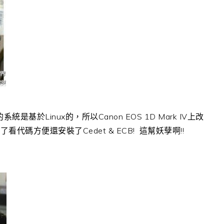
是基於Linux的，所以Canon EOS 1D Mark IV上改
代碼方便還安裝了Cedet & ECB! 這幫妖孽啊!!