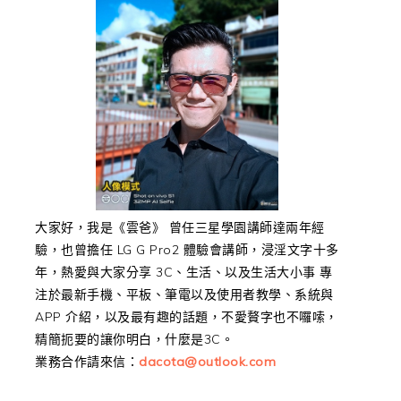
大家好，我是《雲爸》 曾任三星學園講師達兩年經
驗，也曾擔任 LG G Pro2 體驗會講師，浸淫文字十多
年，熱愛與大家分享 3C、生活、以及生活大小事 專
注於最新手機、平板、筆電以及使用者教學、系統與
APP 介紹，以及最有趣的話題，不愛贅字也不囉嗦，
精簡扼要的讓你明白，什麼是3C。
業務合作請來信：
dacota@outlook.com