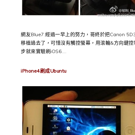
網友Blue7:經過一早上的努力，哥終於把Canon 5D
移植過去了，可惜沒有觸控螢幕，用滾輪&方向鍵控制好
步就來實驗刷iOS6….
iPhone4刷成Ubuntu