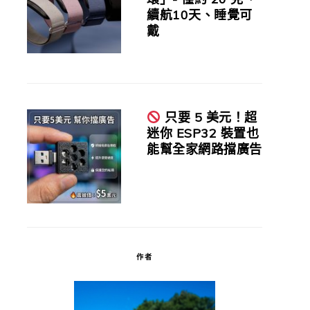
續航10天、睡覺可
戴
只要 5 美元！超
迷你 ESP32 裝置也
能幫全家網路擋廣告
作者