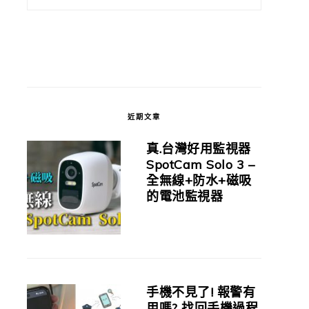
近期文章
真.台灣好用監視器
SpotCam Solo 3 –
全無線+防水+磁吸
的電池監視器
手機不見了! 報警有
用嗎? 找回手機過程