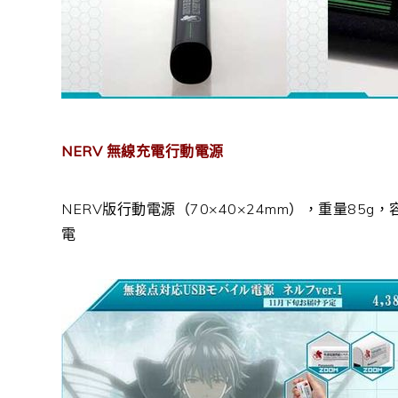
NERV 無線充電行動電源
NERV版行動電源（70×40×24mm），重量85g，
電