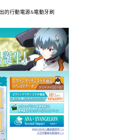
推出的行動電源&電動牙刷