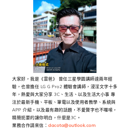
大家好，我是《雲爸》 曾任三星學園講師達兩年經
驗，也曾擔任 LG G Pro2 體驗會講師，浸淫文字十多
年，熱愛與大家分享 3C、生活、以及生活大小事 專
注於最新手機、平板、筆電以及使用者教學、系統與
APP 介紹，以及最有趣的話題，不愛贅字也不囉嗦，
精簡扼要的讓你明白，什麼是3C。
業務合作請來信：
dacota@outlook.com