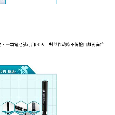
惜帶方便，一顆電池就可用90天！對於作戰時不得擅自離開崗位