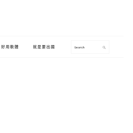
好用軟體
就是要出國
Search
Primary
Sidebar