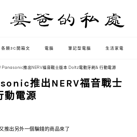
各類3C開箱文
電腦
筆記型電腦
生活家電
 Panasonic推出NERV福音戰士版本 Doltz電動牙刷& 行動電源
asonic推出NERV福音戰士
 行動電源
們又推出另外一個騙錢的商品來了