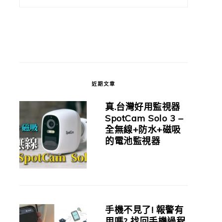
近期文章
真.台灣好用監視器
SpotCam Solo 3 –
全無線+防水+磁吸
的電池監視器
手機不見了! 報警有
用嗎? 找回手機過程