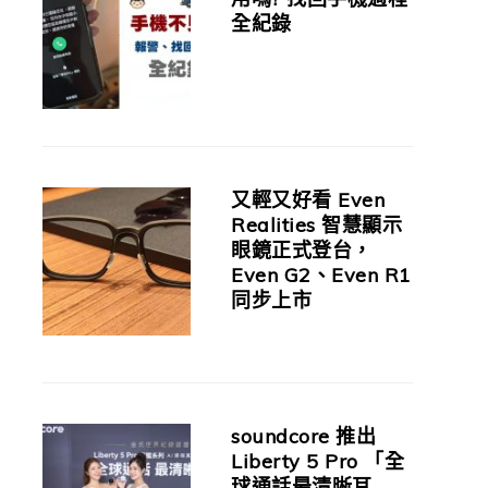
全紀錄
又輕又好看 Even
Realities 智慧顯示
眼鏡正式登台，
Even G2、Even R1
同步上市
soundcore 推出
Liberty 5 Pro 「全
球通話最清晰耳