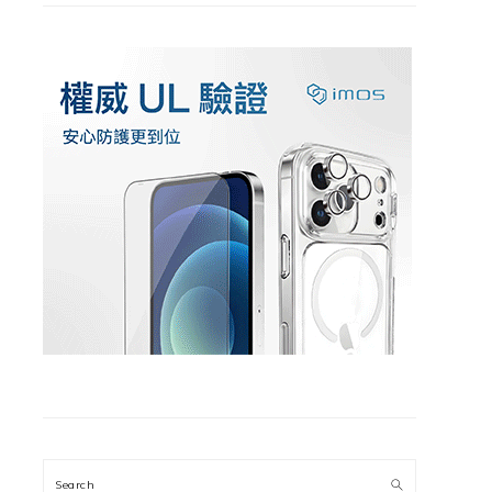
Search