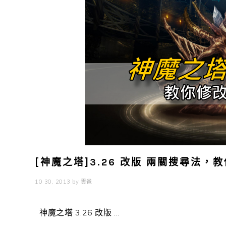
[神魔之塔]3.26 改版 兩關搜尋法，
10 30, 2013
by
雲爸
神魔之塔 3.26 改版 ...