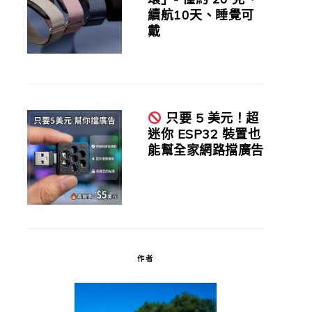
續航10天、睡覺可
戴
只要 5 美元！超
迷你 ESP32 裝置也
能幫全家網路擋廣告
作者