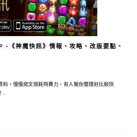
PP -《神魔快訊》情報、攻略、改版要點、
資料，慢慢爬文很耗時費力，有人幫你整理好比較快
..