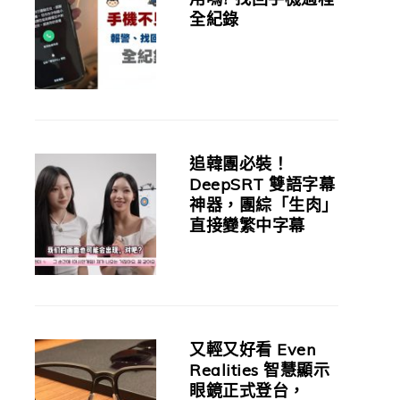
全紀錄
追韓團必裝！
DeepSRT 雙語字幕
神器，團綜「生肉」
直接變繁中字幕
又輕又好看 Even
Realities 智慧顯示
眼鏡正式登台，