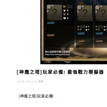
[神魔之塔]玩家必備! 最強戰力模擬器
10 05, 2013
by
雲爸
[神魔之塔]玩家必備! ...