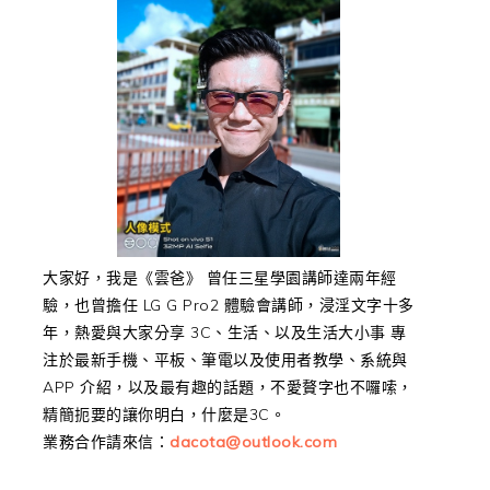
大家好，我是《雲爸》 曾任三星學園講師達兩年經
驗，也曾擔任 LG G Pro2 體驗會講師，浸淫文字十多
年，熱愛與大家分享 3C、生活、以及生活大小事 專
注於最新手機、平板、筆電以及使用者教學、系統與
APP 介紹，以及最有趣的話題，不愛贅字也不囉嗦，
精簡扼要的讓你明白，什麼是3C。
業務合作請來信：
dacota@outlook.com