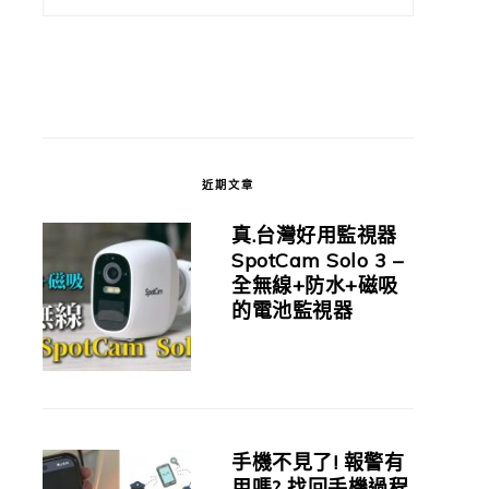
近期文章
真.台灣好用監視器
SpotCam Solo 3 –
全無線+防水+磁吸
的電池監視器
手機不見了! 報警有
用嗎? 找回手機過程