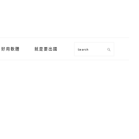
好用軟體
就是要出國
Search
Primary
Sidebar