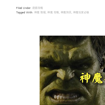
Filed Under:
遊戲攻略
Tagged With:
神魔 情報
,
神魔 攻略
,
神魔快訊
,
神魔玩家必裝