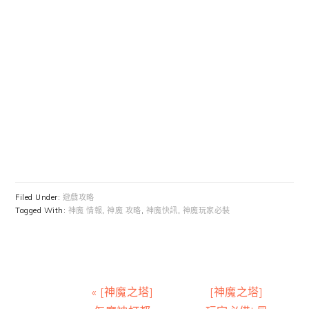
Filed Under:
遊戲攻略
Tagged With:
神魔 情報
,
神魔 攻略
,
神魔快訊
,
神魔玩家必裝
Previous
Next
« [神魔之塔]
[神魔之塔]