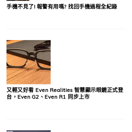
手機不見了! 報警有用嗎? 找回手機過程全紀錄
又輕又好看 Even Realities 智慧顯示眼鏡正式登
台，Even G2、Even R1 同步上市