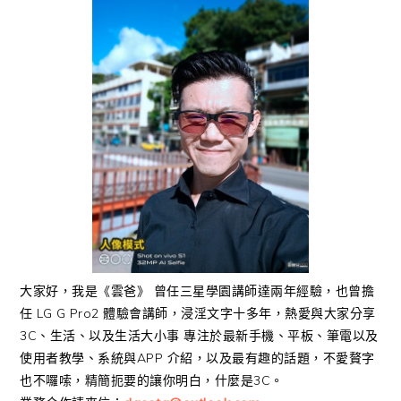
大家好，我是《雲爸》 曾任三星學園講師達兩年經驗，也曾擔
任 LG G Pro2 體驗會講師，浸淫文字十多年，熱愛與大家分享
3C、生活、以及生活大小事 專注於最新手機、平板、筆電以及
使用者教學、系統與APP 介紹，以及最有趣的話題，不愛贅字
也不囉嗦，精簡扼要的讓你明白，什麼是3C。