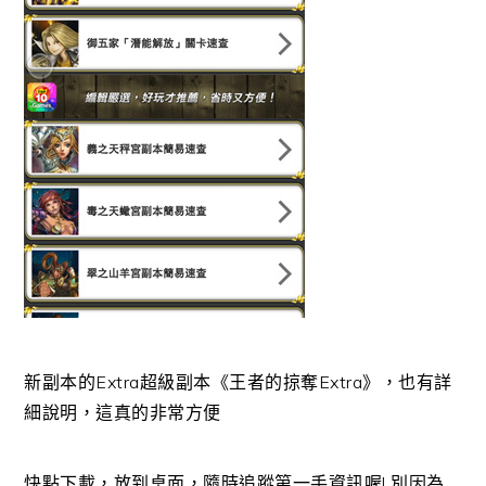
新副本的Extra超級副本《王者的掠奪Extra》，也有詳
細說明，這真的非常方便
快點下載，放到桌面，隨時追蹤第一手資訊喔! 別因為