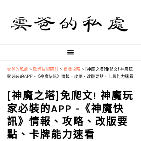
Skip
Skip
Skip
to
to
to
primary
main
primary
navigation
content
sidebar
雲爸的私處
>
軟體技術研討
>
遊戲攻略
>
[神魔之塔]免爬文! 神魔玩
家必裝的APP -《神魔快訊》情報、攻略、改版要點、卡牌能力速看
[神魔之塔]免爬文! 神魔玩
家必裝的APP -《神魔快
訊》情報、攻略、改版要
點、卡牌能力速看