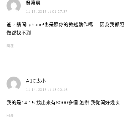
吳嘉晨
11 13, 2013 at 01:27:37
爸，請問I phone!也是照你的敘述動作嗎……因為我都照
做都找不到
回覆
A1C太小
11 14, 2013 at 13:00:16
我的是14.15 找出來有8000多個 怎辦 我從開好幾次
回覆