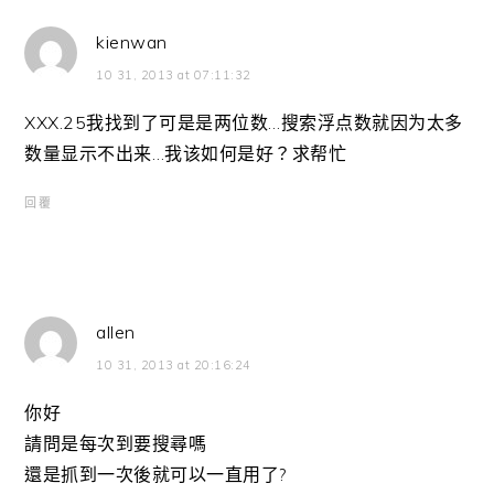
kienwan
10 31, 2013 at 07:11:32
XXX.25我找到了可是是两位数…搜索浮点数就因为太多
数量显示不出来…我该如何是好？求帮忙
回覆
allen
10 31, 2013 at 20:16:24
你好
請問是每次到要搜尋嗎
還是抓到一次後就可以一直用了?