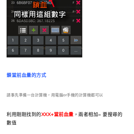
鎖當前血量的方式
請事先準備一台計算機，用電腦or手機的計算機都可以
利用剛剛找到的
XXX
+當前血量
，兩者相加= 要搜尋的
數值