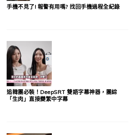
手機不見了! 報警有用嗎? 找回手機過程全紀錄
追韓團必裝！DeepSRT 雙語字幕神器，團綜
「生肉」直接變繁中字幕