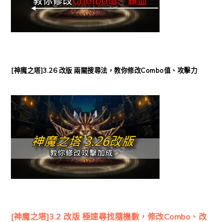
[神魔之塔]3.26 改版 兩關搜尋法，教你修改Combo值、攻擊力
[神魔之塔]3.2 改版 極速尋找隨機數，修改Combo、改