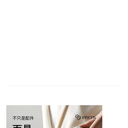
Primary
Sidebar