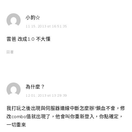
小鈞☆
11 15, 2013 at 16:51:35
雲爸 改成1.0 不大懂
回覆
為什麼？
12 01, 2013 at 13:29:39
我打玩之後出現與伺服器連線中斷怎麼辦?鎖血不會，修
改combo值就出現了，他會叫你重新登入，你點確定，
一切重來