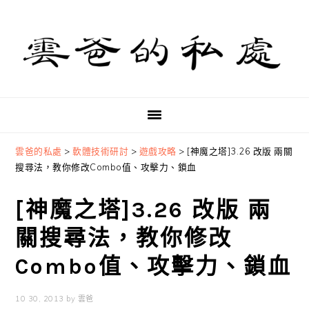
Skip
Skip
Skip
to
to
to
primary
main
primary
navigation
content
sidebar
雲爸的私處
>
軟體技術研討
>
遊戲攻略
>
[神魔之塔]3.26 改版 兩關
搜尋法，教你修改Combo值、攻擊力、鎖血
[神魔之塔]3.26 改版 兩
關搜尋法，教你修改
Combo值、攻擊力、鎖血
10 30, 2013
by
雲爸