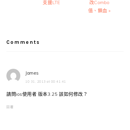
支援LTE
改Combo
值、鎖血 »
Reader
Interactions
Comments
James
10 31, 2013 at 00:41:41
請問ios使用者 版本3.25 該如何修改？
回覆