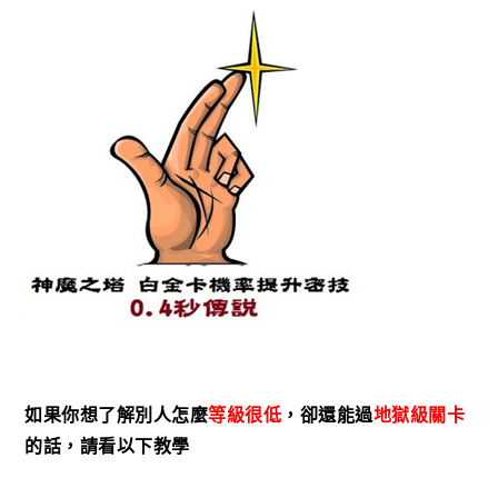
如果你想了解別人怎麼
等級很低
，卻還能過
地獄級關卡
的話，請看以下教學