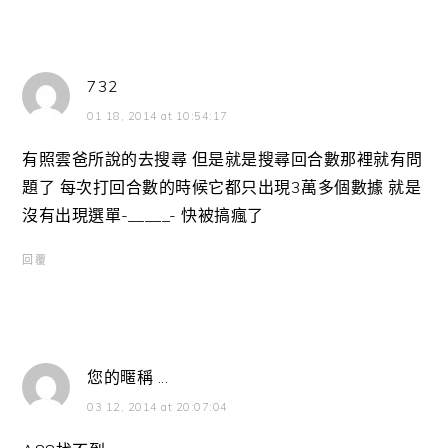
732
01 18, 2014 at 10:54:17
有照雲爸所說的去搜尋 但是就是搜尋回合數那裡就有問
題了 每次打回合數的時候它都只出現3萬多個數據 就是
沒有出現選單-_____- 快被搞瘋了
回覆
您的暱稱 ...
03 12, 2014 at 20:07:04