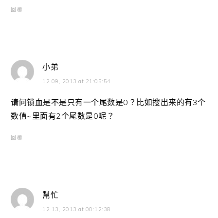
回覆
小弟
12 09, 2013 at 21:05:54
请问锁血是不是只有一个尾数是0？比如搜出来的有3个
数值~里面有2个尾数是0呢？
回覆
幫忙
12 13, 2013 at 00:12:38