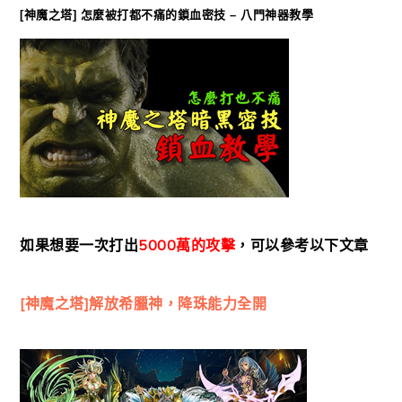
[神魔之塔] 怎麼被打都不痛的鎖血密技 – 八門神器教學
如果想要一次打出
5000萬的攻擊
，可以參考以下文章
[神魔之塔]解放希臘神，降珠能力全開