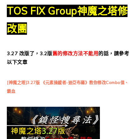
TOS FIX Group神魔之塔修
改團
3.27 改版了，3.2版
舊的修改方法不能用
的話，請參考
以下文章
[神魔之塔]3.27版 《元素操縱者-迪亞布羅》教你修改Combo值、
鎖血