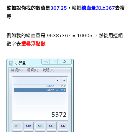
譬如說你找的數值是
367.25
，就把
總血量加上367
去搜
尋
例如我的總血量是 9638+367 = 10005 ，然後用這組
數字去
搜尋浮點數