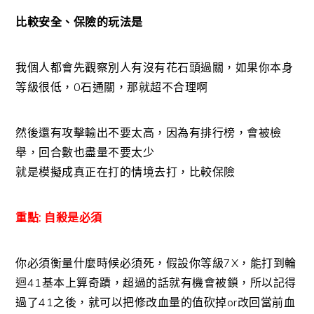
比較安全、保險的玩法是
我個人都會先觀察別人有沒有花石頭過關，如果你本身
等級很低，0石通關，那就超不合理啊
然後還有攻擊輸出不要太高，因為有排行榜，會被檢
舉，回合數也盡量不要太少
就是模擬成真正在打的情境去打，比較保險
重點: 自殺是必須
你必須衡量什麼時候必須死，假設你等級7X，能打到輪
迴41基本上算奇蹟，超過的話就有機會被鎖，所以記得
過了41之後，就可以把修改血量的值砍掉or改回當前血