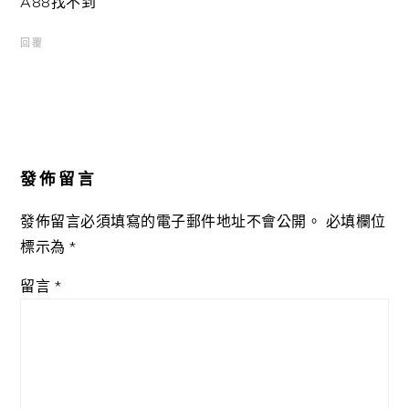
A88找不到
回覆
發佈留言
發佈留言必須填寫的電子郵件地址不會公開。
必填欄位
標示為
*
留言
*