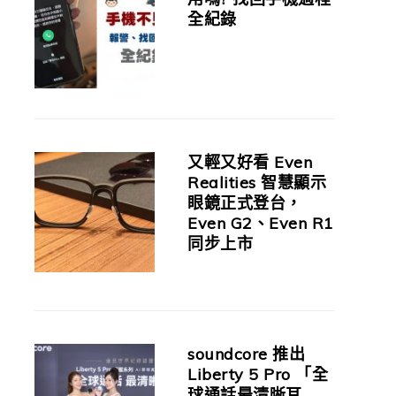
全紀錄
又輕又好看 Even
Realities 智慧顯示
眼鏡正式登台，
Even G2、Even R1
同步上市
soundcore 推出
Liberty 5 Pro 「全
球通話最清晰耳