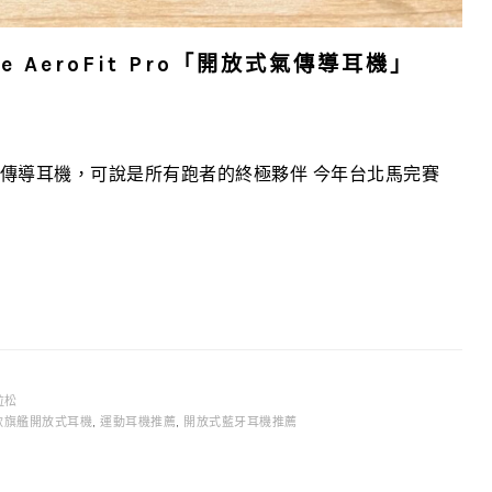
e AeroFit Pro「開放式氣傳導耳機」
o 開放式氣傳導耳機，可說是所有跑者的終極夥伴 今年台北馬完賽
拉松
e首款旗艦開放式耳機
,
運動耳機推薦
,
開放式藍牙耳機推薦