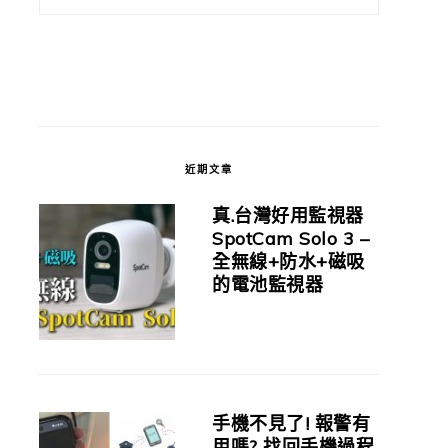
近期文章
真.台灣好用監視器
SpotCam Solo 3 –
全無線+防水+磁吸
的電池監視器
手機不見了! 報警有
用嗎? 找回手機過程