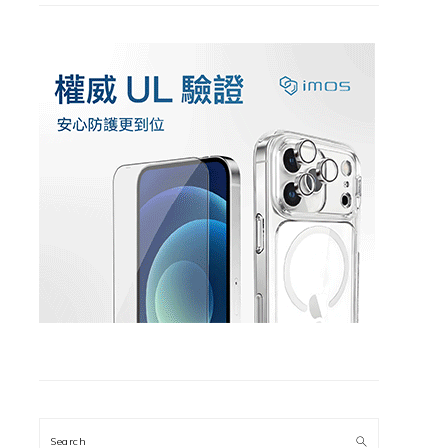
Search