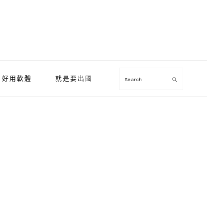
好用軟體
就是要出國
Search
Primary
Sidebar