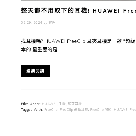
整天都不用取下的耳機! HUAWEI Fre
02 29, 2024
by
雲爸
找耳機嗎? HUAWEI FreeClip 耳夾耳機是一款
本的 最重要的是.... ...
繼續閱讀
Filed Under:
HUAWEI
,
手機
,
藍芽耳機
Tagged With:
FreeClip
,
FreeClip 運動耳機
,
FreeClip 開箱
,
HUAWEI Fr