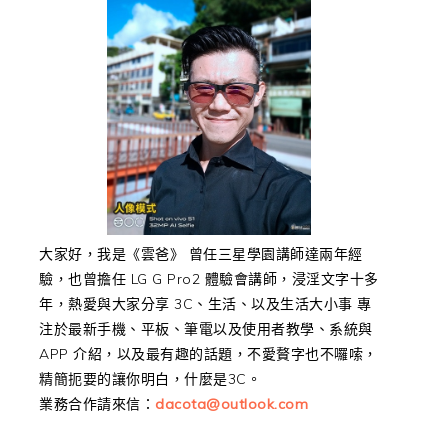
大家好，我是《雲爸》 曾任三星學園講師達兩年經
驗，也曾擔任 LG G Pro2 體驗會講師，浸淫文字十多
年，熱愛與大家分享 3C、生活、以及生活大小事 專
注於最新手機、平板、筆電以及使用者教學、系統與
APP 介紹，以及最有趣的話題，不愛贅字也不囉嗦，
精簡扼要的讓你明白，什麼是3C。
業務合作請來信：
dacota@outlook.com