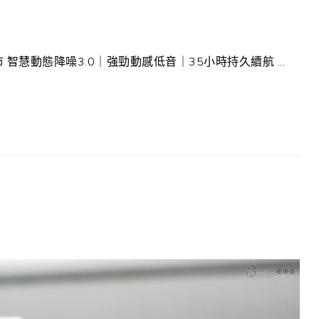
上市 智慧動態降噪3.0｜強勁動感低音｜35小時持久續航 ...