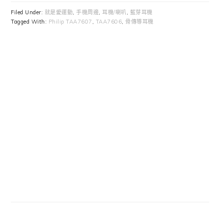
Filed Under:
就是愛運動
,
手機周邊
,
耳機/喇叭
,
藍芽耳機
Tagged With:
Philip TAA7607
,
TAA7606
,
骨傳導耳機
Primary
Sidebar