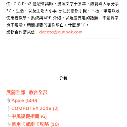
任 LG G Pro2 體驗會講師，浸淫文字十多年，熱愛與大家分享
3C、生活、以及生活大小事 專注於最新手機、平板、筆電以及
使用者教學、系統與APP 介紹，以及最有趣的話題，不愛贅字
也不囉嗦，精簡扼要的讓你明白，什麼是3C。
業務合作請來信：
dacota@outlook.com
分類
展開全部
|
收合全部
Apple (500)
COMPUTEX 2018 (2)
中風復健指南 (6)
信用卡或刷卡攻略 (10)