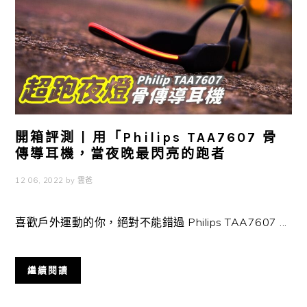
開箱評測 | 用「Philips TAA7607 骨
傳導耳機，當夜晚最閃亮的跑者
12 06, 2022
by
雲爸
喜歡戶外運動的你，絕對不能錯過 Philips TAA7607 ...
繼續閱讀