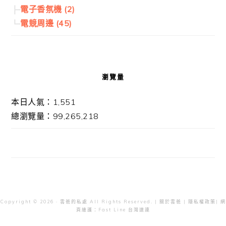
電子香氛機 (2)
電競周邊 (45)
瀏覽量
本日人氣：1,551
總瀏覽量：99,265,218
Copyright © 2026 · 雲爸的私處 All Rights Reserved. |
關於雲爸
|
隱私權政策
| 網
頁維護：
Fast Line 台灣速連