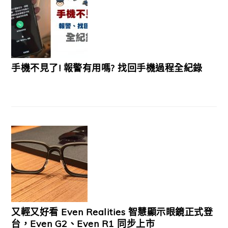
手機不見了! 報警有用嗎? 找回手機過程全紀錄
又輕又好看 Even Realities 智慧顯示眼鏡正式登
台，Even G2、Even R1 同步上市