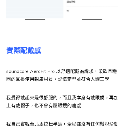
實際配戴感
soundcore AeroFit Pro 以舒適配戴為訴求，柔軟且穩
固的耳掛使用親膚材質，記憶定型並符合人體工學
我覺得戴起來是很舒服的，而且我本身有戴眼鏡，再加
上有戴帽子，也不會有壓眼鏡的痛感
我自己實戰台北馬拉松半馬，全程都沒有任何鬆脫滑動