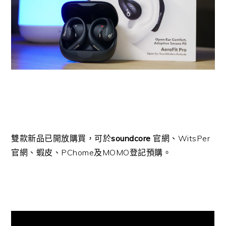
雙款新品已開放購買，可於
soundcore
官網、WitsPer
官網、蝦皮、PChome及MOMO登記預購。