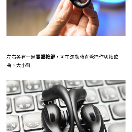
左右各有一顆
實體按鍵
，可在運動時直覺操作切換歌
曲、大小聲