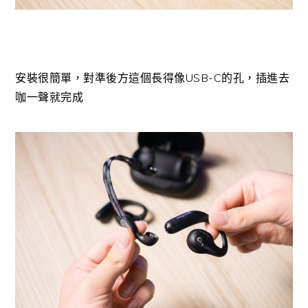
安裝很簡單，對準後方這個長得像USB-C的孔，插進去
咖一聲就完成