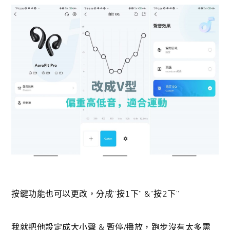
按鍵功能也可以更改，分成”按1下” &”按2下”
我就把他設定成大小聲 & 暫停/播放，跑步沒有太多需