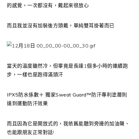
的感覺，一次都沒有，戴起來很放心
而且我並沒有加裝後方頭戴，單純雙耳掛著而已
當天的溫度雖然冷，但畢竟是長達1個多小時的連續跑
步，一樣也是跑得滿頭汗
IPX5防水係數＋
獨家Sweat Guard™防汗專利
塗層則
達到運動防汗效果
而且因為它是開放式的，我依舊能聽到旁邊的加油聲、
也能跟朋友正常對話!