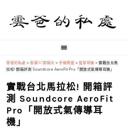
Skip
Skip
Skip
to
to
to
primary
main
primary
navigation
content
sidebar
雲爸的私處
>
各類3C開箱文
>
手機周邊
>
藍芽耳機
>
實戰台北馬
拉松! 開箱評測 Soundcore AeroFit Pro「開放式氣傳導耳機」
實戰台北馬拉松! 開箱評
測 Soundcore AeroFit
Pro「開放式氣傳導耳
機」