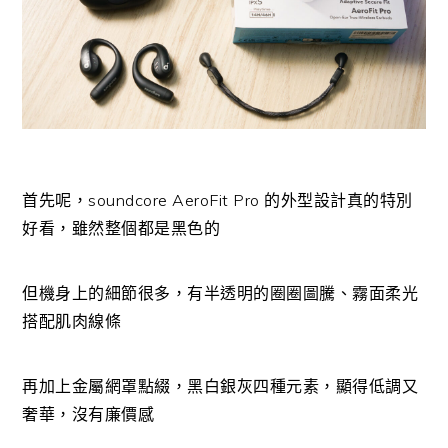
首先呢，soundcore AeroFit Pro 的外型設計真的特別
好看，雖然整個都是黑色的
但機身上的細節很多，有半透明的圈圈圖騰、霧面柔光
搭配肌肉線條
再加上金屬網罩點綴，黑白銀灰四種元素，顯得低調又
奢華，沒有廉價感