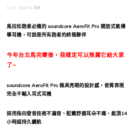
12 21, 2023
by
雲爸
馬拉松跑者必備的 soundcore
AeroFit Pro 開放式氣傳
導耳機
，可說是所有跑者的終極夥伴
今年台北馬完賽後，我確定可以推薦它給大家
了~
soundcore AeroFit Pro 極具亮眼的設計感，音質表現
完全不輸入耳式耳機
採用指向發音技術不漏音、
配戴舒適耳朵不痛、能頂14
小時超持久續航