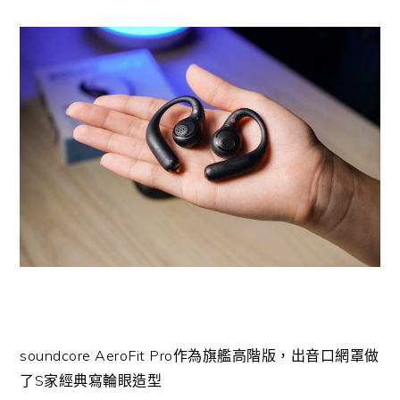
soundcore AeroFit Pro作為旗艦高階版，出音口網罩做
了S家經典寫輪眼造型