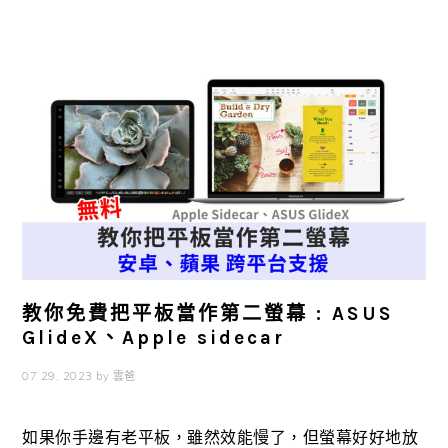
教你免費把平板當作第二螢幕 : ASUS
GlideX、Apple sidecar
07 29, 2023
by
雲爸
如果你手邊有老平板，雖然效能慢了，但螢幕好好地放