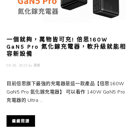
一個就夠，萬物皆可充! 倍思160W
GaN5 Pro 氮化鎵充電器，軟升級就能相
容新設備
06 28, 2023
by
雲爸
目前倍思旗下最強的充電器是這一款產品【倍思160W
GaN5 Pro 氮化鎵充電器】 可以看作 140W GaN5 Pro
充電器的 Ultra ...
繼續閱讀