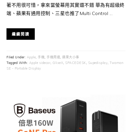
著不用很可惜，拿來當螢幕用其實還不錯 華為有超級終
端、蘋果有通用控制、三星也推了Multi Control ...
繼續閱讀
Filed Under:
Apple
,
手機
,
手機周邊
,
蘋果大小事
Tagged With:
Apple sidecar
,
GlixeX
,
SPACEDESK
,
Supedisplay
,
Twomon
SE - Portable Display