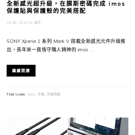
全新感光超升級，在膜斯密碼完成 imos
保護貼與保護殼的完美搭配
06 08, 2023
by
肯尼
SONY Xperia 1 系列 Mark V 搭載全新感光元件升級推
出，長年來一直恪守職人精神的 imos ...
繼續閱讀
Filed Under:
Sony
,
手機
,
手機周邊