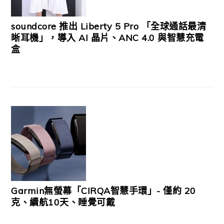
soundcore 推出 Liberty 5 Pro 「全球通話最清
晰耳機」，導入 AI 晶片、ANC 4.0 與智慧充電
盒
Garmin無螢幕「CIRQA智慧手環」- 僅約 20
克、續航10天、睡覺可戴