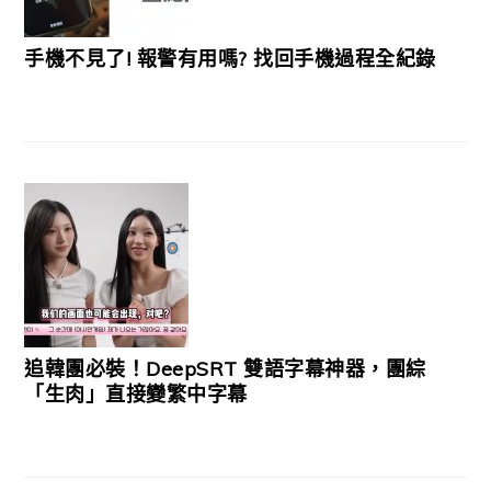
手機不見了! 報警有用嗎? 找回手機過程全紀錄
追韓團必裝！DeepSRT 雙語字幕神器，團綜
「生肉」直接變繁中字幕