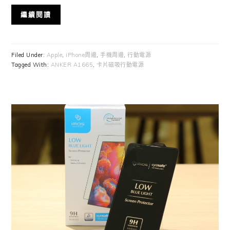
繼續閱讀
Filed Under:
Apple
,
iPhone周邊
,
手機周邊
,
行動電源
Tagged With:
ANKER A1665
,
卡片磁吸行動電源