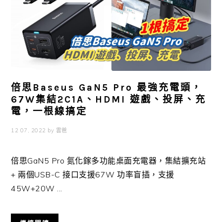
倍思Baseus GaN5 Pro 最強充電頭，
67W集結2C1A、HDMI 遊戲、投屏、充
電，一根線搞定
12 07, 2022
by
雲爸
倍思GaN5 Pro 氮化鎵多功能桌面充電器，集結擴充站
+ 兩個USB-C 接口支援67W 功率盲插，支援
45W+20W ...