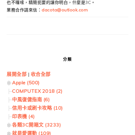
也不囉嗦，精簡扼要的讓你明白，什麼是3C。
業務合作請來信：
dacota@outlook.com
分類
展開全部
|
收合全部
Apple (500)
COMPUTEX 2018 (2)
中風復健指南 (6)
信用卡或刷卡攻略 (10)
印表機 (4)
各類3C開箱文 (3233)
就是愛運動 (109)