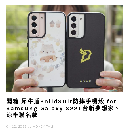
開箱 犀牛盾SolidSuit防摔手機殼 for
Samsung Galaxy S22+台新夢想家、
涼丰聯名款
04 12, 2022
by
MONEY TALK