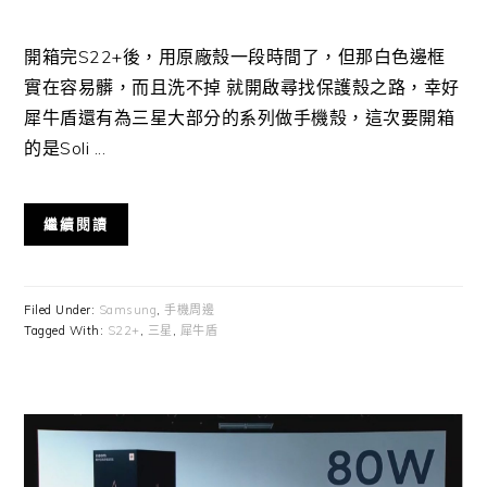
開箱完S22+後，用原廠殼一段時間了，但那白色邊框
實在容易髒，而且洗不掉 就開啟尋找保護殼之路，幸好
犀牛盾還有為三星大部分的系列做手機殼，這次要開箱
的是Soli ...
繼續閱讀
Filed Under:
Samsung
,
手機周邊
Tagged With:
S22+
,
三星
,
犀牛盾