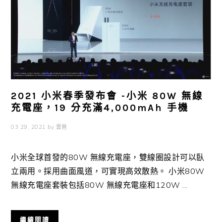
2021 小米春季發布會 -小米 80W 無線
充電座，19 分充滿4,000mAh 手機
03 29, 2021
by
雲爸
小米全球首發的80W 無線充電座，雙線圈設計可以臥
立兩用。採用曲面風道，可實現高效散熱。 小米80W
無線充電座套裝包括80W 無線充電座和120W ...
繼續閱讀