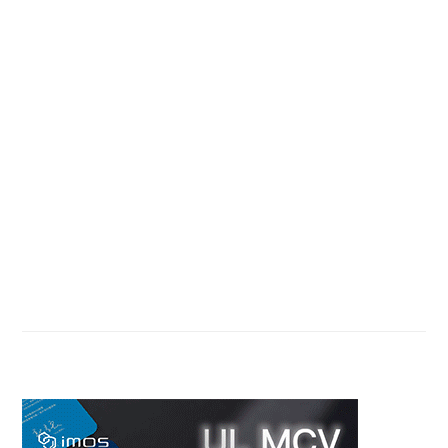
TO
TO
TO
TO
PAGE
PAGE
PAGE
Primary
Sidebar