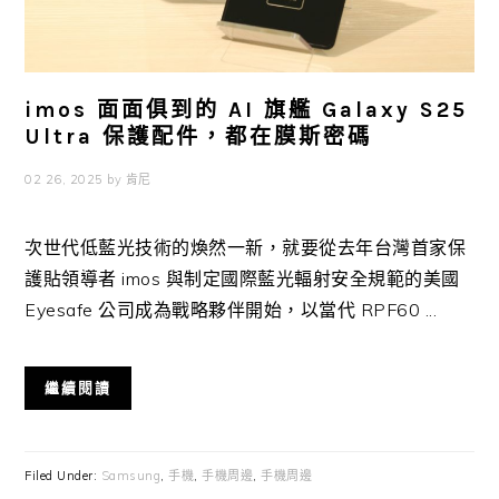
imos 面面俱到的 AI 旗艦 Galaxy S25
Ultra 保護配件，都在膜斯密碼
02 26, 2025
by
肯尼
次世代低藍光技術的煥然一新，就要從去年台灣首家保
護貼領導者 imos 與制定國際藍光輻射安全規範的美國
Eyesafe 公司成為戰略夥伴開始，以當代 RPF60 ...
繼續閱讀
Filed Under:
Samsung
,
手機
,
手機周邊
,
手機周邊