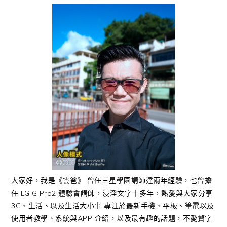
大家好，我是《雲爸》 曾任三星學園講師達兩年經驗，也曾擔
任 LG G Pro2 體驗會講師，浸淫文字十多年，熱愛與大家分享
3C、生活、以及生活大小事 專注於最新手機、平板、筆電以及
使用者教學、系統與APP 介紹，以及最有趣的話題，不愛贅字