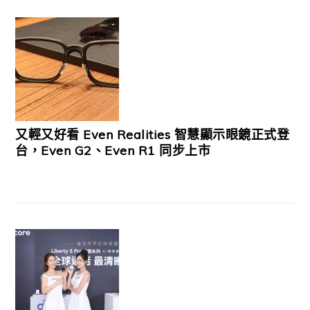
又輕又好看 Even Realities 智慧顯示眼鏡正式登
台，Even G2、Even R1 同步上市