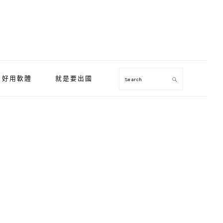
好用軟體
就是要出國
Search
Primary
Sidebar