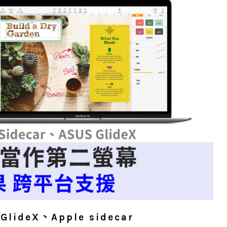
deX、Apple sidecar