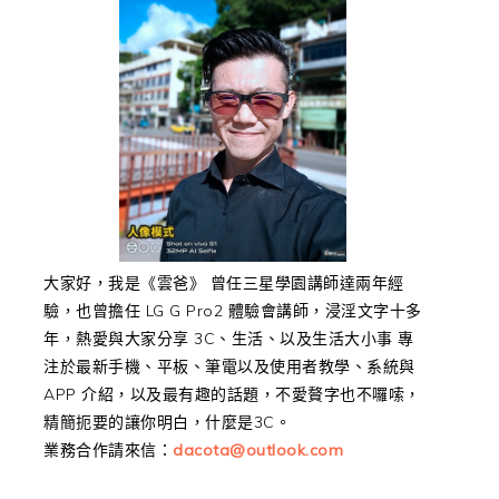
大家好，我是《雲爸》 曾任三星學園講師達兩年經
驗，也曾擔任 LG G Pro2 體驗會講師，浸淫文字十多
年，熱愛與大家分享 3C、生活、以及生活大小事 專
注於最新手機、平板、筆電以及使用者教學、系統與
APP 介紹，以及最有趣的話題，不愛贅字也不囉嗦，
精簡扼要的讓你明白，什麼是3C。
業務合作請來信：
dacota@outlook.com