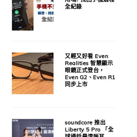
全紀錄
又輕又好看 Even
Realities 智慧顯示
眼鏡正式登台，
Even G2、Even R1
同步上市
soundcore 推出
Liberty 5 Pro 「全
球通話最清晰耳