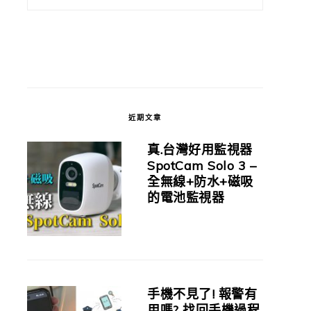
近期文章
真.台灣好用監視器
SpotCam Solo 3 –
全無線+防水+磁吸
的電池監視器
手機不見了! 報警有
用嗎? 找回手機過程