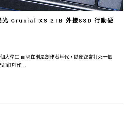
Crucial X8 2TB 外接SSD 行動硬
個大學生 而現在則是創作者年代，隨便都會打死一個
紅創作 ...