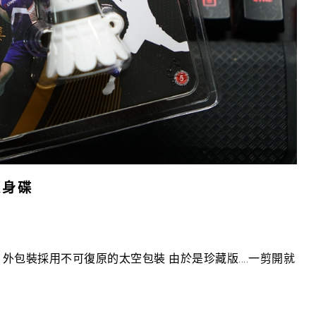
隨身碟
外包裝採用不可復原的太空包裝 由於是珍藏版....一剪開就