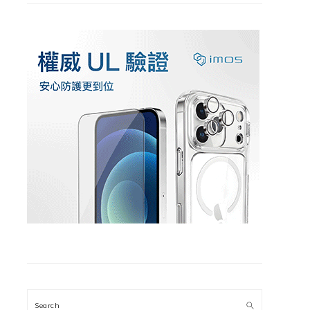
Search