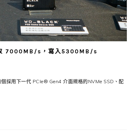
 7000MB/s，寫入5300MB/s
採用下一代 PCIe® Gen4 介面規格的NVMe SSD、配