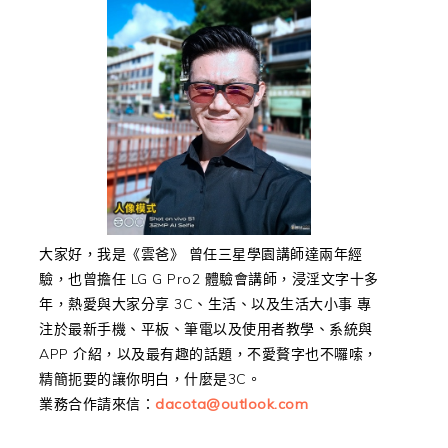
大家好，我是《雲爸》 曾任三星學園講師達兩年經
驗，也曾擔任 LG G Pro2 體驗會講師，浸淫文字十多
年，熱愛與大家分享 3C、生活、以及生活大小事 專
注於最新手機、平板、筆電以及使用者教學、系統與
APP 介紹，以及最有趣的話題，不愛贅字也不囉嗦，
精簡扼要的讓你明白，什麼是3C。
業務合作請來信：
dacota@outlook.com