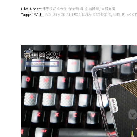
Filed Under:
儲存裝置讀卡機
,
業界新聞
,
活動體驗
,
電競周邊
Tagged With:
WD_BLACK AN1500 NVMe SSD外加卡
,
WD_BLACK D