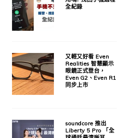
全紀錄
又輕又好看 Even
Realities 智慧顯示
眼鏡正式登台，
Even G2、Even R1
同步上市
soundcore 推出
Liberty 5 Pro 「全
球通話最清晰耳