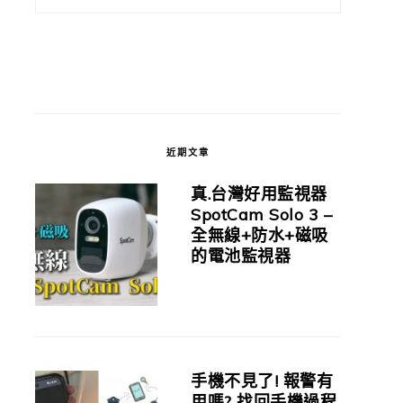
近期文章
真.台灣好用監視器
SpotCam Solo 3 –
全無線+防水+磁吸
的電池監視器
手機不見了! 報警有
用嗎? 找回手機過程