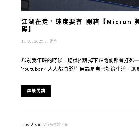
江湖在走、速度要有-開箱【Micron 美光 
碟】
11 20, 2020
by
雲爸
以前我年輕的時候，聽說招牌掉下來隨便都會打死一
Youtuber，人人都拍影片 無論是自己記錄生活、還是網
繼續閱讀
Filed Under:
儲存裝置讀卡機