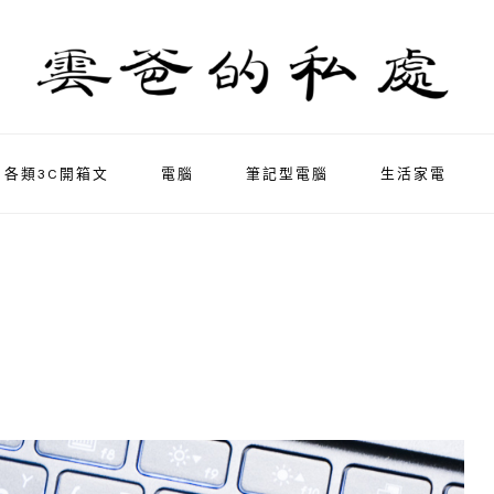
各類3C開箱文
電腦
筆記型電腦
生活家電