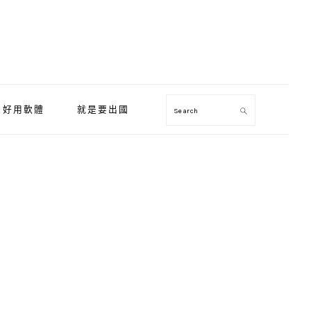
好用軟體
就是要出國
Search
Primary
Sidebar