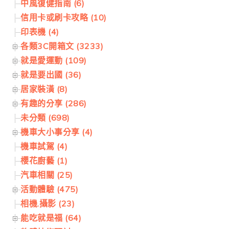
中風復健指南 (6)
信用卡或刷卡攻略 (10)
印表機 (4)
各類3C開箱文 (3233)
就是愛運動 (109)
就是要出國 (36)
居家裝潢 (8)
有趣的分享 (286)
未分類 (698)
機車大小事分享 (4)
機車試駕 (4)
櫻花廚藝 (1)
汽車相關 (25)
活動體驗 (475)
相機.攝影 (23)
能吃就是福 (64)