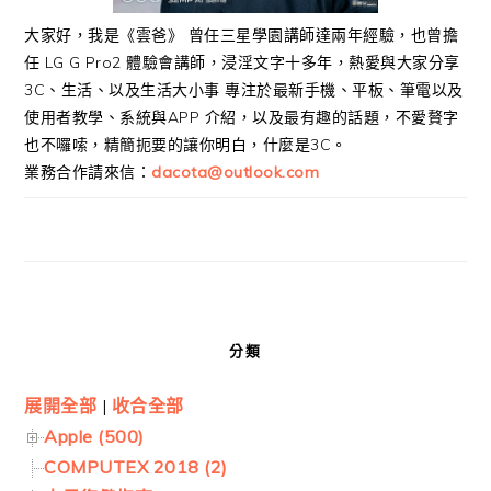
大家好，我是《雲爸》 曾任三星學園講師達兩年經驗，也曾擔
任 LG G Pro2 體驗會講師，浸淫文字十多年，熱愛與大家分享
3C、生活、以及生活大小事 專注於最新手機、平板、筆電以及
使用者教學、系統與APP 介紹，以及最有趣的話題，不愛贅字
也不囉嗦，精簡扼要的讓你明白，什麼是3C。
業務合作請來信：
dacota@outlook.com
分類
展開全部
|
收合全部
Apple (500)
COMPUTEX 2018 (2)