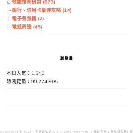
軟體技術研討 (679)
銀行、信用卡最佳攻略 (14)
電子香氛機 (2)
電競周邊 (45)
瀏覽量
本日人氣：1,542
總瀏覽量：99,274,905
Copyright © 2026 · 雲爸的私處 All Rights Reserved. |
關於雲爸
|
隱私權政策
| 網