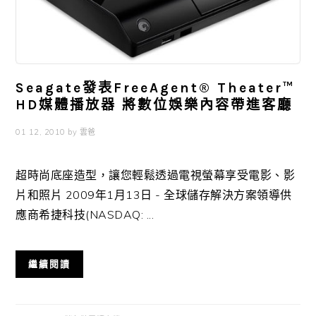
Seagate發表FreeAgent® Theater™
HD媒體播放器 將數位娛樂內容帶進客廳
01 12, 2010
by
雲爸
超時尚底座造型，讓您輕鬆透過電視螢幕享受電影、影
片和照片 2009年1月13日 - 全球儲存解決方案領導供
應商希捷科技(NASDAQ: ...
繼續閱讀