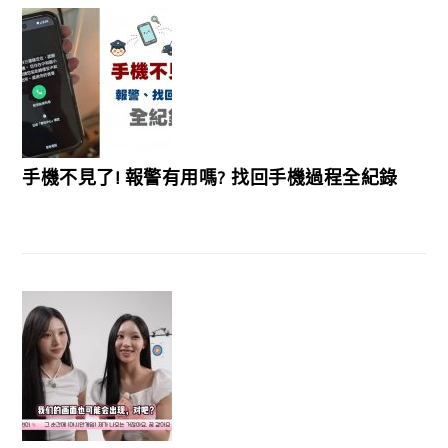
手機不見了! 報警有用嗎? 找回手機過程全紀錄