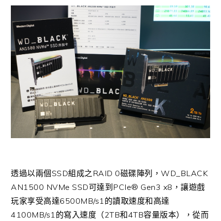
透過以兩個SSD組成之RAID 0磁碟陣列，WD_BLACK
AN1500 NVMe SSD可達到PCIe® Gen3 x8，讓遊戲
玩家享受高達6500MB/s1的讀取速度和高達
4100MB/s1的寫入速度（2TB和4TB容量版本），從而