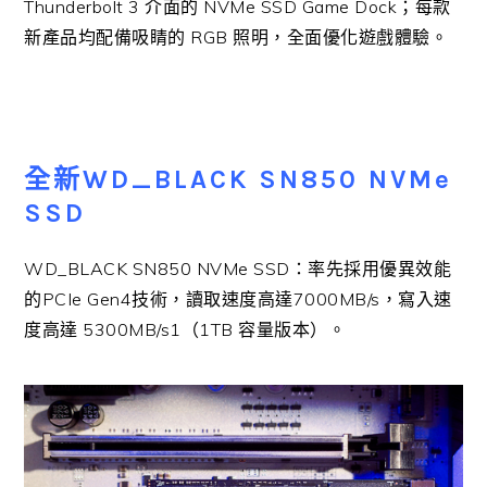
Thunderbolt 3 介面的 NVMe SSD Game Dock；每款
新產品均配備吸睛的 RGB 照明，全面優化遊戲體驗。
全新WD_BLACK SN850 NVMe
SSD
WD_BLACK SN850 NVMe SSD：率先採用優異效能
的PCIe Gen4技術，讀取速度高達7000MB/s，寫入速
度高達 5300MB/s1（1TB 容量版本）。