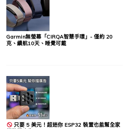
Garmin無螢幕「CIRQA智慧手環」- 僅約 20
克、續航10天、睡覺可戴
只要 5 美元！超迷你 ESP32 裝置也能幫全家