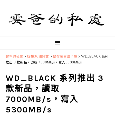
Skip
Skip
Skip
to
to
to
primary
main
primary
navigation
content
sidebar
雲爸的私處
>
各類3C開箱文
>
儲存裝置讀卡機
>
WD_BLACK 系列
推出 3 款新品，讀取 7000MB/s，寫入5300MB/s
WD_BLACK 系列推出 3
款新品，讀取
7000MB/s，寫入
5300MB/s