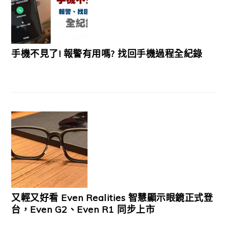
手機不見了! 報警有用嗎? 找回手機過程全紀錄
又輕又好看 Even Realities 智慧顯示眼鏡正式登
台，Even G2、Even R1 同步上市