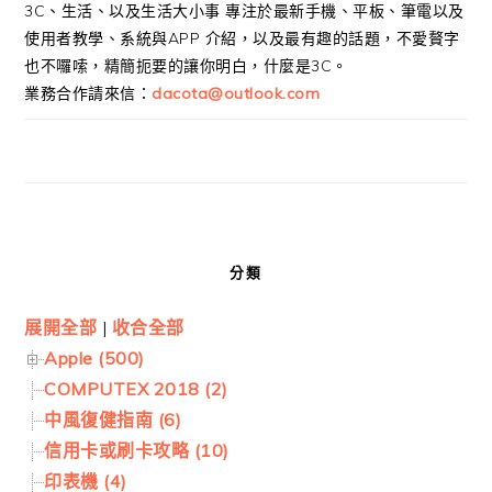
3C、生活、以及生活大小事 專注於最新手機、平板、筆電以及
使用者教學、系統與APP 介紹，以及最有趣的話題，不愛贅字
也不囉嗦，精簡扼要的讓你明白，什麼是3C。
業務合作請來信：
dacota@outlook.com
分類
展開全部
|
收合全部
Apple (500)
COMPUTEX 2018 (2)
中風復健指南 (6)
信用卡或刷卡攻略 (10)
印表機 (4)