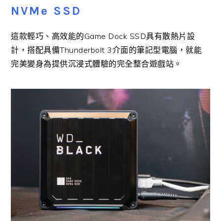
NVMe SSD
這款輕巧、高效能的Game Dock SSD具有散熱片設
計，搭配具備Thunderbolt 3介面的筆記型電腦，就能
完美變身為提供沉浸式體驗的完全整合遊戲站。