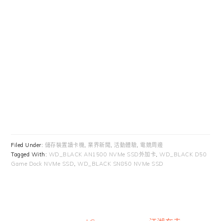
Filed Under:
儲存裝置讀卡機
,
業界新聞
,
活動體驗
,
電競周邊
Tagged With:
WD_BLACK AN1500 NVMe SSD外加卡
,
WD_BLACK D50
Game Dock NVMe SSD
,
WD_BLACK SN850 NVMe SSD