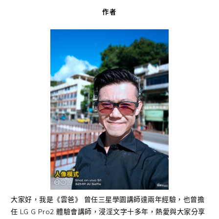
作者
大家好，我是《雲爸》 曾任三星學園講師達兩年經驗，也曾擔
任 LG G Pro2 體驗會講師，浸淫文字十多年，熱愛與大家分享